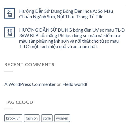
Hướng Dẫn Sử Dụng Bóng Đèn Inca A: So Màu
21
Jul
Chuẩn Ngành Sơn, Nội Thất Trong Tủ Tilo
HƯỚNG DẪN SỬ DỤNG bóng đèn UV so màu TL-D
10
Jul
36W BLB của hãng Philips dùng so màu và kiểm tra
màu sản phẩm ngành sơn và nội thất cho tủ so màu
TILO một cách hiệu quả và an toàn nhất.
RECENT COMMENTS
A WordPress Commenter
on
Hello world!
TAG CLOUD
brooklyn
fashion
style
women