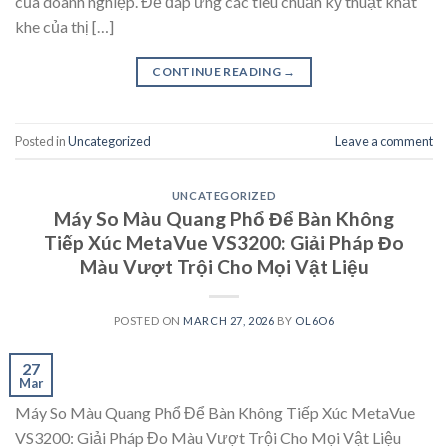
của doanh nghiệp. Để đáp ứng các tiêu chuẩn kỹ thuật khắt
khe của thị […]
CONTINUE READING
→
Posted in
Uncategorized
Leave a comment
UNCATEGORIZED
Máy So Màu Quang Phổ Để Bàn Không
Tiếp Xúc MetaVue VS3200: Giải Pháp Đo
Màu Vượt Trội Cho Mọi Vật Liệu
POSTED ON
MARCH 27, 2026
BY
OL6O6
27
Mar
Máy So Màu Quang Phổ Để Bàn Không Tiếp Xúc MetaVue
VS3200: Giải Pháp Đo Màu Vượt Trội Cho Mọi Vật Liệu