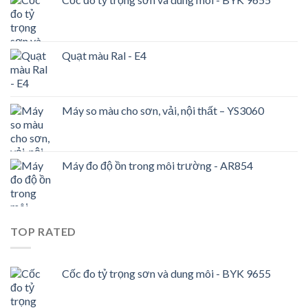
Quạt màu Ral - E4
Máy so màu cho sơn, vải, nội thất – YS3060
Máy đo độ ồn trong môi trường - AR854
TOP RATED
Cốc đo tỷ trọng sơn và dung môi - BYK 9655