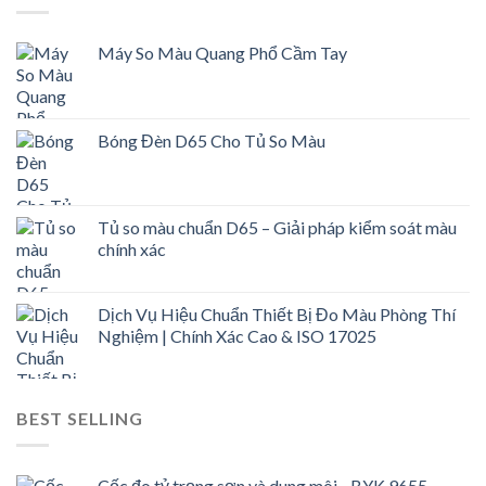
Máy So Màu Quang Phổ Cầm Tay
Bóng Đèn D65 Cho Tủ So Màu
Tủ so màu chuẩn D65 – Giải pháp kiểm soát màu
chính xác
Dịch Vụ Hiệu Chuẩn Thiết Bị Đo Màu Phòng Thí
Nghiệm | Chính Xác Cao & ISO 17025
BEST SELLING
Cốc đo tỷ trọng sơn và dung môi - BYK 9655