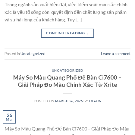
Trong ngành sản xuất hiện đại, việc kiểm soát màu sắc chính
xác là yếu tố sống còn, quyết định đến chất lượng sản phẩm
và sự hài lòng của khách hàng. Tuy […]
CONTINUE READING
→
Posted in
Uncategorized
Leave a comment
UNCATEGORIZED
Máy So Màu Quang Phổ Để Bàn Ci7600 –
Giải Pháp Đo Màu Chính Xác Từ Xrite
POSTED ON
MARCH 26, 2026
BY
OL6O6
26
Mar
Máy So Màu Quang Phổ Để Bàn Ci7600 – Giải Pháp Đo Màu