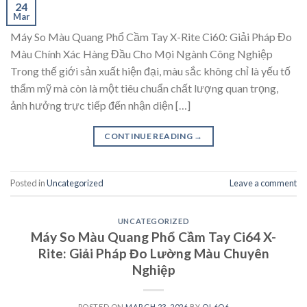
24
Mar
Máy So Màu Quang Phổ Cầm Tay X-Rite Ci60: Giải Pháp Đo
Màu Chính Xác Hàng Đầu Cho Mọi Ngành Công Nghiệp
Trong thế giới sản xuất hiện đại, màu sắc không chỉ là yếu tố
thẩm mỹ mà còn là một tiêu chuẩn chất lượng quan trọng,
ảnh hưởng trực tiếp đến nhận diện […]
CONTINUE READING
→
Posted in
Uncategorized
Leave a comment
UNCATEGORIZED
Máy So Màu Quang Phổ Cầm Tay Ci64 X-
Rite: Giải Pháp Đo Lường Màu Chuyên
Nghiệp
POSTED ON
MARCH 23, 2026
BY
OL6O6