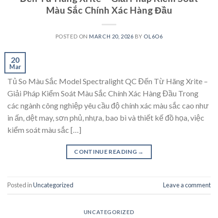
Màu Sắc Chính Xác Hàng Đầu
POSTED ON
MARCH 20, 2026
BY
OL6O6
20
Mar
Tủ So Màu Sắc Model Spectralight QC Đến Từ Hãng Xrite –
Giải Pháp Kiểm Soát Màu Sắc Chính Xác Hàng Đầu Trong
các ngành công nghiệp yêu cầu độ chính xác màu sắc cao như
in ấn, dệt may, sơn phủ, nhựa, bao bì và thiết kế đồ họa, việc
kiểm soát màu sắc […]
CONTINUE READING
→
Posted in
Uncategorized
Leave a comment
UNCATEGORIZED