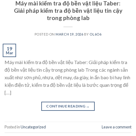
Máy mài kiểm tra độ bền vật liệu Taber:
Giải pháp kiểm tra độ bền vật liệu tin cậy
trong phòng lab
POSTED ON
MARCH 19, 2026
BY
OL6O6
19
Mar
Máy mài kiểm tra độ bền vật liệu Taber: Giải pháp kiểm tra
độ bền vật liệu tin cậy trong phòng lab Trong các ngành sản
xuất như sơn phủ, nhựa, dệt may, da giày, in ấn bao bì hay linh
kiện điện tử, kiểm tra độ bền vật liệu là bước quan trọng để
[…]
CONTINUE READING
→
Posted in
Uncategorized
Leave a comment