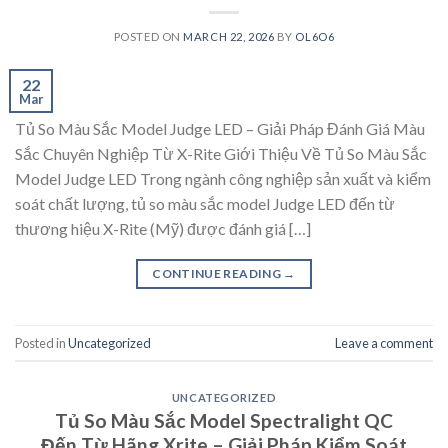
POSTED ON
MARCH 22, 2026
BY
OL6O6
22
Mar
Tủ So Màu Sắc Model Judge LED – Giải Pháp Đánh Giá Màu
Sắc Chuyên Nghiệp Từ X-Rite Giới Thiệu Về Tủ So Màu Sắc
Model Judge LED Trong ngành công nghiệp sản xuất và kiểm
soát chất lượng, tủ so màu sắc model Judge LED đến từ
thương hiệu X-Rite (Mỹ) được đánh giá […]
CONTINUE READING
→
Posted in
Uncategorized
Leave a comment
UNCATEGORIZED
Tủ So Màu Sắc Model Spectralight QC
Đến Từ Hãng Xrite – Giải Pháp Kiểm Soát