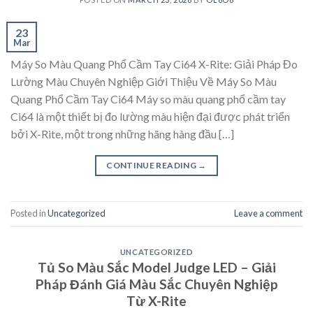
23
Mar
Máy So Màu Quang Phổ Cầm Tay Ci64 X-Rite: Giải Pháp Đo
Lường Màu Chuyên Nghiệp Giới Thiệu Về Máy So Màu
Quang Phổ Cầm Tay Ci64 Máy so màu quang phổ cầm tay
Ci64 là một thiết bị đo lường màu hiện đại được phát triển
bởi X-Rite, một trong những hãng hàng đầu […]
CONTINUE READING
→
Posted in
Uncategorized
Leave a comment
UNCATEGORIZED
Tủ So Màu Sắc Model Judge LED – Giải
Pháp Đánh Giá Màu Sắc Chuyên Nghiệp
Từ X-Rite