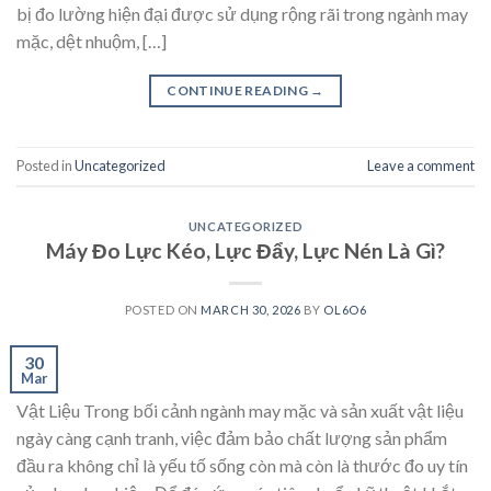
bị đo lường hiện đại được sử dụng rộng rãi trong ngành may
mặc, dệt nhuộm, […]
CONTINUE READING
→
Posted in
Uncategorized
Leave a comment
UNCATEGORIZED
Máy Đo Lực Kéo, Lực Đẩy, Lực Nén Là Gì?
POSTED ON
MARCH 30, 2026
BY
OL6O6
30
Mar
Vật Liệu Trong bối cảnh ngành may mặc và sản xuất vật liệu
ngày càng cạnh tranh, việc đảm bảo chất lượng sản phẩm
đầu ra không chỉ là yếu tố sống còn mà còn là thước đo uy tín