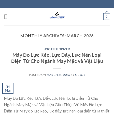
Skip
to
content
0
MONTHLY ARCHIVES:
MARCH 2026
UNCATEGORIZED
Máy Đo Lực Kéo, Lực Đẩy, Lực Nén Loại
Điện Tử Cho Ngành May Mặc và Vật Liệu
POSTED ON
MARCH 31, 2026
BY
OL6O6
31
Mar
Máy Đo Lực Kéo, Lực Đẩy, Lực Nén Loại Điện Tử Cho
Ngành May Mặc và Vật Liệu Giới Thiệu Về Máy Đo Lực
Điện Tử Máy đo lực kéo, lực đẩy, lực nén loại điện tử là thiết