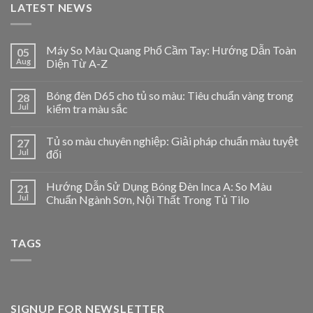
LATEST NEWS
Máy So Màu Quang Phổ Cầm Tay: Hướng Dẫn Toàn
05
Aug
Diện Từ A-Z
Bóng đèn D65 cho tủ so màu: Tiêu chuẩn vàng trong
28
Jul
kiểm tra màu sắc
Tủ so màu chuyên nghiệp: Giải pháp chuẩn màu tuyệt
27
Jul
đối
Hướng Dẫn Sử Dụng Bóng Đèn Inca A: So Màu
21
Jul
Chuẩn Ngành Sơn, Nội Thất Trong Tủ Tilo
TAGS
SIGNUP FOR NEWSLETTER