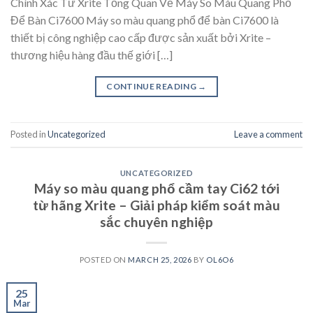
Chính Xác Từ Xrite Tổng Quan Về Máy So Màu Quang Phổ
Để Bàn Ci7600 Máy so màu quang phổ để bàn Ci7600 là
thiết bị công nghiệp cao cấp được sản xuất bởi Xrite –
thương hiệu hàng đầu thế giới […]
CONTINUE READING
→
Posted in
Uncategorized
Leave a comment
UNCATEGORIZED
Máy so màu quang phổ cầm tay Ci62 tới
từ hãng Xrite – Giải pháp kiểm soát màu
sắc chuyên nghiệp
POSTED ON
MARCH 25, 2026
BY
OL6O6
25
Mar