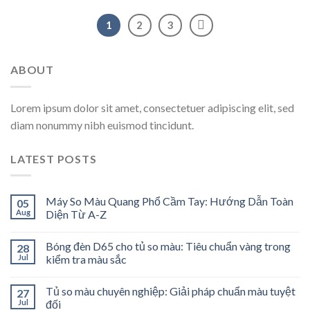
1
2
3
ABOUT
Lorem ipsum dolor sit amet, consectetuer adipiscing elit, sed
diam nonummy nibh euismod tincidunt.
LATEST POSTS
Máy So Màu Quang Phổ Cầm Tay: Hướng Dẫn Toàn
05
Aug
Diện Từ A-Z
Bóng đèn D65 cho tủ so màu: Tiêu chuẩn vàng trong
28
Jul
kiểm tra màu sắc
Tủ so màu chuyên nghiệp: Giải pháp chuẩn màu tuyệt
27
Jul
đối