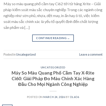
Máy so màu quang phổ cầm tay Ci62 tới từ hãng Xrite – Giải
pháp kiểm soát màu sắc chuyên nghiệp Trong các ngành công
nghiệp như sơn phủ, nhựa, dệt may, in ấn hay ô tô, việc kiểm
soát màu sắc chính xác là yếu tố quyết định đến chất lượng
sản phẩm và […]
CONTINUE READING
→
Posted in
Uncategorized
Leave a comment
UNCATEGORIZED
Máy So Màu Quang Phổ Cầm Tay X-Rite
Ci60: Giải Pháp Đo Màu Chính Xác Hàng
Đầu Cho Mọi Ngành Công Nghiệp
POSTED ON
MARCH 24, 2026
BY
OL6O6