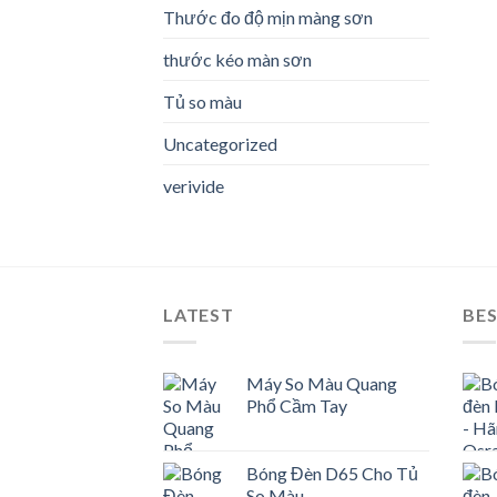
Thước đo độ mịn màng sơn
thước kéo màn sơn
Tủ so màu
Uncategorized
verivide
LATEST
BES
Máy So Màu Quang
Phổ Cầm Tay
Bóng Đèn D65 Cho Tủ
So Màu