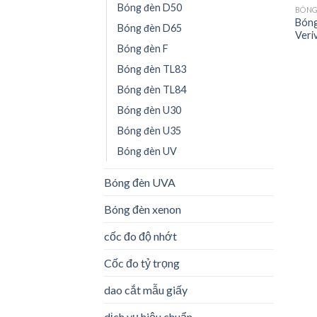
Bóng đèn D50
BÓNG
Bóng
Bóng đèn D65
Veri
Bóng đèn F
Bóng đèn TL83
Bóng đèn TL84
Bóng đèn U30
Bóng đèn U35
Bóng đèn UV
Bóng đèn UVA
Bóng đèn xenon
cốc đo độ nhớt
Cốc đo tỷ trọng
dao cắt mẫu giấy
dịch vụ hiệu chuẩn