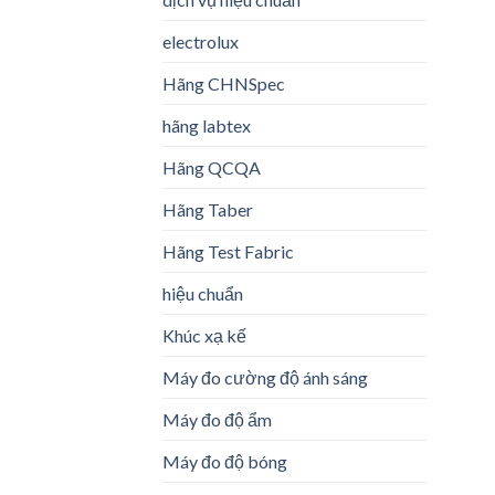
electrolux
Hãng CHNSpec
hãng labtex
Hãng QCQA
Hãng Taber
Hãng Test Fabric
hiệu chuẩn
Khúc xạ kế
Máy đo cường độ ánh sáng
Máy đo độ ẩm
Máy đo độ bóng