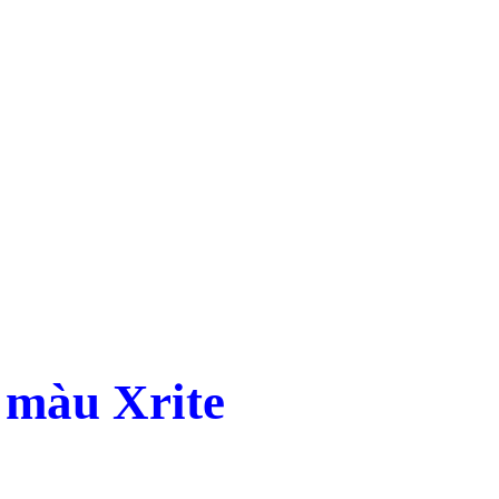
 màu Xrite