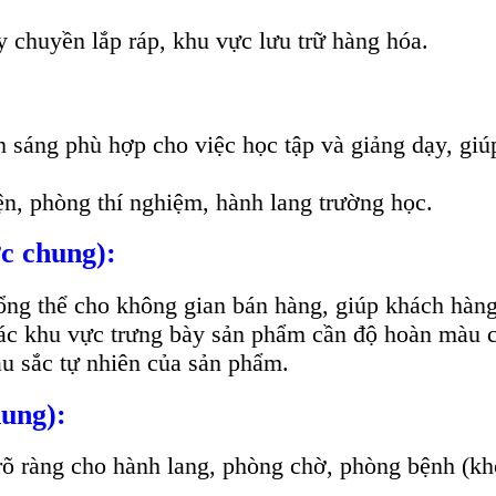
 chuyền lắp ráp, khu vực lưu trữ hàng hóa.
ng phù hợp cho việc học tập và giảng dạy, giúp 
ện, phòng thí nghiệm, hành lang trường học.
ực chung):
g thể cho không gian bán hàng, giúp khách hàng 
khu vực trưng bày sản phẩm cần độ hoàn màu cao (
u sắc tự nhiên của sản phẩm.
hung):
rõ ràng cho hành lang, phòng chờ, phòng bệnh (k