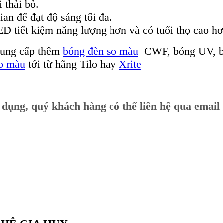
 thải bỏ.
ian để đạt độ sáng tối đa.
ED tiết kiệm năng lượng hơn và có tuổi thọ cao hơ
 cung cấp thêm
bóng đèn so màu
CWF, bóng UV, bó
so màu
tới từ hãng Tilo hay
Xrite
ử dụng, quý khách hàng có thể liên hệ qua email 