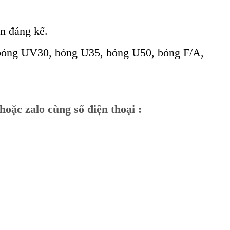
n đáng kể.
ng UV30, bóng U35, bóng U50, bóng F/A,
hoặc zalo cùng số điện thoại :