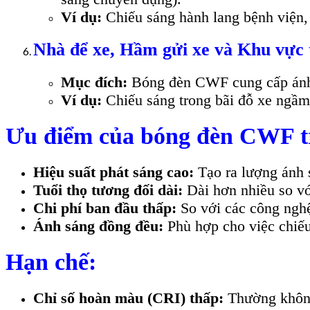
Ví dụ:
Chiếu sáng hành lang bệnh viện, 
Nhà để xe, Hầm gửi xe và Khu vực t
Mục đích:
Bóng đèn CWF cung cấp ánh s
Ví dụ:
Chiếu sáng trong bãi đỗ xe ngầm
Ưu điểm của bóng đèn CWF tr
Hiệu suất phát sáng cao:
Tạo ra lượng ánh s
Tuổi thọ tương đối dài:
Dài hơn nhiều so vớ
Chi phí ban đầu thấp:
So với các công nghệ
Ánh sáng đồng đều:
Phù hợp cho việc chiếu
Hạn chế:
Chỉ số hoàn màu (CRI) thấp:
Thường không