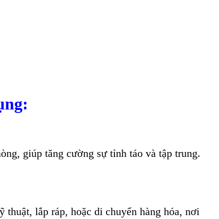
ụng:
g, giúp tăng cường sự tỉnh táo và tập trung.
huật, lắp ráp, hoặc di chuyển hàng hóa, nơi