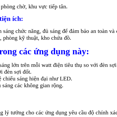
phòng chờ, khu vực tiếp tân.
iện ích:
áng chức năng, đủ sáng để đảm bảo an toàn và d
, phòng kỹ thuật, kho chứa đồ.
ong các ứng dụng này:
áng lớn trên mỗi watt điện tiêu thụ so với đèn sợi
i đèn sợi đốt.
 chiếu sáng hiện đại như LED.
 sáng các không gian rộng.
 lý tưởng cho các ứng dụng yêu cầu độ chính xác