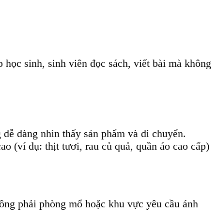
học sinh, sinh viên đọc sách, viết bài mà không
dễ dàng nhìn thấy sản phẩm và di chuyển.
ví dụ: thịt tươi, rau củ quả, quần áo cao cấp)
hông phải phòng mổ hoặc khu vực yêu cầu ánh