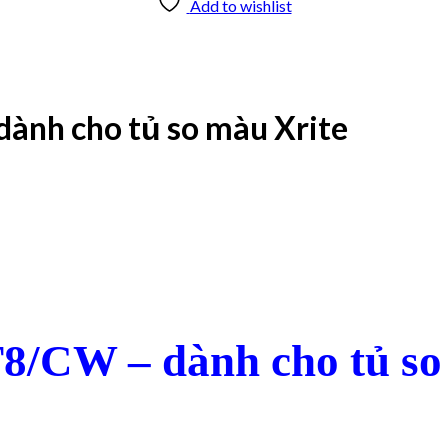
Add to wishlist
ành cho tủ so màu Xrite
/CW – dành cho tủ so