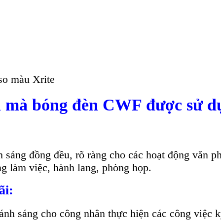
o màu Xrite
ính mà bóng đèn CWF được sử d
ng đồng đều, rõ ràng cho các hoạt động văn phòn
g làm việc, hành lang, phòng họp.
ãi:
 sáng cho công nhân thực hiện các công việc kỹ t