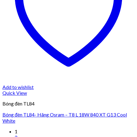
Add to wishlist
Quick View
Bóng đèn TL84
Bóng đèn TL84- Hãng Osram – T8 L 18W 840 XT G13 Cool
White
1