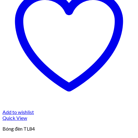
Add to wishlist
Quick View
Bóng đèn TL84