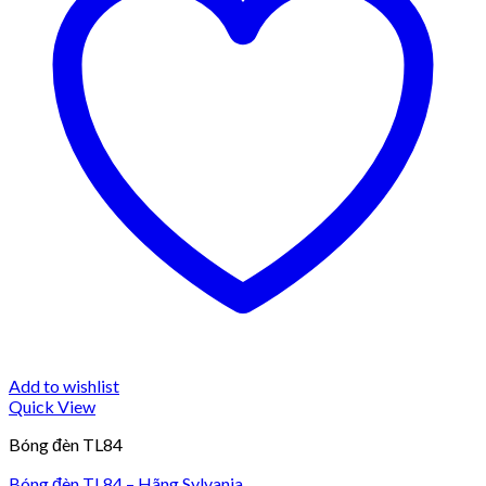
Add to wishlist
Quick View
Bóng đèn TL84
Bóng đèn TL84 – Hãng Sylvania