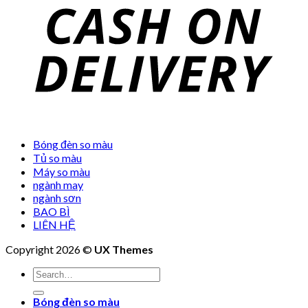
Bóng đèn so màu
Tủ so màu
Máy so màu
ngành may
ngành sơn
BAO BÌ
LIÊN HỆ
Copyright 2026 ©
UX Themes
Bóng đèn so màu