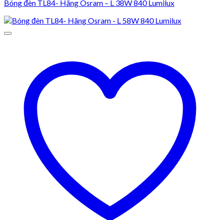
Bóng đèn TL84- Hãng Osram – L 38W 840 Lumilux