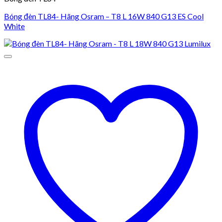
Bóng đèn TL84- Hãng Osram – T8 L 16W 840 G13 ES Cool
White