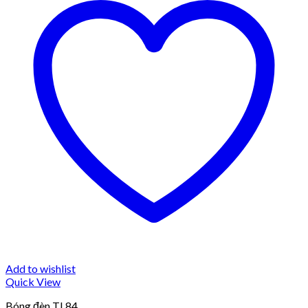
Add to wishlist
Quick View
Bóng đèn TL84