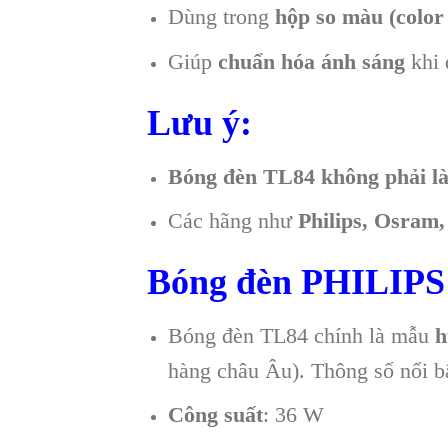
Dùng trong
hộp so màu (color
Giúp
chuẩn hóa ánh sáng
khi 
Lưu ý:
Bóng đèn TL84 không phải là
Các hãng như
Philips, Osram
Bóng đèn PHILIPS
Bóng đèn TL84 chính là mẫu
h
hàng châu Âu). Thông số nổi b
Công suất
: 36 W