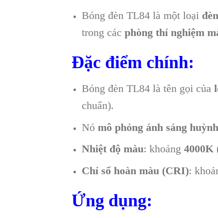
Bóng đèn TL84 là một loại
đèn
trong các
phòng thí nghiệm m
Đặc điểm chính:
Bóng đèn TL84 là tên gọi của
chuẩn).
Nó
mô phỏng ánh sáng huỳn
Nhiệt độ màu
: khoảng
4000K
(
Chỉ số hoàn màu (CRI)
: kho
Ứng dụng: