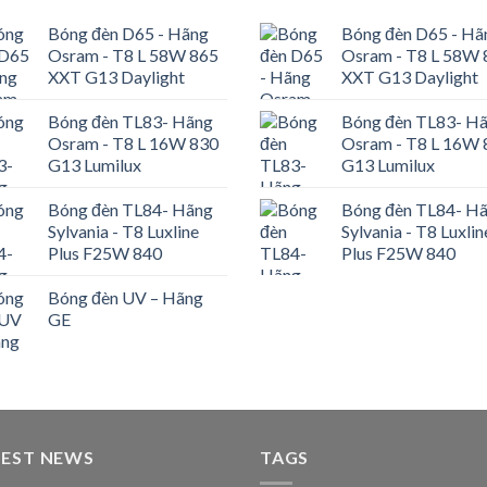
Bóng đèn D65 - Hãng
Bóng đèn D65 - Hã
Osram - T8 L 58W 865
Osram - T8 L 58W 
XXT G13 Daylight
XXT G13 Daylight
Bóng đèn TL83- Hãng
Bóng đèn TL83- H
Osram - T8 L 16W 830
Osram - T8 L 16W 
G13 Lumilux
G13 Lumilux
Bóng đèn TL84- Hãng
Bóng đèn TL84- H
Sylvania - T8 Luxline
Sylvania - T8 Luxlin
Plus F25W 840
Plus F25W 840
Bóng đèn UV – Hãng
GE
TEST NEWS
TAGS