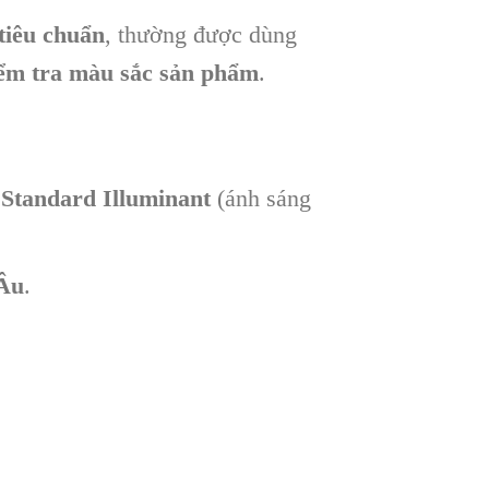
tiêu chuẩn
, thường được dùng
ểm tra màu sắc sản phẩm
.
g
Standard Illuminant
(ánh sáng
 Âu
.