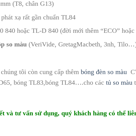
 mm (T8, chân G13)
phát xạ rất gần chuẩn TL84
 840 hoặc TL-D 840 (đời mới thêm “ECO” hoặc “
ộp so màu
(VeriVide, GretagMacbeth, 3nh, Tilo…)
y chúng tôi còn cung cấp thêm
bóng đèn so màu
CW
 D65, bóng TL83,bóng TL84….cho các
tủ so màu
t
iết và tư vấn sử dụng, quý khách hàng có thể li