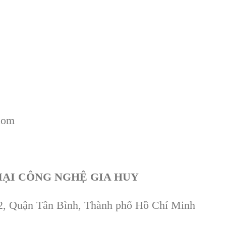
com
ẠI CÔNG NGHỆ GIA HUY
 2, Quận Tân Bình, Thành phố Hồ Chí Minh