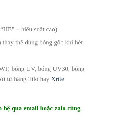
HE” – hiệu suất cao)
 thay thế đúng bóng gốc khi hết
F, bóng UV, bóng UV30, bóng
ới từ hãng Tilo hay
Xrite
ên hệ qua email hoặc zalo cùng