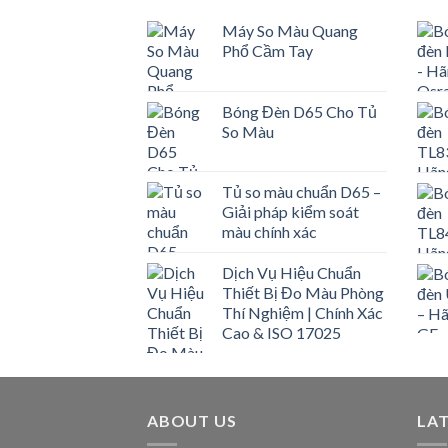
Máy So Màu Quang
Phổ Cầm Tay
Bóng Đèn D65 Cho Tủ
So Màu
Tủ so màu chuẩn D65 –
Giải pháp kiểm soát
màu chính xác
Dịch Vụ Hiệu Chuẩn
Thiết Bị Đo Màu Phòng
Thí Nghiệm | Chính Xác
Cao & ISO 17025
ABOUT US
LA