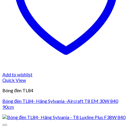
Add to wishlist
Quick View
Bóng đèn TL84
Bóng đèn TL84- Hãng Sylvania -Aircraft T8 EM 30W 840
90cm