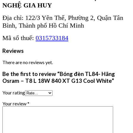
NGHỆ GIA HUY
Địa chỉ: 122/3 Yên Thế, Phường 2, Quận Tân
Bình, Thành phố Hồ Chí Minh
Mã số thuế:
0315733184
Reviews
There are no reviews yet.
Be the first to review “Bóng đèn TL84- Hãng
Osram – T8 L 18W 840 XT G13 Cool White”
Your rating
Your review
*