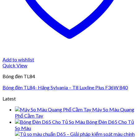
Add to wishlist
Quick View
Bóng đèn TL84
Bóng đèn TL84- Hãng Sylvania – T8 Luxline Plus F36W 840
Latest
Máy So Màu Quang
Phổ Cầm Tay
Bóng Đèn D65 Cho Tủ
So Màu