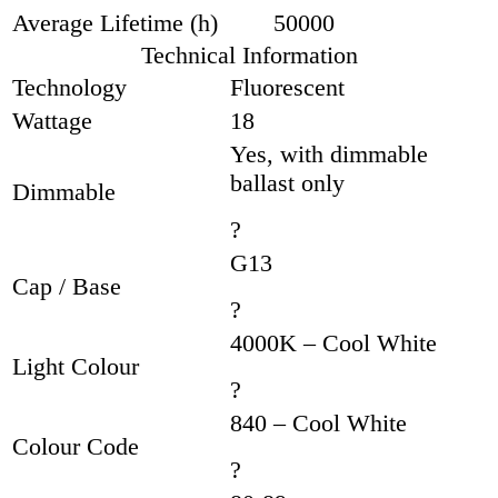
Average Lifetime (h)
50000
Technical Information
Technology
Fluorescent
Wattage
18
Yes, with dimmable
ballast only
Dimmable
?
G13
Cap / Base
?
4000K – Cool White
Light Colour
?
840 – Cool White
Colour Code
?