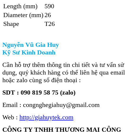
Length (mm)
590
Diameter (mm)
26
Shape
T26
Nguyễn Vũ Gia Huy
Kỹ Sư Kinh Doanh
Cần hỗ trợ thêm thông tin chi tiết và tư vấn sử
dụng, quý khách hàng có thể liên hệ qua email
hoặc zalo cùng số điện thoại :
SDT : 090 819 58 75 (zalo)
Email : congnghegiahuy@gmail.com
Web :
http://giahuytek.com
CÔNG TY TNHH THƯƠNG MẠI CÔNG