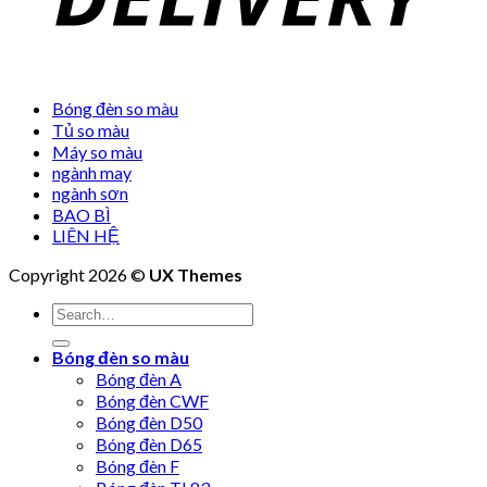
Bóng đèn so màu
Tủ so màu
Máy so màu
ngành may
ngành sơn
BAO BÌ
LIÊN HỆ
Copyright 2026 ©
UX Themes
Bóng đèn so màu
Bóng đèn A
Bóng đèn CWF
Bóng đèn D50
Bóng đèn D65
Bóng đèn F