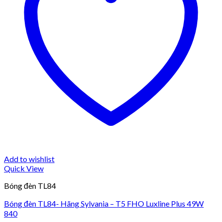
Add to wishlist
Quick View
Bóng đèn TL84
Bóng đèn TL84- Hãng Sylvania – T5 FHO Luxline Plus 49W
840