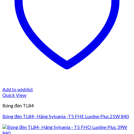
Add to wishlist
Quick View
Bóng đèn TL84
Bóng đèn TL84- Hãng Sylvania -T5 FHE Luxline Plus 21W 840