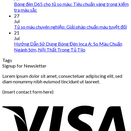
Bóng đèn D65 cho tủ so màu: Tiêu chuẩn vàng trong kiểm
tra màu sắc
27
Jul
Tủ so màu chuyên nghiệp: Giải pháp chuẩn màu tuyệt đối
21
Jul
Hướng Dẫn Sử Dụng Bóng Đèn Inca A: So Màu Chuẩn
Ngành Sơn, Nội Thất Trong Tủ Tilo
Tags
Signup for Newsletter
Lorem ipsum dolor sit amet, consectetuer adipiscing elit, sed
diam nonummy nibh euismod tincidunt ut laoreet.
(insert contact form here)