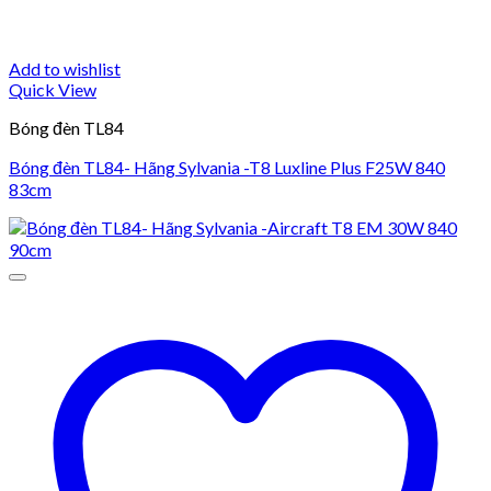
Add to wishlist
Quick View
Bóng đèn TL84
Bóng đèn TL84- Hãng Sylvania -T8 Luxline Plus F25W 840
83cm