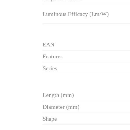
Luminous Efficacy (Lm/W)
EAN
Features
Series
Length (mm)
Diameter (mm)
Shape