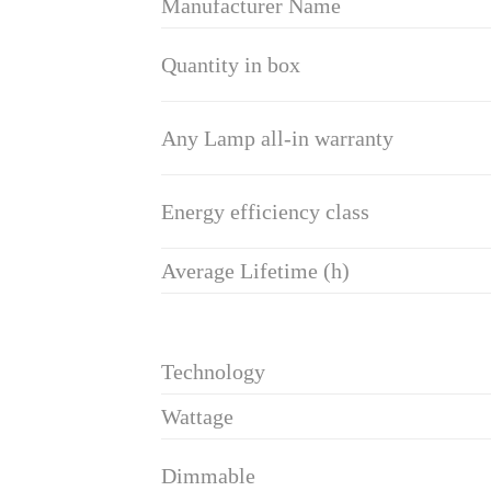
Manufacturer Name
Quantity in box
Any Lamp all-in warranty
Energy efficiency class
Average Lifetime (h)
Technology
Wattage
Dimmable