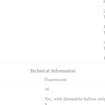
Technical Information
Fluorescent
16
Yes, with dimmable ballast on
?