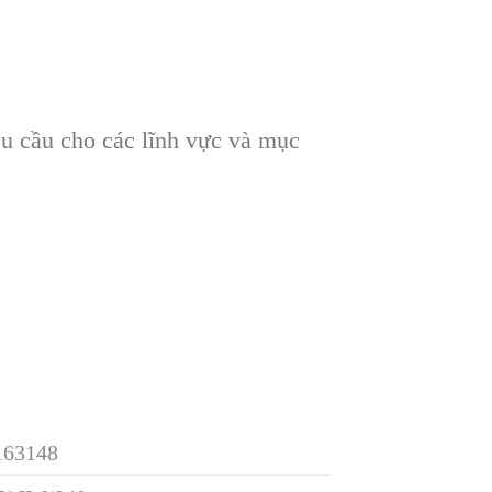
u cầu cho các lĩnh vực và mục
163148