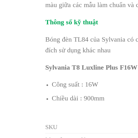
màu giữa các mẫu làm chuẩn và c
Thông số kỹ thuật
Bóng đèn TL84 của Sylvania có c
đích sử dụng khác nhau
Sylvania T8 Luxline Plus F16W
Công suất : 16W
Chiều dài : 900mm
SKU