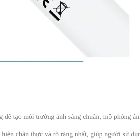
 để tạo môi trường ánh sáng chuẩn, mô phỏng ánh
hiện chân thực và rõ ràng nhất, giúp người sử dụn