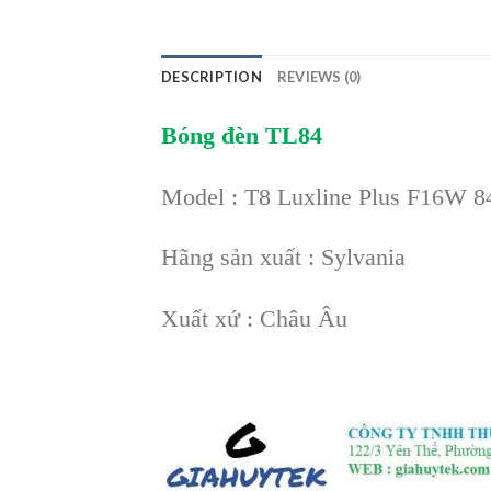
DESCRIPTION
REVIEWS (0)
Bóng đèn TL84
Model : T8 Luxline Plus F16W 8
Hãng sản xuất : Sylvania
Xuất xứ : Châu Âu