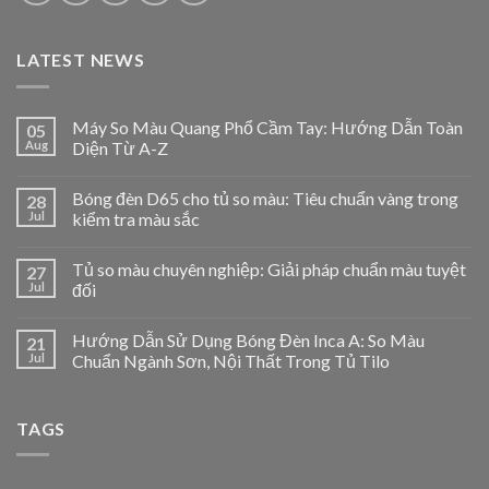
LATEST NEWS
Máy So Màu Quang Phổ Cầm Tay: Hướng Dẫn Toàn
05
Aug
Diện Từ A-Z
Bóng đèn D65 cho tủ so màu: Tiêu chuẩn vàng trong
28
Jul
kiểm tra màu sắc
Tủ so màu chuyên nghiệp: Giải pháp chuẩn màu tuyệt
27
Jul
đối
Hướng Dẫn Sử Dụng Bóng Đèn Inca A: So Màu
21
Jul
Chuẩn Ngành Sơn, Nội Thất Trong Tủ Tilo
TAGS