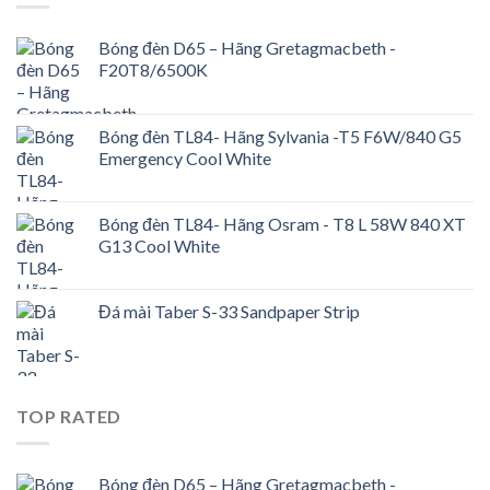
Bóng đèn D65 – Hãng Gretagmacbeth -
F20T8/6500K
Bóng đèn TL84- Hãng Sylvania -T5 F6W/840 G5
Emergency Cool White
Bóng đèn TL84- Hãng Osram - T8 L 58W 840 XT
G13 Cool White
Đá mài Taber S-33 Sandpaper Strip
TOP RATED
Bóng đèn D65 – Hãng Gretagmacbeth -