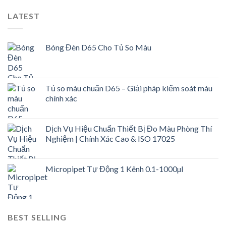
LATEST
Bóng Đèn D65 Cho Tủ So Màu
Tủ so màu chuẩn D65 – Giải pháp kiểm soát màu
chính xác
Dịch Vụ Hiệu Chuẩn Thiết Bị Đo Màu Phòng Thí
Nghiệm | Chính Xác Cao & ISO 17025
Micropipet Tự Động 1 Kênh 0.1-1000µl
BEST SELLING