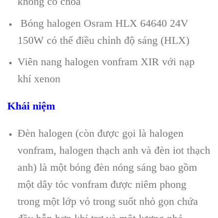
không có chóa
Bóng halogen Osram HLX 64640 24V
150W có thể điều chỉnh độ sáng (HLX)
Viên nang halogen vonfram XIR với nạp
khí xenon
Khái niệm
Đèn halogen (còn được gọi là halogen
vonfram, halogen thạch anh và đèn iot thạch
anh) là một bóng đèn nóng sáng bao gồm
một dây tóc vonfram được niêm phong
trong một lớp vỏ trong suốt nhỏ gọn chứa