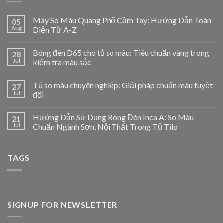
Máy So Màu Quang Phổ Cầm Tay: Hướng Dẫn Toàn
05
Aug
Diện Từ A-Z
Bóng đèn D65 cho tủ so màu: Tiêu chuẩn vàng trong
28
Jul
kiểm tra màu sắc
Tủ so màu chuyên nghiệp: Giải pháp chuẩn màu tuyệt
27
Jul
đối
Hướng Dẫn Sử Dụng Bóng Đèn Inca A: So Màu
21
Jul
Chuẩn Ngành Sơn, Nội Thất Trong Tủ Tilo
TAGS
SIGNUP FOR NEWSLETTER