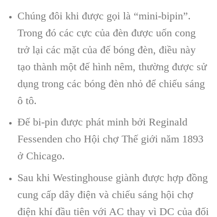
Chúng đôi khi được gọi là “mini-bipin”.
Trong đó các cực của đèn được uốn cong
trở lại các mặt của đế bóng đèn, điều này
tạo thành một đế hình nêm, thường được sử
dụng trong các bóng đèn nhỏ để chiếu sáng
ô tô.
Đế bi-pin được phát minh bởi Reginald
Fessenden cho Hội chợ Thế giới năm 1893
ở Chicago.
Sau khi Westinghouse giành được hợp đồng
cung cấp dây điện và chiếu sáng hội chợ
điện khí đầu tiên với AC thay vì DC của đối