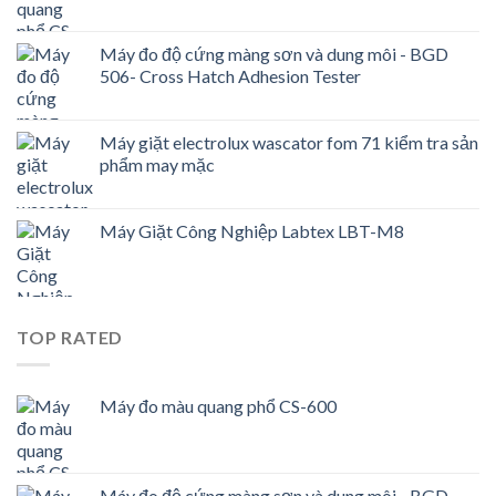
Máy đo độ cứng màng sơn và dung môi - BGD
506- Cross Hatch Adhesion Tester
Máy giặt electrolux wascator fom 71 kiểm tra sản
phẩm may mặc
Máy Giặt Công Nghiệp Labtex LBT-M8
TOP RATED
Máy đo màu quang phổ CS-600
Máy đo độ cứng màng sơn và dung môi - BGD