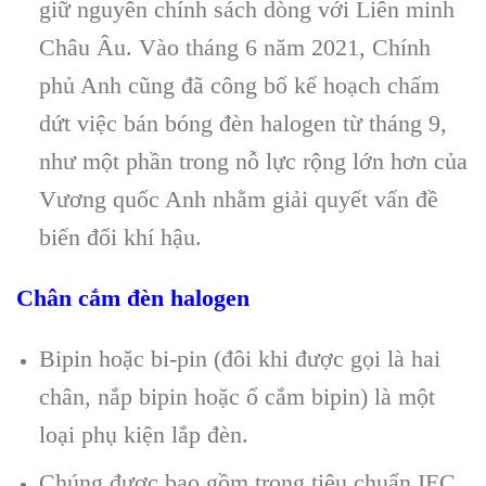
giữ nguyên chính sách dòng với Liên minh
Châu Âu. Vào tháng 6 năm 2021, Chính
phủ Anh cũng đã công bố kế hoạch chấm
dứt việc bán bóng đèn halogen từ tháng 9,
như một phần trong nỗ lực rộng lớn hơn của
Vương quốc Anh nhằm giải quyết vấn đề
biến đổi khí hậu.
Chân cắm đèn halogen
Bipin hoặc bi-pin (đôi khi được gọi là hai
chân, nắp bipin hoặc ổ cắm bipin) là một
loại phụ kiện lắp đèn.
Chúng được bao gồm trong tiêu chuẩn IEC