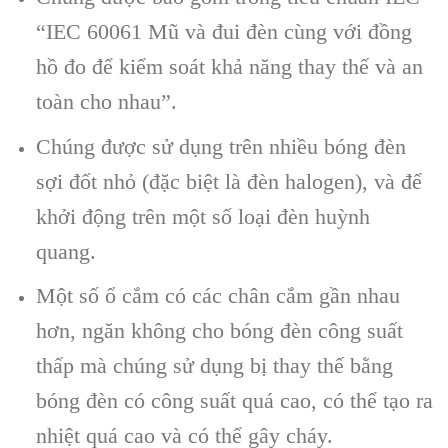
“IEC 60061 Mũ và đui đèn cùng với đồng
hồ đo để kiểm soát khả năng thay thế và an
toàn cho nhau”.
Chúng được sử dụng trên nhiều bóng đèn
sợi đốt nhỏ (đặc biệt là đèn halogen), và để
khởi động trên một số loại đèn huỳnh
quang.
Một số ổ cắm có các chân cắm gần nhau
hơn, ngăn không cho bóng đèn công suất
thấp mà chúng sử dụng bị thay thế bằng
bóng đèn có công suất quá cao, có thể tạo ra
nhiệt quá cao và có thể gây cháy.