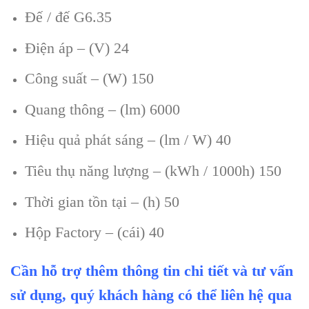
Đế / đế G6.35
Điện áp – (V) 24
Công suất – (W) 150
Quang thông – (lm) 6000
Hiệu quả phát sáng – (lm / W) 40
Tiêu thụ năng lượng – (kWh / 1000h) 150
Thời gian tồn tại – (h) 50
Hộp Factory – (cái) 40
Cần hỗ trợ thêm thông tin chi tiết và tư vấn
sử dụng, quý khách hàng có thể liên hệ qua