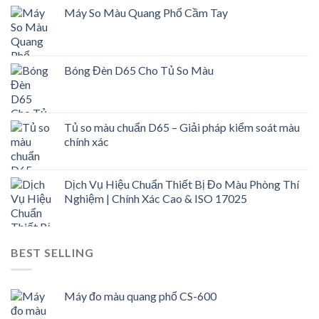
Máy So Màu Quang Phổ Cầm Tay
Bóng Đèn D65 Cho Tủ So Màu
Tủ so màu chuẩn D65 – Giải pháp kiểm soát màu
chính xác
Dịch Vụ Hiệu Chuẩn Thiết Bị Đo Màu Phòng Thí
Nghiệm | Chính Xác Cao & ISO 17025
BEST SELLING
Máy đo màu quang phổ CS-600