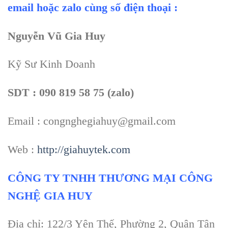
email hoặc zalo cùng số điện thoại :
Nguyễn Vũ Gia Huy
Kỹ Sư Kinh Doanh
SDT : 090 819 58 75 (zalo)
Email : congnghegiahuy@gmail.com
Web :
http://giahuytek.com
CÔNG TY TNHH THƯƠNG MẠI CÔNG
NGHỆ GIA HUY
Địa chỉ: 122/3 Yên Thế, Phường 2, Quận Tân