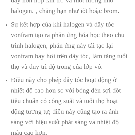
đầy hỗn hợp khí trơ và một lượng nhỏ
halogen. , chẳng hạn như iốt hoặc brom.
Sự kết hợp của khí halogen và dây tóc
vonfram tạo ra phản ứng hóa học theo chu
trình halogen, phản ứng này tái tạo lại
vonfram bay hơi trên dây tóc, làm tăng tuổi
thọ và duy trì độ trong của lớp vỏ.
Điều này cho phép dây tóc hoạt động ở
nhiệt độ cao hơn so với bóng đèn sợi đốt
tiêu chuẩn có công suất và tuổi thọ hoạt
động tương tự; điều này cũng tạo ra ánh
sáng với hiệu suất phát sáng và nhiệt độ
màu cao hơn.