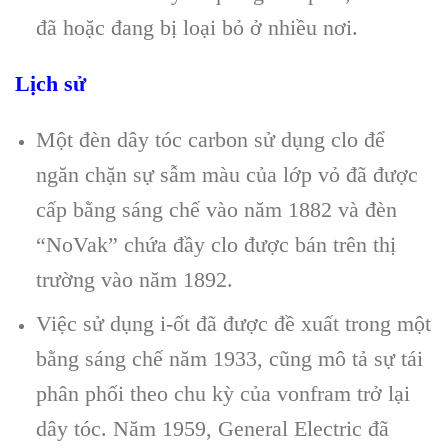
đã hoặc đang bị loại bỏ ở nhiều nơi.
Lịch sử
Một đèn dây tóc carbon sử dụng clo để
ngăn chặn sự sẫm màu của lớp vỏ đã được
cấp bằng sáng chế vào năm 1882 và đèn
“NoVak” chứa đầy clo được bán trên thị
trường vào năm 1892.
Việc sử dụng i-ốt đã được đề xuất trong một
bằng sáng chế năm 1933, cũng mô tả sự tái
phân phối theo chu kỳ của vonfram trở lại
dây tóc. Năm 1959, General Electric đã