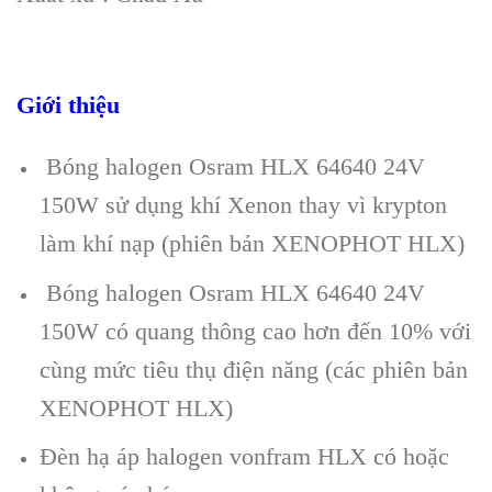
Giới thiệu
Bóng halogen Osram HLX 64640 24V
150W sử dụng khí Xenon thay vì krypton
làm khí nạp (phiên bản XENOPHOT HLX)
Bóng halogen Osram HLX 64640 24V
150W có quang thông cao hơn đến 10% với
cùng mức tiêu thụ điện năng (các phiên bản
XENOPHOT HLX)
Đèn hạ áp halogen vonfram HLX có hoặc