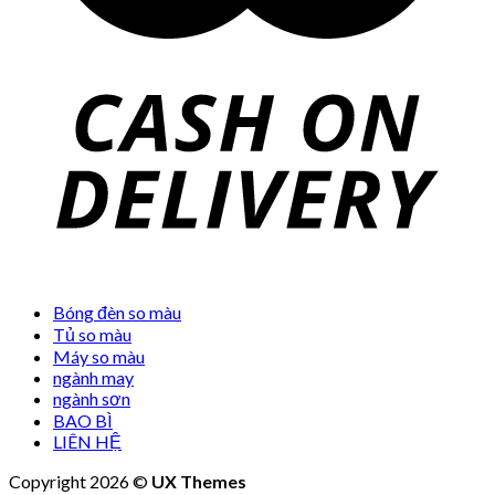
Bóng đèn so màu
Tủ so màu
Máy so màu
ngành may
ngành sơn
BAO BÌ
LIÊN HỆ
Copyright 2026 ©
UX Themes