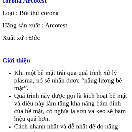
corona Arcotest
Loại : Bút thử corona
Hãng sản xuất : Arcotest
Xuất xứ : Đức
Giới thiệu
Khi một bề mặt trải qua quá trình xử lý
plasma, nó sẽ nhận được “năng lượng bề
mặt”.
Quá trình này được gọi là kích hoạt bề mặt
và điều này làm tăng khả năng bám dính
của bề mặt, có nghĩa là sơn và keo sẽ bám
hiệu quả hơn.
Cách nhanh nhất và dễ nhất để đo năng