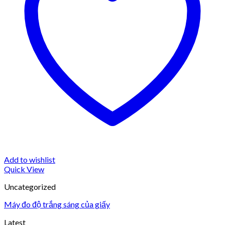
Add to wishlist
Quick View
Uncategorized
Máy đo độ trắng sáng của giấy
Latest