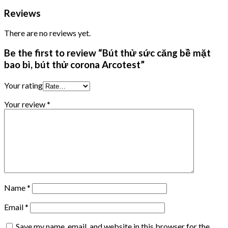
Reviews
There are no reviews yet.
Be the first to review “Bút thử sức căng bề mặt
bao bì, bút thử corona Arcotest”
Your rating
Your review
*
Name
*
Email
*
Save my name, email, and website in this browser for the