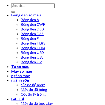
Bóng đèn so màu
Bóng đèn A
Bóng đèn CWF
Bóng đèn D50
Bóng đèn D65
Bóng đèn F
Bóng đèn TL83
Bóng đèn TL84
Bóng đèn U30
Bóng đèn U35
Bóng đèn UV
Tủ so màu
Máy so màu
ngành may
ngành sơn
cốc đo độ nhớt
Máy đo độ bóng
Cốc đo tỷ trọng
BAO BÌ
Máy đo độ bục giấy