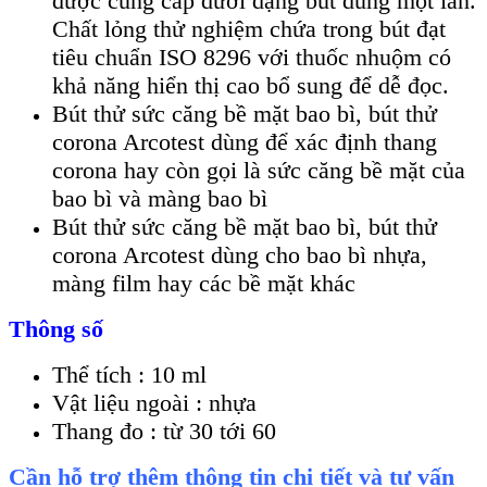
được cung cấp dưới dạng bút dùng một lần.
Chất lỏng thử nghiệm chứa trong bút đạt
tiêu chuẩn ISO 8296 với thuốc nhuộm có
khả năng hiển thị cao bổ sung để dễ đọc.
Bút thử sức căng bề mặt bao bì, bút thử
corona Arcotest dùng để xác định thang
corona hay còn gọi là sức căng bề mặt của
bao bì và màng bao bì
Bút thử sức căng bề mặt bao bì, bút thử
corona Arcotest dùng cho bao bì nhựa,
màng film hay các bề mặt khác
Thông số
Thể tích : 10 ml
Vật liệu ngoài : nhựa
Thang đo : từ 30 tới 60
Cần hỗ trợ thêm thông tin chi tiết và tư vấn