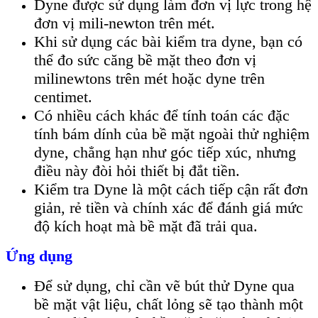
Dyne được sử dụng làm đơn vị lực trong hệ
đơn vị mili-newton trên mét.
Khi sử dụng các bài kiểm tra dyne, bạn có
thể đo sức căng bề mặt theo đơn vị
milinewtons trên mét hoặc dyne trên
centimet.
Có nhiều cách khác để tính toán các đặc
tính bám dính của bề mặt ngoài thử nghiệm
dyne, chẳng hạn như góc tiếp xúc, nhưng
điều này đòi hỏi thiết bị đắt tiền.
Kiểm tra Dyne là một cách tiếp cận rất đơn
giản, rẻ tiền và chính xác để đánh giá mức
độ kích hoạt mà bề mặt đã trải qua.
Ứng dụng
Để sử dụng, chỉ cần vẽ bút thử Dyne qua
bề mặt vật liệu, chất lỏng sẽ tạo thành một