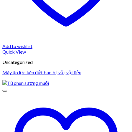
Add to wishlist
Quick View
Uncategorized
Máy đo lực kéo đứt bao bì, vải, vật liệu