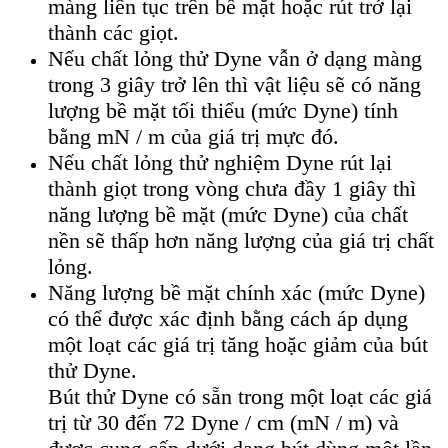
màng liên tục trên bề mặt hoặc rút trở lại
thành các giọt.
Nếu chất lỏng thử Dyne vẫn ở dạng màng
trong 3 giây trở lên thì vật liệu sẽ có năng
lượng bề mặt tối thiểu (mức Dyne) tính
bằng mN / m của giá trị mực đó.
Nếu chất lỏng thử nghiệm Dyne rút lại
thành giọt trong vòng chưa đầy 1 giây thì
năng lượng bề mặt (mức Dyne) của chất
nền sẽ thấp hơn năng lượng của giá trị chất
lỏng.
Năng lượng bề mặt chính xác (mức Dyne)
có thể được xác định bằng cách áp dụng
một loạt các giá trị tăng hoặc giảm của bút
thử Dyne.
Bút thử Dyne có sẵn trong một loạt các giá
trị từ 30 đến 72 Dyne / cm (mN / m) và