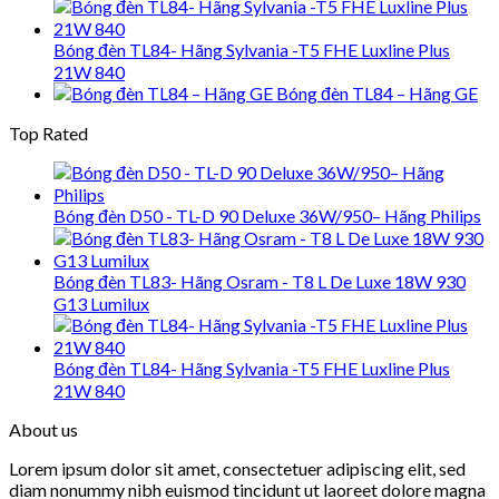
Bóng đèn TL84- Hãng Sylvania -T5 FHE Luxline Plus
21W 840
Bóng đèn TL84 – Hãng GE
Top Rated
Bóng đèn D50 - TL-D 90 Deluxe 36W/950– Hãng Philips
Bóng đèn TL83- Hãng Osram - T8 L De Luxe 18W 930
G13 Lumilux
Bóng đèn TL84- Hãng Sylvania -T5 FHE Luxline Plus
21W 840
About us
Lorem ipsum dolor sit amet, consectetuer adipiscing elit, sed
diam nonummy nibh euismod tincidunt ut laoreet dolore magna