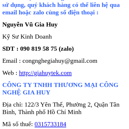
sử dụng, quý khách hàng có thể liên hệ qua
email hoặc zalo cùng số điện thoại :
Nguyễn Vũ Gia Huy
Kỹ Sư Kinh Doanh
SDT : 090 819 58 75 (zalo)
Email : congnghegiahuy@gmail.com
Web :
http://giahuytek.com
CÔNG TY TNHH THƯƠNG MẠI CÔNG
NGHỆ GIA HUY
Địa chỉ: 122/3 Yên Thế, Phường 2, Quận Tân
Bình, Thành phố Hồ Chí Minh
Mã số thuế:
0315733184