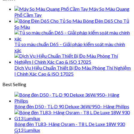
Máy So Màu Quang
Phổ Cầm Tay
Bóng Đèn D65 Cho Tủ
So Màu
Tủ so màu chuẩn D65 – Giải pháp kiểm soát màu chính
xác
Dịch Vụ Hiệu Chuẩn Thiết Bị Đo Màu Phòng Thí Nghiệm
| Chính Xác Cao & ISO 17025
Best Selling
Bóng đèn D50 - TL-D 90 Deluxe 36W/950– Hãng Philips
Bóng đèn TL83- Hãng Osram - T8 L De Luxe 18W 930
G13 Lumilux