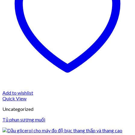
Add to wishlist
Quick View
Uncategorized
Tủ phun sương muối