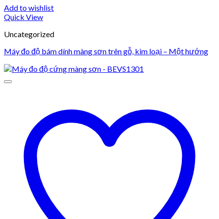
Add to wishlist
Quick View
Uncategorized
Máy đo độ bám dính màng sơn trên gỗ, kim loại – Một hướng