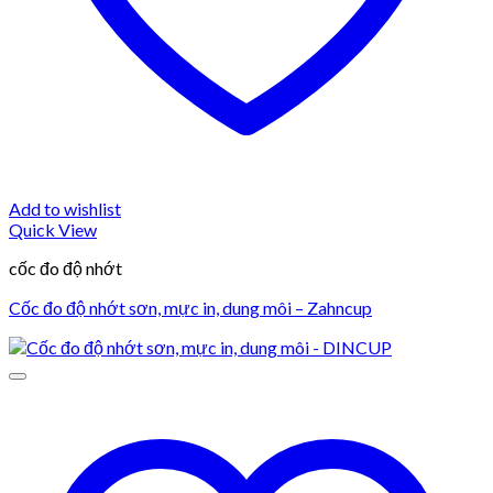
Add to wishlist
Quick View
cốc đo độ nhớt
Cốc đo độ nhớt sơn, mực in, dung môi – Zahncup