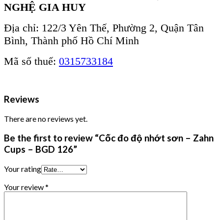
NGHỆ GIA HUY
Địa chỉ: 122/3 Yên Thế, Phường 2, Quận Tân
Bình, Thành phố Hồ Chí Minh
Mã số thuế:
0315733184
Reviews
There are no reviews yet.
Be the first to review “Cốc đo độ nhớt sơn – Zahn
Cups – BGD 126”
Your rating
Your review
*