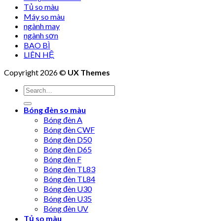
Tủ so màu
Máy so màu
ngành may
ngành sơn
BAO BÌ
LIÊN HỆ
Copyright 2026 ©
UX Themes
Bóng đèn so màu
Bóng đèn A
Bóng đèn CWF
Bóng đèn D50
Bóng đèn D65
Bóng đèn F
Bóng đèn TL83
Bóng đèn TL84
Bóng đèn U30
Bóng đèn U35
Bóng đèn UV
Tủ so màu