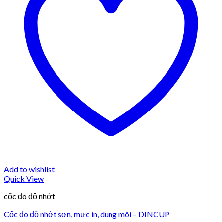
Add to wishlist
Quick View
cốc đo độ nhớt
Cốc đo độ nhớt sơn, mực in, dung môi – DINCUP