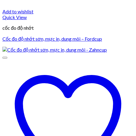
Add to wishlist
Quick View
cốc đo độ nhớt
Cốc đo độ nhớt sơn, mực in, dung môi – Fordcup