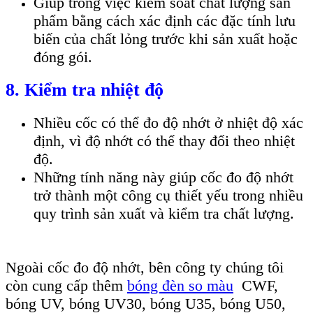
Giúp trong việc kiểm soát chất lượng sản
phẩm bằng cách xác định các đặc tính lưu
biến của chất lỏng trước khi sản xuất hoặc
đóng gói.
8. Kiểm tra nhiệt độ
Nhiều cốc có thể đo độ nhớt ở nhiệt độ xác
định, vì độ nhớt có thể thay đổi theo nhiệt
độ.
Những tính năng này giúp cốc đo độ nhớt
trở thành một công cụ thiết yếu trong nhiều
quy trình sản xuất và kiểm tra chất lượng.
Ngoài cốc đo độ nhớt, bên công ty chúng tôi
còn cung cấp thêm
bóng đèn so màu
CWF,
bóng UV, bóng UV30, bóng U35, bóng U50,