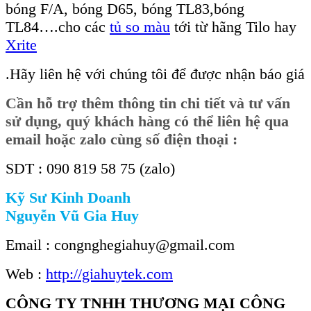
bóng F/A, bóng D65, bóng TL83,bóng
TL84….cho các
tủ so màu
tới từ hãng Tilo hay
Xrite
.Hãy liên hệ với chúng tôi để được nhận báo giá
Cần hỗ trợ thêm thông tin chi tiết và tư vấn
sử dụng, quý khách hàng có thể liên hệ qua
email hoặc zalo cùng số điện thoại :
SDT : 090 819 58 75 (zalo)
Kỹ Sư Kinh Doanh
Nguyễn Vũ Gia Huy
Email : congnghegiahuy@gmail.com
Web :
http://giahuytek.com
CÔNG TY TNHH THƯƠNG MẠI CÔNG