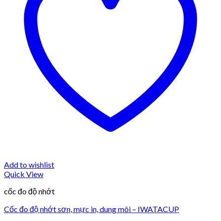
Add to wishlist
Quick View
cốc đo độ nhớt
Cốc đo độ nhớt sơn, mực in, dung môi – IWATACUP