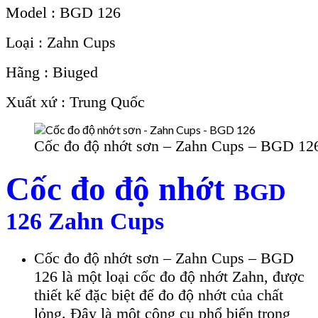
Model : BGD 126
Loại : Zahn Cups
Hãng : Biuged
Xuất xứ : Trung Quốc
Cốc đo độ nhớt sơn – Zahn Cups – BGD 12
Cốc đo độ nhớt
BGD
126 Zahn Cups
Cốc đo độ nhớt sơn – Zahn Cups – BGD
126 là một loại cốc đo độ nhớt Zahn, được
thiết kế đặc biệt để đo độ nhớt của chất
lỏng. Đây là một công cụ phổ biến trong