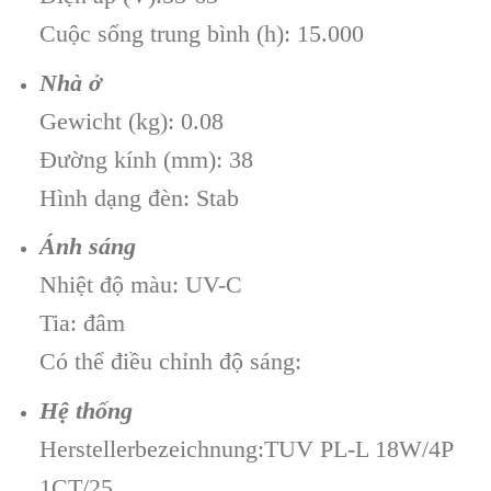
Cuộc sống trung bình (h): 15.000
Nhà ở
Gewicht (kg): 0.08
Đường kính (mm): 38
Hình dạng đèn: Stab
Ánh sáng
Nhiệt độ màu: UV-C
Tia: đâm
Có thể điều chỉnh độ sáng:
Hệ thống
Herstellerbezeichnung:TUV PL-L 18W/4P
1CT/25