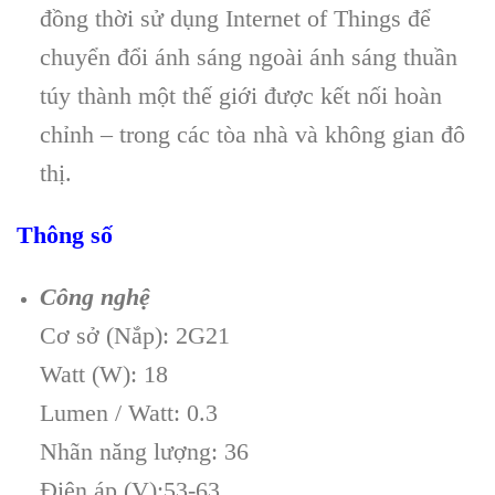
đồng thời sử dụng Internet of Things để
chuyển đổi ánh sáng ngoài ánh sáng thuần
túy thành một thế giới được kết nối hoàn
chỉnh – trong các tòa nhà và không gian đô
thị.
Thông số
Công nghệ
Cơ sở (Nắp): 2G21
Watt (W): 18
Lumen / Watt: 0.3
Nhãn năng lượng: 36
Điện áp (V):53-63