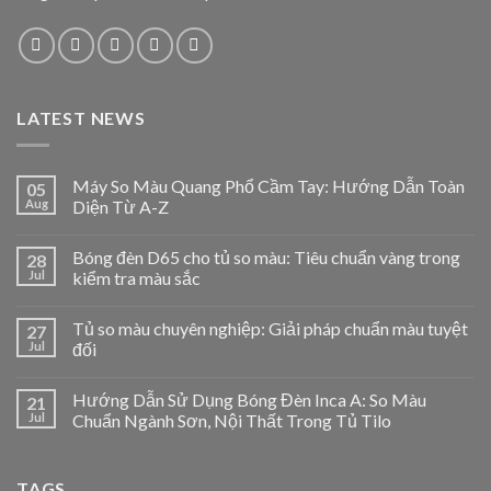
LATEST NEWS
Máy So Màu Quang Phổ Cầm Tay: Hướng Dẫn Toàn
05
Aug
Diện Từ A-Z
Bóng đèn D65 cho tủ so màu: Tiêu chuẩn vàng trong
28
Jul
kiểm tra màu sắc
Tủ so màu chuyên nghiệp: Giải pháp chuẩn màu tuyệt
27
Jul
đối
Hướng Dẫn Sử Dụng Bóng Đèn Inca A: So Màu
21
Jul
Chuẩn Ngành Sơn, Nội Thất Trong Tủ Tilo
TAGS