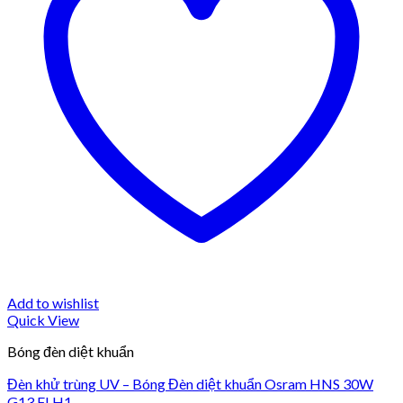
Add to wishlist
Quick View
Bóng đèn diệt khuẩn
Đèn khử trùng UV – Bóng Đèn diệt khuẩn Osram HNS 30W
G13 FLH1