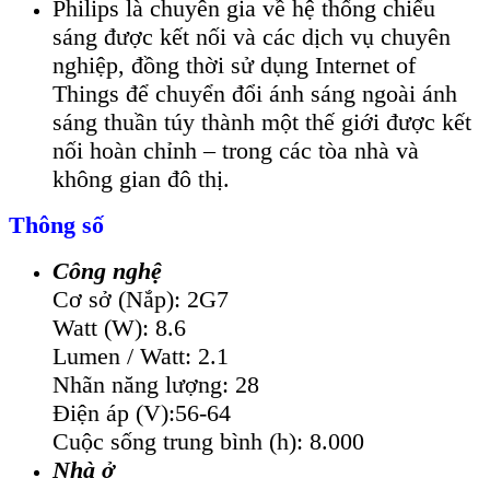
Philips là chuyên gia về hệ thống chiếu
sáng được kết nối và các dịch vụ chuyên
nghiệp, đồng thời sử dụng Internet of
Things để chuyển đổi ánh sáng ngoài ánh
sáng thuần túy thành một thế giới được kết
nối hoàn chỉnh – trong các tòa nhà và
không gian đô thị.
Thông số
Công nghệ
Cơ sở (Nắp): 2G7
Watt (W): 8.6
Lumen / Watt: 2.1
Nhãn năng lượng: 28
Điện áp (V):56-64
Cuộc sống trung bình (h): 8.000
Nhà ở