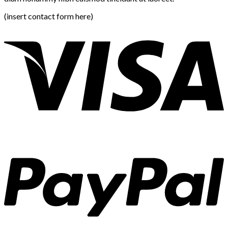
(insert contact form here)