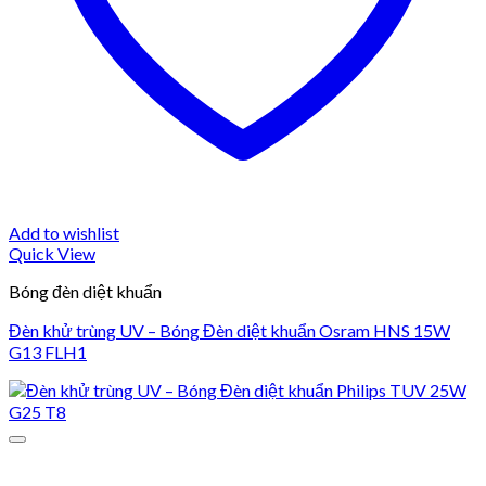
Add to wishlist
Quick View
Bóng đèn diệt khuẩn
Đèn khử trùng UV – Bóng Đèn diệt khuẩn Osram HNS 15W
G13 FLH1