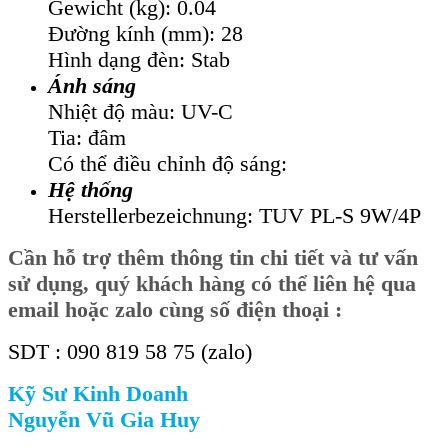
Gewicht (kg): 0.04
Đường kính (mm): 28
Hình dạng đèn: Stab
Ánh sáng
Nhiệt độ màu: UV-C
Tia: đâm
Có thể điều chỉnh độ sáng:
Hệ thống
Herstellerbezeichnung: TUV PL-S 9W/4P
Cần hỗ trợ thêm thông tin chi tiết và tư vấn
sử dụng, quý khách hàng có thể liên hệ qua
email hoặc zalo cùng số điện thoại :
SDT : 090 819 58 75 (zalo)
Kỹ Sư Kinh Doanh
Nguyễn Vũ Gia Huy