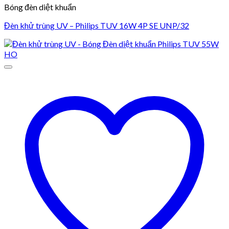
Bóng đèn diệt khuẩn
Đèn khử trùng UV – Philips TUV 16W 4P SE UNP/32