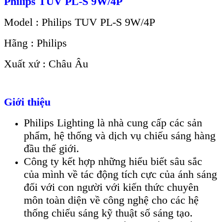
Philips TUV PL-S 9W/4P
Model : Philips TUV PL-S 9W/4P
Hãng : Philips
Xuất xứ : Châu Âu
Giới thiệu
Philips Lighting là nhà cung cấp các sản
phẩm, hệ thống và dịch vụ chiếu sáng hàng
đầu thế giới.
Công ty kết hợp những hiểu biết sâu sắc
của mình về tác động tích cực của ánh sáng
đối với con người với kiến ​​thức chuyên
môn toàn diện về công nghệ cho các hệ
thống chiếu sáng kỹ thuật số sáng tạo.