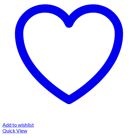
Add to wishlist
Quick View