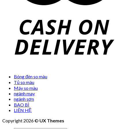
Bóng đèn so màu
Tủ so màu
Máy so màu
ngành may
ngành sơn
BAO BÌ
LIÊN HỆ
Copyright 2026 ©
UX Themes