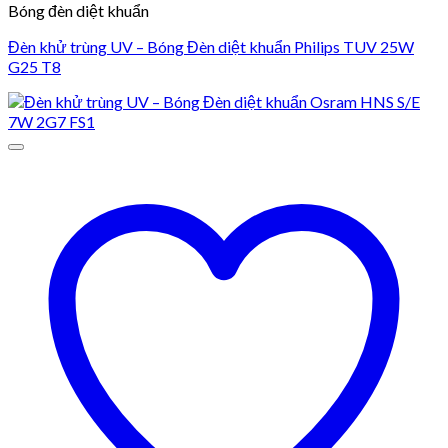
Bóng đèn diệt khuẩn
Đèn khử trùng UV – Bóng Đèn diệt khuẩn Philips TUV 25W
G25 T8