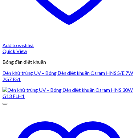
Add to wishlist
Quick View
Bóng đèn diệt khuẩn
Đèn khử trùng UV – Bóng Đèn diệt khuẩn Osram HNS S/E 7W
2G7 FS1