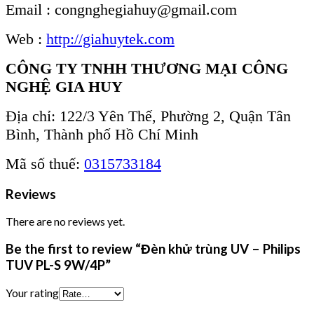
Email : congnghegiahuy@gmail.com
Web :
http://giahuytek.com
CÔNG TY TNHH THƯƠNG MẠI CÔNG
NGHỆ GIA HUY
Địa chỉ: 122/3 Yên Thế, Phường 2, Quận Tân
Bình, Thành phố Hồ Chí Minh
Mã số thuế:
0315733184
Reviews
There are no reviews yet.
Be the first to review “Đèn khử trùng UV – Philips
TUV PL-S 9W/4P”
Your rating