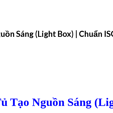
uồn Sáng (Light Box) | Chuẩn I
ủ Tạo Nguồn Sáng (Lig