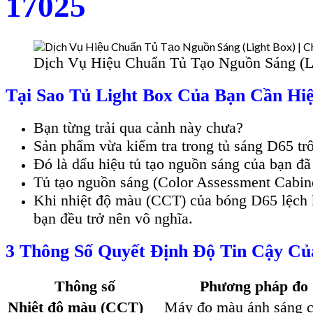
17025
Dịch Vụ Hiệu Chuẩn Tủ Tạo Nguồn Sáng (L
Tại Sao Tủ Light Box Của Bạn Cần Hi
Bạn từng trải qua cảnh này chưa?
Sản phẩm vừa kiểm tra trong tủ sáng D65 tr
Đó là dấu hiệu tủ tạo nguồn sáng của bạn đã
Tủ tạo nguồn sáng (Color Assessment Cabinet
Khi nhiệt độ màu (CCT) của bóng D65 lệch 
bạn đều trở nên vô nghĩa.
3 Thông Số Quyết Định Độ Tin Cậy Củ
Thông số
Phương pháp đo
Nhiệt độ màu (CCT)
Máy đo màu ánh sáng 