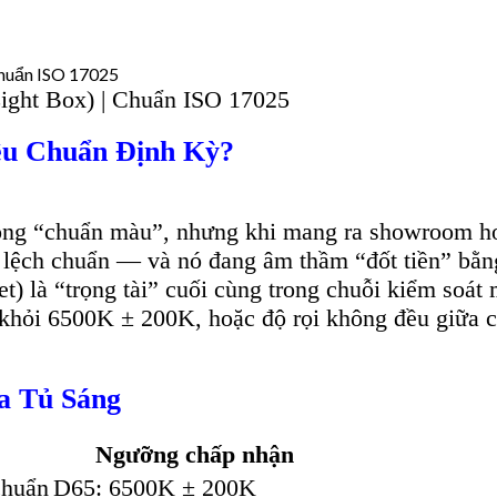
ight Box) | Chuẩn ISO 17025
ệu Chuẩn Định Kỳ?
ông “chuẩn màu”, nhưng khi mang ra showroom hoặc
 lệch chuẩn — và nó đang âm thầm “đốt tiền” bằng 
) là “trọng tài” cuối cùng trong chuỗi kiểm soát 
khỏi 6500K ± 200K, hoặc độ rọi không đều giữa 
a Tủ Sáng
Ngưỡng chấp nhận
chuẩn
D65: 6500K ± 200K