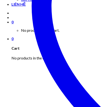
LIÊN HỆ
0
No products in the cart.
0
Cart
No products in the cart.