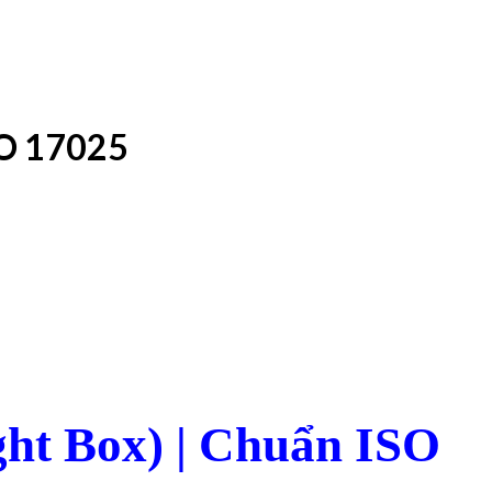
SO 17025
ht Box) | Chuẩn ISO