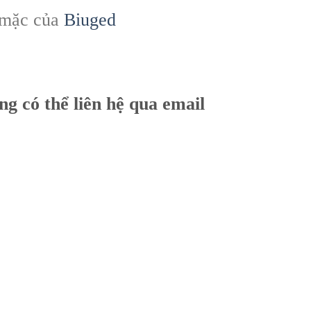
mặc của
Biuged
ng có thể liên hệ qua email