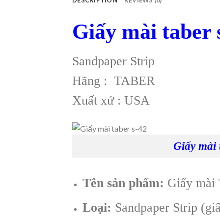
Giấy mài taber 
Sandpaper Strip
Hãng : TABER
Xuất xứ : USA
Giấy mài 
Tên sản phẩm:
Giấy mài 
Loại:
Sandpaper Strip (gi