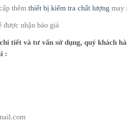
 cấp thêm
thiết bị kiểm tra chất lượng
may 
để được nhận báo giá
chi tiết và tư vấn sử dụng, quý khách hà
i :
mail.com