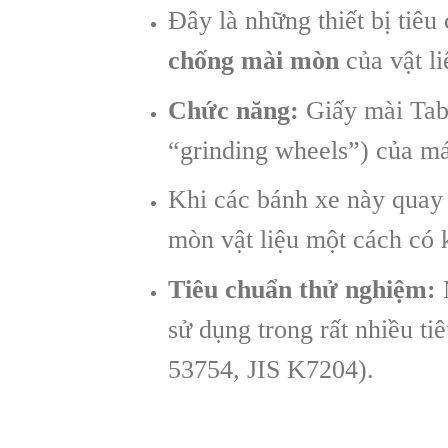
Đây là những thiết bị tiê
chống mài mòn
của vật li
Chức năng:
Giấy mài Tabe
“grinding wheels”) của m
Khi các bánh xe này quay 
mòn vật liệu một cách có 
Tiêu chuẩn thử nghiệm:
M
sử dụng trong rất nhiều 
53754, JIS K7204).