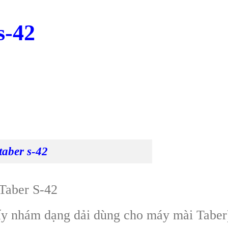
s-42
taber s-42
Taber S-42
ấy nhám dạng dải dùng cho máy mài Taber