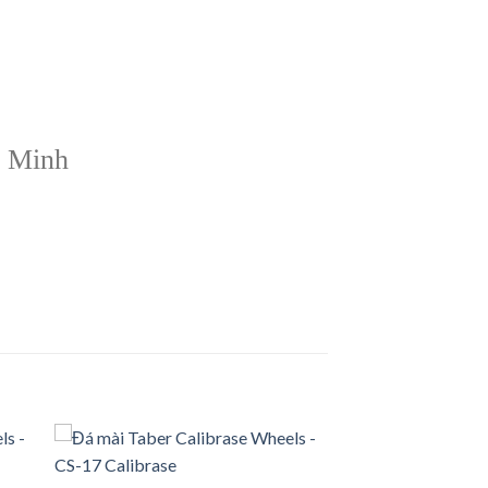
í Minh