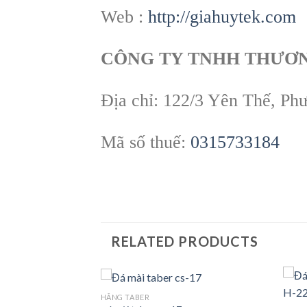
Web :
http://giahuytek.com
CÔNG TY TNHH THƯƠN
Địa chỉ: 122/3 Yên Thế, P
Mã số thuế:
0315733184
RELATED PRODUCTS
HÃNG TABER