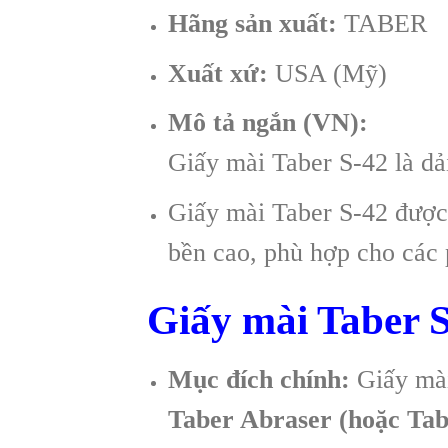
Hãng sản xuất:
TABER
Xuất xứ:
USA (Mỹ)
Mô tả ngắn (VN):
Giấy mài Taber S-42 là d
Giấy mài Taber S-42 được
bền cao, phù hợp cho các 
Giấy mài Taber S
Mục đích chính:
Giấy mài
Taber Abraser (hoặc Tab