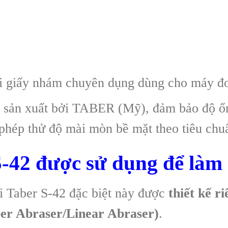
ải giấy nhám chuyên dụng dùng cho máy đ
 sản xuất bởi TABER (Mỹ), đảm bảo độ ổ
phép thử độ mài mòn bề mặt theo tiêu chu
-42 được sử dụng để làm 
 Taber S-42 đặc biệt này được
thiết kế r
er Abraser/Linear Abraser)
.