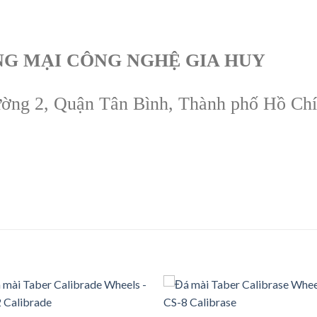
G MẠI CÔNG NGHỆ GIA HUY
hường 2, Quận Tân Bình, Thành phố Hồ Ch