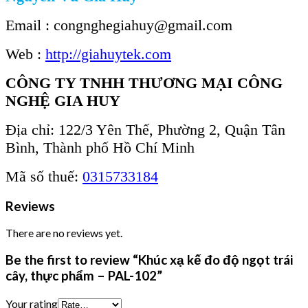
Email : congnghegiahuy@gmail.com
Web :
http://giahuytek.com
CÔNG TY TNHH THƯƠNG MẠI CÔNG
NGHỆ GIA HUY
Địa chỉ: 122/3 Yên Thế, Phường 2, Quận Tân
Bình, Thành phố Hồ Chí Minh
Mã số thuế:
0315733184
Reviews
There are no reviews yet.
Be the first to review “Khúc xạ kế đo độ ngọt trái
cây, thực phẩm – PAL-102”
Your rating