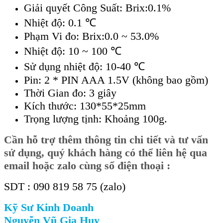
Giải quyết Công Suất: Brix:0.1%
Nhiệt độ: 0.1 ℃
Phạm Vi đo: Brix:0.0 ~ 53.0%
Nhiệt độ: 10 ~ 100 ℃
Sử dụng nhiệt độ: 10-40 ℃
Pin: 2 * PIN AAA 1.5V (không bao gồm)
Thời Gian đo: 3 giây
Kích thước: 130*55*25mm
Trọng lượng tịnh: Khoảng 100g.
Cần hỗ trợ thêm thông tin chi tiết và tư vấn
sử dụng, quý khách hàng có thể liên hệ qua
email hoặc zalo cùng số điện thoại :
SDT : 090 819 58 75 (zalo)
Kỹ Sư Kinh Doanh
Nguyễn Vũ Gia Huy