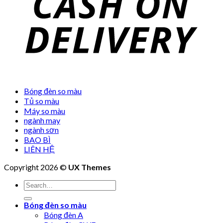
Bóng đèn so màu
Tủ so màu
Máy so màu
ngành may
ngành sơn
BAO BÌ
LIÊN HỆ
Copyright 2026 ©
UX Themes
Bóng đèn so màu
Bóng đèn A