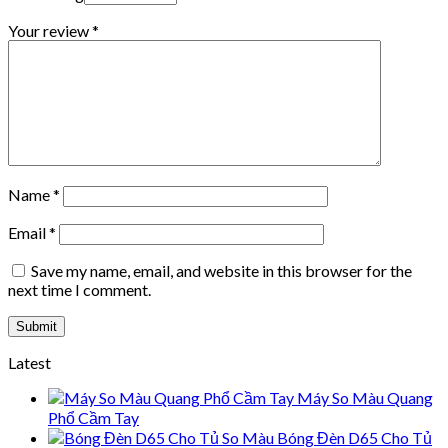
Your review
*
Name
*
Email
*
Save my name, email, and website in this browser for the
next time I comment.
Latest
Máy So Màu Quang
Phổ Cầm Tay
Bóng Đèn D65 Cho Tủ