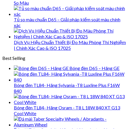
So Màu
Tủ so màu chuẩn D65 – Giải pháp kiểm soát màu chính
xác
Dịch Vụ Hiệu Chuẩn Thiết Bị Đo Màu Phòng Thí Nghiệm
| Chính Xác Cao & ISO 17025
Best Selling
Bóng đèn D65 – Hãng GE
Bóng đèn TL84- Hãng Sylvania -T8 Luxline Plus F16W
840
Bóng đèn TL84- Hãng Osram - T8 L 18W 840 XT G13
Cool White