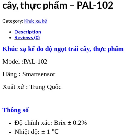
cây, thực phẩm – PAL-102
Category:
Khúc xạ kế
Description
Reviews (0)
Khúc xạ kế đo độ ngọt trái cây, thực phẩm
Model :PAL-102
Hãng : Smartsensor
Xuất xứ : Trung Quốc
Thông số
Độ chính xác: Brix ± 0.2%
Nhiệt độ: ± 1 ℃