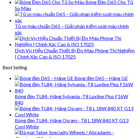
Bóng Đèn D65 Cho Tủ
So Màu
Tủ so màu chuẩn D65 – Giải pháp kiểm soát màu chính
xác
Dịch Vụ Hiệu Chuẩn Thiết Bị Đo Màu Phòng Thí Nghiệm
| Chính Xác Cao & ISO 17025
Best Selling
Bóng đèn D65 – Hãng GE
Bóng đèn TL84- Hãng Sylvania -T8 Luxline Plus F16W
840
Bóng đèn TL84- Hãng Osram - T8 L 18W 840 XT G13
Cool White