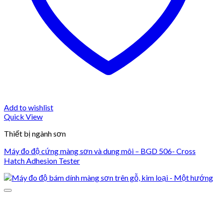
Add to wishlist
Quick View
Thiết bị ngành sơn
Máy đo độ cứng màng sơn và dung môi – BGD 506- Cross
Hatch Adhesion Tester