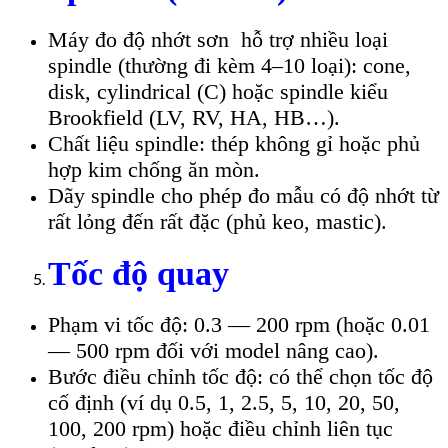
Máy đo độ nhớt sơn hỗ trợ nhiều loại
spindle (thường đi kèm 4–10 loại): cone,
disk, cylindrical (C) hoặc spindle kiểu
Brookfield (LV, RV, HA, HB…).
Chất liệu spindle: thép không gỉ hoặc phủ
hợp kim chống ăn mòn.
Dãy spindle cho phép đo mẫu có độ nhớt từ
rất lỏng đến rất đặc (phủ keo, mastic).
Tốc độ quay
Phạm vi tốc độ: 0.3 — 200 rpm (hoặc 0.01
— 500 rpm đối với model nâng cao).
Bước điều chỉnh tốc độ: có thể chọn tốc độ
cố định (ví dụ 0.5, 1, 2.5, 5, 10, 20, 50,
100, 200 rpm) hoặc điều chỉnh liên tục