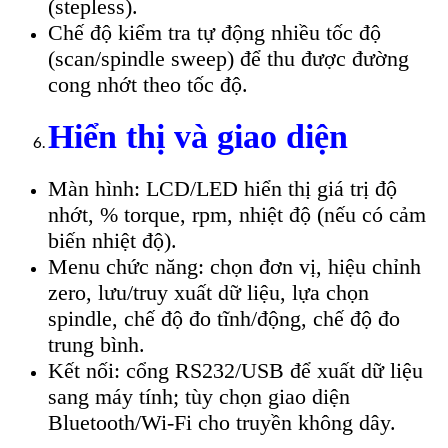
(stepless).
Chế độ kiểm tra tự động nhiều tốc độ
(scan/spindle sweep) để thu được đường
cong nhớt theo tốc độ.
Hiển thị và giao diện
Màn hình: LCD/LED hiển thị giá trị độ
nhớt, % torque, rpm, nhiệt độ (nếu có cảm
biến nhiệt độ).
Menu chức năng: chọn đơn vị, hiệu chỉnh
zero, lưu/truy xuất dữ liệu, lựa chọn
spindle, chế độ đo tĩnh/động, chế độ đo
trung bình.
Kết nối: cổng RS232/USB để xuất dữ liệu
sang máy tính; tùy chọn giao diện
Bluetooth/Wi‑Fi cho truyền không dây.