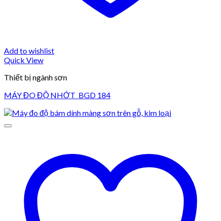
Add to wishlist
Quick View
Thiết bị ngành sơn
MÁY ĐO ĐỘ NHỚT BGD 184