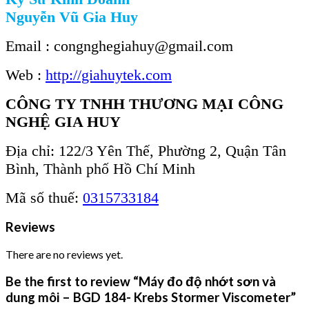
Nguyễn Vũ Gia Huy
Email : congnghegiahuy@gmail.com
Web :
http://giahuytek.com
CÔNG TY TNHH THƯƠNG MẠI CÔNG
NGHỆ GIA HUY
Địa chỉ: 122/3 Yên Thế, Phường 2, Quận Tân
Bình, Thành phố Hồ Chí Minh
Mã số thuế:
0315733184
Reviews
There are no reviews yet.
Be the first to review “Máy đo độ nhớt sơn và
dung môi – BGD 184- Krebs Stormer Viscometer”