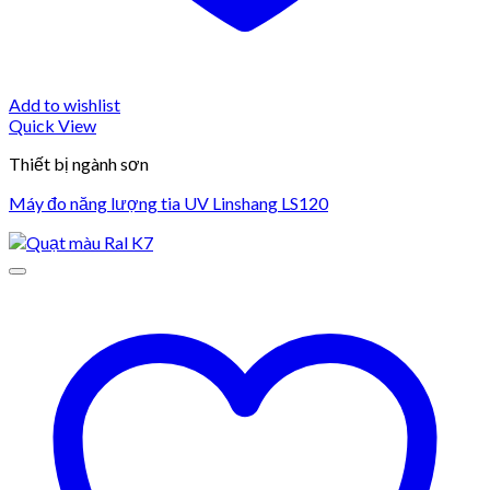
Add to wishlist
Quick View
Thiết bị ngành sơn
Máy đo năng lượng tia UV Linshang LS120