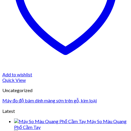
Add to wishlist
Quick View
Uncategorized
Máy đo độ bám dính màng sơn trên gỗ, kim loại
Latest
Máy So Màu Quang
Phổ Cầm Tay