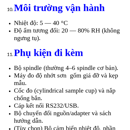
Môi trường vận hành
Nhiệt độ: 5 — 40 °C
Độ ẩm tương đối: 20 — 80% RH (không
ngưng tụ).
Phụ kiện đi kèm
Bộ spindle (thường 4–6 spindle cơ bản).
Máy đo độ nhớt sơn gốm giá đỡ và kẹp
mẫu.
Cốc đo (cylindrical sample cup) và nắp
chống bắn.
Cáp kết nối RS232/USB.
Bộ chuyển đổi nguồn/adapter và sách
hướng dẫn.
(Tùy chọn) Bộ cảm biến nhiệt độ, phần