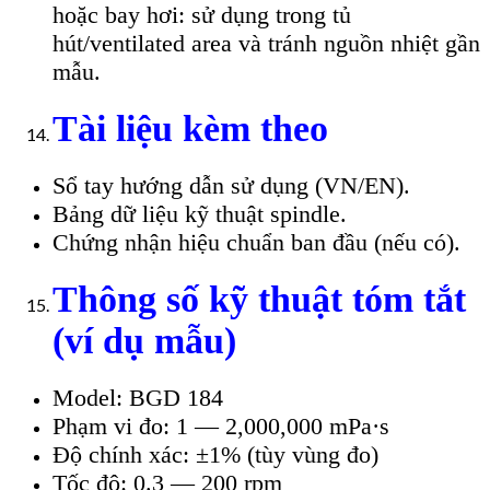
hoặc bay hơi: sử dụng trong tủ
hút/ventilated area và tránh nguồn nhiệt gần
mẫu.
Tài liệu kèm theo
Sổ tay hướng dẫn sử dụng (VN/EN).
Bảng dữ liệu kỹ thuật spindle.
Chứng nhận hiệu chuẩn ban đầu (nếu có).
Thông số kỹ thuật tóm tắt
(ví dụ mẫu)
Model: BGD 184
Phạm vi đo: 1 — 2,000,000 mPa·s
Độ chính xác: ±1% (tùy vùng đo)
Tốc độ: 0.3 — 200 rpm