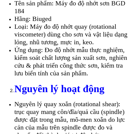
Tên sản phẩm: Máy đo độ nhớt sơn BGD
184
Hãng: Biuged
Loại: Máy đo độ nhớt quay (rotational
viscometer) dùng cho sơn và vật liệu dạng
lỏng, nhũ tương, mực in, keo.
Ứng dụng: Đo độ nhớt mẫu thực nghiệm,
kiểm soát chất lượng sản xuất sơn, nghiên
cứu & phát triển công thức sơn, kiểm tra
lưu biến tính của sản phẩm.
Nguyên lý hoạt động
Nguyên lý quay xoắn (rotational shear):
trục quay mang côn/đĩa/quả cầu (spindle)
được đặt trong mẫu, mô-men xoắn do lực
cản của mẫu trên spindle được đo và