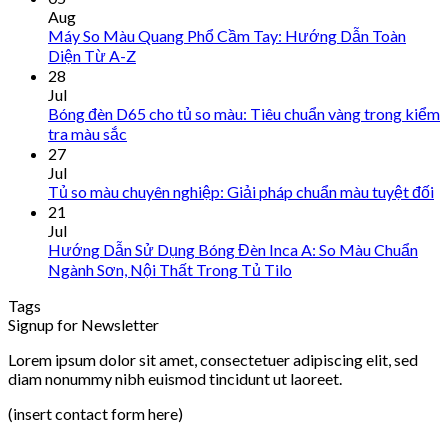
Aug
Máy So Màu Quang Phổ Cầm Tay: Hướng Dẫn Toàn
Diện Từ A-Z
28
Jul
Bóng đèn D65 cho tủ so màu: Tiêu chuẩn vàng trong kiểm
tra màu sắc
27
Jul
Tủ so màu chuyên nghiệp: Giải pháp chuẩn màu tuyệt đối
21
Jul
Hướng Dẫn Sử Dụng Bóng Đèn Inca A: So Màu Chuẩn
Ngành Sơn, Nội Thất Trong Tủ Tilo
Tags
Signup for Newsletter
Lorem ipsum dolor sit amet, consectetuer adipiscing elit, sed
diam nonummy nibh euismod tincidunt ut laoreet.
(insert contact form here)