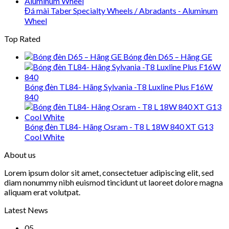
Đá mài Taber Specialty Wheels / Abradants - Aluminum
Wheel
Top Rated
Bóng đèn D65 – Hãng GE
Bóng đèn TL84- Hãng Sylvania -T8 Luxline Plus F16W
840
Bóng đèn TL84- Hãng Osram - T8 L 18W 840 XT G13
Cool White
About us
Lorem ipsum dolor sit amet, consectetuer adipiscing elit, sed
diam nonummy nibh euismod tincidunt ut laoreet dolore magna
aliquam erat volutpat.
Latest News
05