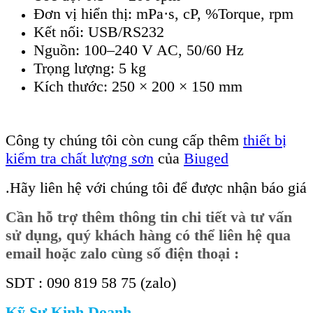
Đơn vị hiển thị: mPa·s, cP, %Torque, rpm
Kết nối: USB/RS232
Nguồn: 100–240 V AC, 50/60 Hz
Trọng lượng: 5 kg
Kích thước: 250 × 200 × 150 mm
Công ty chúng tôi còn cung cấp thêm
thiết bị
kiểm tra chất lượng sơn
của
Biuged
.Hãy liên hệ với chúng tôi để được nhận báo giá
Cần hỗ trợ thêm thông tin chi tiết và tư vấn
sử dụng, quý khách hàng có thể liên hệ qua
email hoặc zalo cùng số điện thoại :
SDT : 090 819 58 75 (zalo)
Kỹ Sư Kinh Doanh