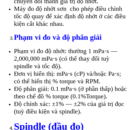
chuyển đổi thành giá trị độ nhớt.
Máy đo độ nhớt sơn cho phép điều chỉnh
tốc độ quay để xác định độ nhớt ở các điều
kiện cắt khác nhau.
Phạm vi đo và độ phân giải
Phạm vi đo độ nhớt: thường 1 mPa·s —
2,000,000 mPa·s (có thể thay đổi tuỳ
spindle và tốc độ).
Đơn vị hiển thị: mPa·s (cP) và/hoặc Pa·s;
có thể hiển thị % torque và RPM.
Độ phân giải: 0.1 mPa·s (ở phần thấp) hoặc
theo chế đô % torque (0.1%Torque).
Độ chính xác: ±1% — ±2% của giá trị đọc
(tuỳ điều kiện và spindle).
Spindle (đầu đo)