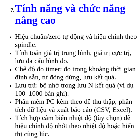
Tính năng và chức năng
nâng cao
Hiệu chuẩn/zero tự động và hiệu chỉnh theo
spindle.
Tính toán giá trị trung bình, giá trị cực trị,
lưu đa cấu hình đo.
Chế độ đo timer: đo trong khoảng thời gian
định sẵn, tự động dừng, lưu kết quả.
Lưu trữ: bộ nhớ trong lưu N kết quả (ví dụ
100–1000 bản ghi).
Phần mềm PC kèm theo để thu thập, phân
tích dữ liệu và xuất báo cáo (CSV, Excel).
Tích hợp cảm biến nhiệt độ (tùy chọn) để
hiệu chỉnh độ nhớt theo nhiệt độ hoặc hiển
thị cùng lúc.