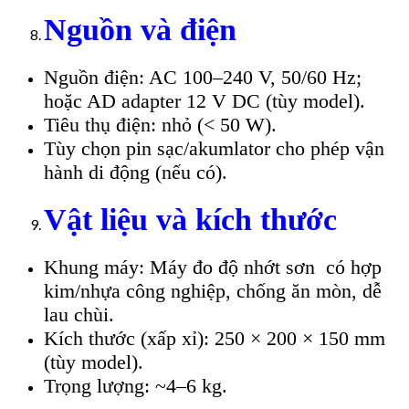
Nguồn và điện
Nguồn điện: AC 100–240 V, 50/60 Hz;
hoặc AD adapter 12 V DC (tùy model).
Tiêu thụ điện: nhỏ (< 50 W).
Tùy chọn pin sạc/akumlator cho phép vận
hành di động (nếu có).
Vật liệu và kích thước
Khung máy: Máy đo độ nhớt sơn có hợp
kim/nhựa công nghiệp, chống ăn mòn, dễ
lau chùi.
Kích thước (xấp xỉ): 250 × 200 × 150 mm
(tùy model).
Trọng lượng: ~4–6 kg.