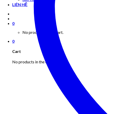
LIÊN HỆ
0
No products in the cart.
0
Cart
No products in the cart.