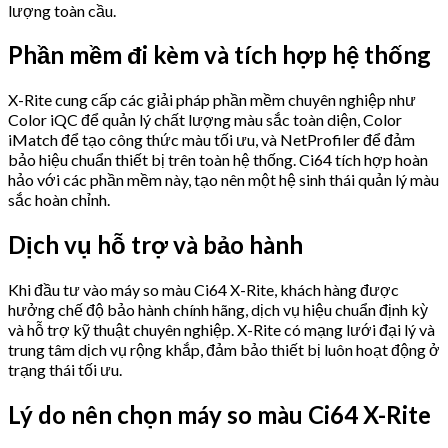
lượng toàn cầu.
Phần mềm đi kèm và tích hợp hệ thống
X-Rite cung cấp các giải pháp phần mềm chuyên nghiệp như
Color iQC để quản lý chất lượng màu sắc toàn diện, Color
iMatch để tạo công thức màu tối ưu, và NetProfiler để đảm
bảo hiệu chuẩn thiết bị trên toàn hệ thống. Ci64 tích hợp hoàn
hảo với các phần mềm này, tạo nên một hệ sinh thái quản lý màu
sắc hoàn chỉnh.
Dịch vụ hỗ trợ và bảo hành
Khi đầu tư vào máy so màu Ci64 X-Rite, khách hàng được
hưởng chế độ bảo hành chính hãng, dịch vụ hiệu chuẩn định kỳ
và hỗ trợ kỹ thuật chuyên nghiệp. X-Rite có mạng lưới đại lý và
trung tâm dịch vụ rộng khắp, đảm bảo thiết bị luôn hoạt động ở
trạng thái tối ưu.
Lý do nên chọn máy so màu Ci64 X-Rite