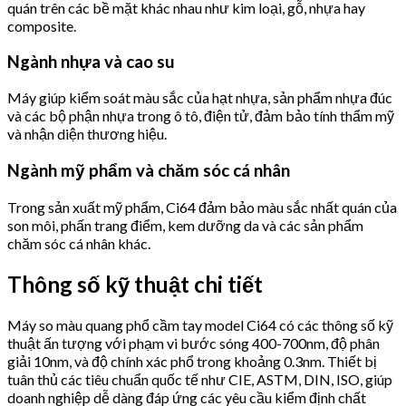
quán trên các bề mặt khác nhau như kim loại, gỗ, nhựa hay
composite.
Ngành nhựa và cao su
Máy giúp kiểm soát màu sắc của hạt nhựa, sản phẩm nhựa đúc
và các bộ phận nhựa trong ô tô, điện tử, đảm bảo tính thẩm mỹ
và nhận diện thương hiệu.
Ngành mỹ phẩm và chăm sóc cá nhân
Trong sản xuất mỹ phẩm, Ci64 đảm bảo màu sắc nhất quán của
son môi, phấn trang điểm, kem dưỡng da và các sản phẩm
chăm sóc cá nhân khác.
Thông số kỹ thuật chi tiết
Máy so màu quang phổ cầm tay model Ci64 có các thông số kỹ
thuật ấn tượng với phạm vi bước sóng 400-700nm, độ phân
giải 10nm, và độ chính xác phổ trong khoảng 0.3nm. Thiết bị
tuân thủ các tiêu chuẩn quốc tế như CIE, ASTM, DIN, ISO, giúp
doanh nghiệp dễ dàng đáp ứng các yêu cầu kiểm định chất