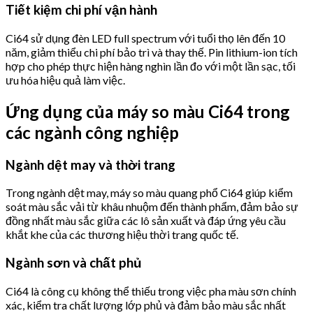
Tiết kiệm chi phí vận hành
Ci64 sử dụng đèn LED full spectrum với tuổi thọ lên đến 10
năm, giảm thiểu chi phí bảo trì và thay thế. Pin lithium-ion tích
hợp cho phép thực hiện hàng nghìn lần đo với một lần sạc, tối
ưu hóa hiệu quả làm việc.
Ứng dụng của máy so màu Ci64 trong
các ngành công nghiệp
Ngành dệt may và thời trang
Trong ngành dệt may, máy so màu quang phổ Ci64 giúp kiểm
soát màu sắc vải từ khâu nhuộm đến thành phẩm, đảm bảo sự
đồng nhất màu sắc giữa các lô sản xuất và đáp ứng yêu cầu
khắt khe của các thương hiệu thời trang quốc tế.
Ngành sơn và chất phủ
Ci64 là công cụ không thể thiếu trong việc pha màu sơn chính
xác, kiểm tra chất lượng lớp phủ và đảm bảo màu sắc nhất