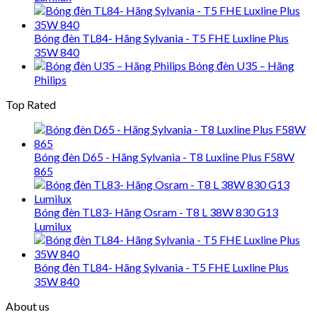
Bóng đèn TL84- Hãng Sylvania - T5 FHE Luxline Plus
35W 840
Bóng đèn U35 – Hãng
Philips
Top Rated
Bóng đèn D65 - Hãng Sylvania - T8 Luxline Plus F58W
865
Bóng đèn TL83- Hãng Osram - T8 L 38W 830 G13
Lumilux
Bóng đèn TL84- Hãng Sylvania - T5 FHE Luxline Plus
35W 840
About us