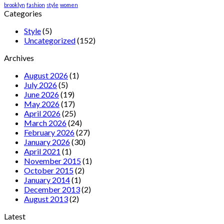
brooklyn
fashion
style
women
Categories
Style
(5)
Uncategorized
(152)
Archives
August 2026
(1)
July 2026
(5)
June 2026
(19)
May 2026
(17)
April 2026
(25)
March 2026
(24)
February 2026
(27)
January 2026
(30)
April 2021
(1)
November 2015
(1)
October 2015
(2)
January 2014
(1)
December 2013
(2)
August 2013
(2)
Latest