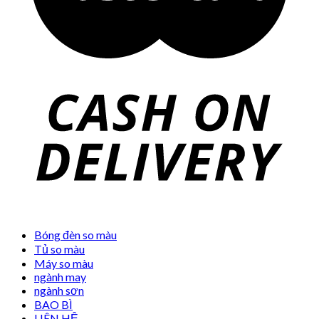
Bóng đèn so màu
Tủ so màu
Máy so màu
ngành may
ngành sơn
BAO BÌ
LIÊN HỆ