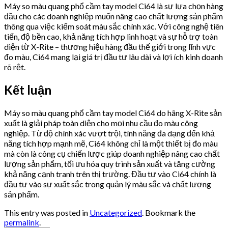
Máy so màu quang phổ cầm tay model Ci64 là sự lựa chọn hàng
đầu cho các doanh nghiệp muốn nâng cao chất lượng sản phẩm
thông qua việc kiểm soát màu sắc chính xác. Với công nghệ tiên
tiến, độ bền cao, khả năng tích hợp linh hoạt và sự hỗ trợ toàn
diện từ X-Rite – thương hiệu hàng đầu thế giới trong lĩnh vực
đo màu, Ci64 mang lại giá trị đầu tư lâu dài và lợi ích kinh doanh
rõ rệt.
Kết luận
Máy so màu quang phổ cầm tay model Ci64 do hãng X-Rite sản
xuất là giải pháp toàn diện cho mọi nhu cầu đo màu công
nghiệp. Từ độ chính xác vượt trội, tính năng đa dạng đến khả
năng tích hợp mạnh mẽ, Ci64 không chỉ là một thiết bị đo màu
mà còn là công cụ chiến lược giúp doanh nghiệp nâng cao chất
lượng sản phẩm, tối ưu hóa quy trình sản xuất và tăng cường
khả năng cạnh tranh trên thị trường. Đầu tư vào Ci64 chính là
đầu tư vào sự xuất sắc trong quản lý màu sắc và chất lượng
sản phẩm.
This entry was posted in
Uncategorized
. Bookmark the
permalink
.