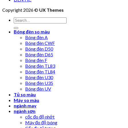
Copyright 2026 ©
UX Themes
Bóng đèn so màu
Bóng đèn A
Bóng đèn CWF
Bóng đèn D50
Bóng đèn D65
Bóng đèn F
Bóng đèn TL83
Bóng đèn TL84
Bóng đèn U30
Bóng đèn U35
Bóng đèn UV
Tủ so màu
Máy so màu
ngành may
ngành sơn
cốc đo độ nhớt
Máy đo độ bóng