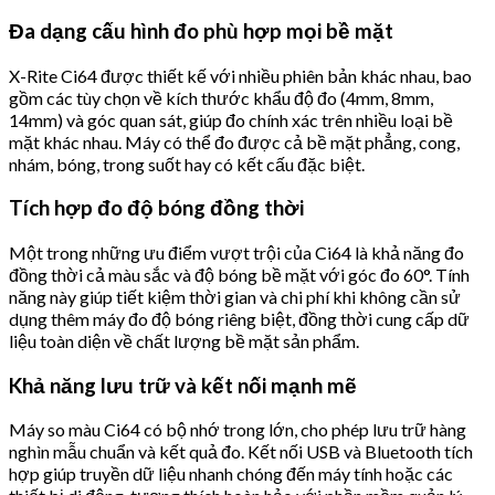
Đa dạng cấu hình đo phù hợp mọi bề mặt
X-Rite Ci64 được thiết kế với nhiều phiên bản khác nhau, bao
gồm các tùy chọn về kích thước khẩu độ đo (4mm, 8mm,
14mm) và góc quan sát, giúp đo chính xác trên nhiều loại bề
mặt khác nhau. Máy có thể đo được cả bề mặt phẳng, cong,
nhám, bóng, trong suốt hay có kết cấu đặc biệt.
Tích hợp đo độ bóng đồng thời
Một trong những ưu điểm vượt trội của Ci64 là khả năng đo
đồng thời cả màu sắc và độ bóng bề mặt với góc đo 60°. Tính
năng này giúp tiết kiệm thời gian và chi phí khi không cần sử
dụng thêm máy đo độ bóng riêng biệt, đồng thời cung cấp dữ
liệu toàn diện về chất lượng bề mặt sản phẩm.
Khả năng lưu trữ và kết nối mạnh mẽ
Máy so màu Ci64 có bộ nhớ trong lớn, cho phép lưu trữ hàng
nghìn mẫu chuẩn và kết quả đo. Kết nối USB và Bluetooth tích
hợp giúp truyền dữ liệu nhanh chóng đến máy tính hoặc các