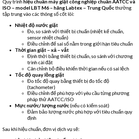
Quy trình
hiệu chuẩn máy giặt công nghiệp chuẩn AATCC và
ISO – model LBT M6 – hãng Labtex – Trung Quốc
thường
tập trung vào các thông số cốt lõi:
Nhiệt độ nước giặt
Đo, so sánh với thiết bị chuẩn (nhiệt kế chuẩn,
sensor nhiệt chuẩn)
Điều chỉnh để sai số nằm trong giới hạn tiêu chuẩn
Thời gian giặt – xả – vắt
Định thời bằng thiết bị chuẩn, so sánh với chương
trình cài đặt
Cân chỉnh bộ điều khiển thời gian nếu có sai lệch
Tốc độ quay lồng giặt
Đo tốc độ quay bằng thiết bị đo tốc độ
(tachometer)
Điều chỉnh để phù hợp với yêu cầu từng phương
pháp thử AATCC/ISO
Mực nước/ lượng nước
(nếu có kiểm soát)
Đảm bảo lượng nước phù hợp với tiêu chuẩn quy
định
Sau khi hiệu chuẩn, đơn vị dịch vụ sẽ: