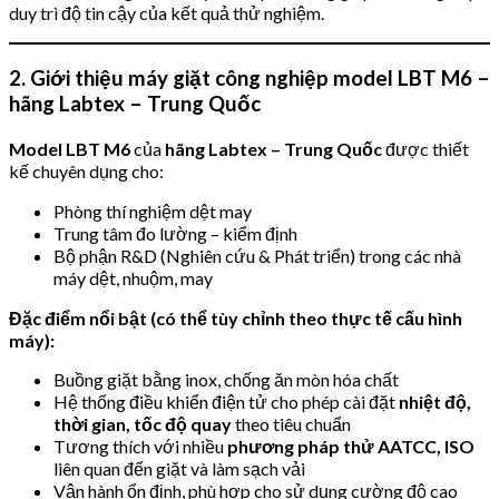
duy trì độ tin cậy của kết quả thử nghiệm.
2. Giới thiệu máy giặt công nghiệp model LBT M6 –
hãng Labtex – Trung Quốc
Model LBT M6
của
hãng Labtex – Trung Quốc
được thiết
kế chuyên dụng cho:
Phòng thí nghiệm dệt may
Trung tâm đo lường – kiểm định
Bộ phận R&D (Nghiên cứu & Phát triển) trong các nhà
máy dệt, nhuộm, may
Đặc điểm nổi bật (có thể tùy chỉnh theo thực tế cấu hình
máy):
Buồng giặt bằng inox, chống ăn mòn hóa chất
Hệ thống điều khiển điện tử cho phép cài đặt
nhiệt độ,
thời gian, tốc độ quay
theo tiêu chuẩn
Tương thích với nhiều
phương pháp thử AATCC, ISO
liên quan đến giặt và làm sạch vải
Vận hành ổn định, phù hợp cho sử dụng cường độ cao