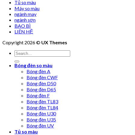
Tủ so màu
Máy so màu
ngành may
ngành sơn
BAO BÌ
LIÊN HỆ
Copyright 2026 ©
UX Themes
Bóng đèn so màu
Bóng đèn A
Bóng đèn CWF
Bóng đèn D50
Bóng đèn D65
Bóng đèn F
Bóng đèn TL83
Bóng đèn TL84
Bóng đèn U30
Bóng đèn U35
Bóng đèn UV
Tủ so màu