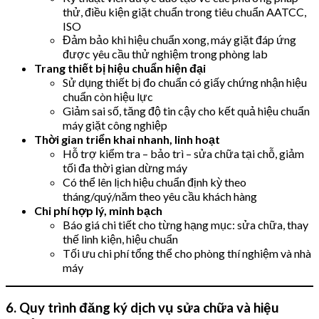
thử, điều kiện giặt chuẩn trong tiêu chuẩn AATCC,
ISO
Đảm bảo khi hiệu chuẩn xong, máy giặt đáp ứng
được yêu cầu thử nghiệm trong phòng lab
Trang thiết bị hiệu chuẩn hiện đại
Sử dụng thiết bị đo chuẩn có giấy chứng nhận hiệu
chuẩn còn hiệu lực
Giảm sai số, tăng độ tin cậy cho kết quả hiệu chuẩn
máy giặt công nghiệp
Thời gian triển khai nhanh, linh hoạt
Hỗ trợ kiểm tra – bảo trì – sửa chữa tại chỗ, giảm
tối đa thời gian dừng máy
Có thể lên lịch hiệu chuẩn định kỳ theo
tháng/quý/năm theo yêu cầu khách hàng
Chi phí hợp lý, minh bạch
Báo giá chi tiết cho từng hạng mục: sửa chữa, thay
thế linh kiện, hiệu chuẩn
Tối ưu chi phí tổng thể cho phòng thí nghiệm và nhà
máy
6. Quy trình đăng ký dịch vụ sửa chữa và hiệu