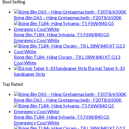
Best Selling
Bóng đèn D65 – Hãng Gretagmacbeth - F20T8/6500K
Bóng đèn TL84- Hãng Sylvania -T5 F6W/840 G5
Emergency Cool White
Bóng đèn TL84- Hãng Osram - T8 L 58W 840 XT G13
Cool White
Đá mài Taber S-33
Sandpaper Strip
Top Rated
Bóng đèn D65 – Hãng Gretagmacbeth - F20T8/6500K
Bóng đèn TL84- Hãng Sylvania -T5 F6W/840 G5
Emergency Cool White