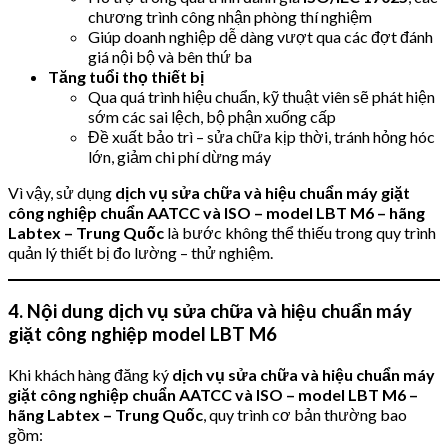
chương trình công nhận phòng thí nghiệm
Giúp doanh nghiệp dễ dàng vượt qua các đợt đánh
giá nội bộ và bên thứ ba
Tăng tuổi thọ thiết bị
Qua quá trình hiệu chuẩn, kỹ thuật viên sẽ phát hiện
sớm các sai lệch, bộ phận xuống cấp
Đề xuất bảo trì – sửa chữa kịp thời, tránh hỏng hóc
lớn, giảm chi phí dừng máy
Vì vậy, sử dụng
dịch vụ sửa chữa và hiệu chuẩn máy giặt
công nghiệp chuẩn AATCC và ISO – model LBT M6 – hãng
Labtex – Trung Quốc
là bước không thể thiếu trong quy trình
quản lý thiết bị đo lường – thử nghiệm.
4. Nội dung dịch vụ sửa chữa và hiệu chuẩn máy
giặt công nghiệp model LBT M6
Khi khách hàng đăng ký
dịch vụ sửa chữa và hiệu chuẩn máy
giặt công nghiệp chuẩn AATCC và ISO – model LBT M6 –
hãng Labtex – Trung Quốc
, quy trình cơ bản thường bao
gồm: