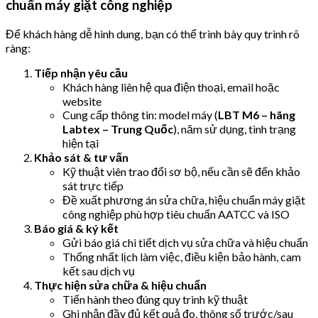
chuẩn máy giặt công nghiệp
Để khách hàng dễ hình dung, bạn có thể trình bày quy trình rõ
ràng:
Tiếp nhận yêu cầu
Khách hàng liên hệ qua điện thoại, email hoặc
website
Cung cấp thông tin: model máy (
LBT M6 – hãng
Labtex – Trung Quốc
), năm sử dụng, tình trạng
hiện tại
Khảo sát & tư vấn
Kỹ thuật viên trao đổi sơ bộ, nếu cần sẽ đến khảo
sát trực tiếp
Đề xuất phương án sửa chữa, hiệu chuẩn máy giặt
công nghiệp phù hợp tiêu chuẩn AATCC và ISO
Báo giá & ký kết
Gửi báo giá chi tiết dịch vụ sửa chữa và hiệu chuẩn
Thống nhất lịch làm việc, điều kiện bảo hành, cam
kết sau dịch vụ
Thực hiện sửa chữa & hiệu chuẩn
Tiến hành theo đúng quy trình kỹ thuật
Ghi nhận đầy đủ kết quả đo, thông số trước/sau