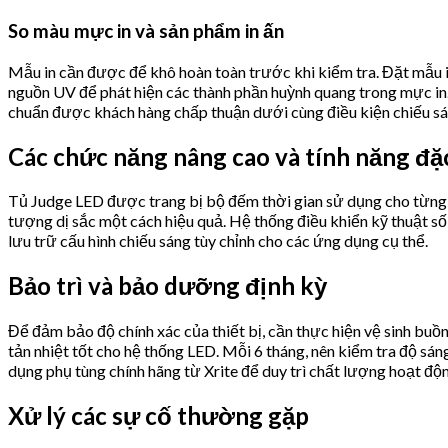
So màu mực in và sản phẩm in ấn
Mẫu in cần được để khô hoàn toàn trước khi kiểm tra. Đặt mẫu i
nguồn UV để phát hiện các thành phần huỳnh quang trong mực in. 
chuẩn được khách hàng chấp thuận dưới cùng điều kiện chiếu sá
Các chức năng nâng cao và tính năng đặc
Tủ Judge LED được trang bị bộ đếm thời gian sử dụng cho từng n
tượng dị sắc một cách hiệu quả. Hệ thống điều khiển kỹ thuật số 
lưu trữ cấu hình chiếu sáng tùy chỉnh cho các ứng dụng cụ thể.
Bảo trì và bảo dưỡng định kỳ
Để đảm bảo độ chính xác của thiết bị, cần thực hiện vệ sinh bu
tản nhiệt tốt cho hệ thống LED. Mỗi 6 tháng, nên kiểm tra độ sá
dụng phụ tùng chính hãng từ Xrite để duy trì chất lượng hoạt độ
Xử lý các sự cố thường gặp