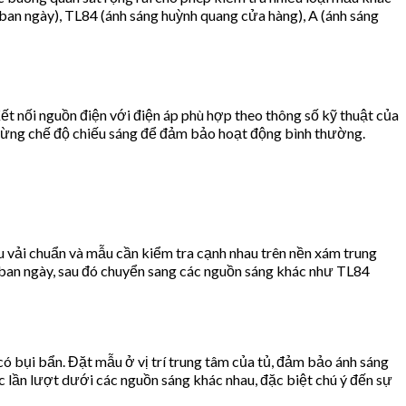
ban ngày), TL84 (ánh sáng huỳnh quang cửa hàng), A (ánh sáng
ết nối nguồn điện với điện áp phù hợp theo thông số kỹ thuật của
ật từng chế độ chiếu sáng để đảm bảo hoạt động bình thường.
u vải chuẩn và mẫu cần kiểm tra cạnh nhau trên nền xám trung
g ban ngày, sau đó chuyển sang các nguồn sáng khác như TL84
 bụi bẩn. Đặt mẫu ở vị trí trung tâm của tủ, đảm bảo ánh sáng
 lần lượt dưới các nguồn sáng khác nhau, đặc biệt chú ý đến sự