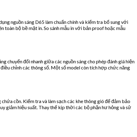
 dụng nguồn sáng D65 làm chuẩn chính và kiểm tra bổ sung với
rên toàn bộ bề mặt in. So sánh mẫu in với bản proof hoặc mẫu
ăng chuyển đổi nhanh giữa các nguồn sáng cho phép đánh giá hiện
à điều chỉnh các thông số. Một số model còn tích hợp chức năng
g chứa cồn. Kiểm tra và làm sạch các khe thông gió để đảm bảo
suy giảm hiệu suất. Thay thế kịp thời các bộ phận hư hỏng và sử