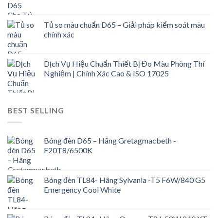
Tủ so màu chuẩn D65 – Giải pháp kiểm soát màu
chính xác
Dịch Vụ Hiệu Chuẩn Thiết Bị Đo Màu Phòng Thí
Nghiệm | Chính Xác Cao & ISO 17025
BEST SELLING
Bóng đèn D65 – Hãng Gretagmacbeth -
F20T8/6500K
Bóng đèn TL84- Hãng Sylvania -T5 F6W/840 G5
Emergency Cool White