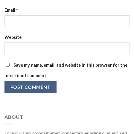
Email
*
Website
Save my name, email, and website in this browser for the
next time I comment.
ABOUT
Lorem ipsum dolor sit amet, consectetuer adipiscing elit, sed