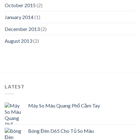
October 2015
(2)
January 2014
(1)
December 2013
(2)
August 2013
(2)
LATEST
Máy So Màu Quang Phổ Cầm Tay
Bóng Đèn D65 Cho Tủ So Màu