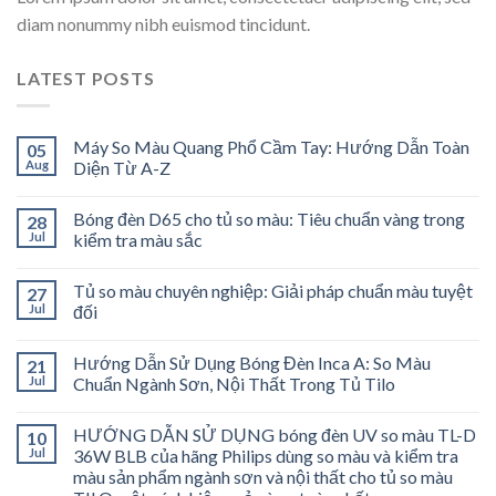
diam nonummy nibh euismod tincidunt.
LATEST POSTS
Máy So Màu Quang Phổ Cầm Tay: Hướng Dẫn Toàn
05
Aug
Diện Từ A-Z
Bóng đèn D65 cho tủ so màu: Tiêu chuẩn vàng trong
28
Jul
kiểm tra màu sắc
Tủ so màu chuyên nghiệp: Giải pháp chuẩn màu tuyệt
27
Jul
đối
Hướng Dẫn Sử Dụng Bóng Đèn Inca A: So Màu
21
Jul
Chuẩn Ngành Sơn, Nội Thất Trong Tủ Tilo
HƯỚNG DẪN SỬ DỤNG bóng đèn UV so màu TL-D
10
Jul
36W BLB của hãng Philips dùng so màu và kiểm tra
màu sản phẩm ngành sơn và nội thất cho tủ so màu