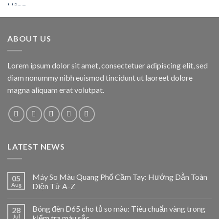
ABOUT US
Lorem ipsum dolor sit amet, consectetuer adipiscing elit, sed
diam nonummy nibh euismod tincidunt ut laoreet dolore
magna aliquam erat volutpat.
LATEST NEWS
Máy So Màu Quang Phổ Cầm Tay: Hướng Dẫn Toàn
05
Aug
Diện Từ A-Z
Bóng đèn D65 cho tủ so màu: Tiêu chuẩn vàng trong
28
Jul
kiểm tra màu sắc