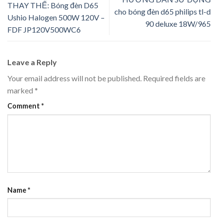
THAY THẾ: Bóng đèn D65
cho bóng đèn d65 philips tl-d
Ushio Halogen 500W 120V –
90 deluxe 18W/965
FDF JP120V500WC6
Leave a Reply
Your email address will not be published.
Required fields are
marked
*
Comment
*
Name
*