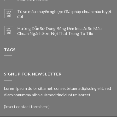
Tủ so màu chuyên nghiệp: Giải pháp chuẩn màu tuyệt
27
Jul
đối
Hướng Dẫn Sử Dụng Bóng Đèn Inca A: So Màu
21
Jul
Chuẩn Ngành Sơn, Nội Thất Trong Tủ Tilo
TAGS
SIGNUP FOR NEWSLETTER
Lorem ipsum dolor sit amet, consectetuer adipiscing elit, sed
diam nonummy nibh euismod tincidunt ut laoreet.
(insert contact form here)