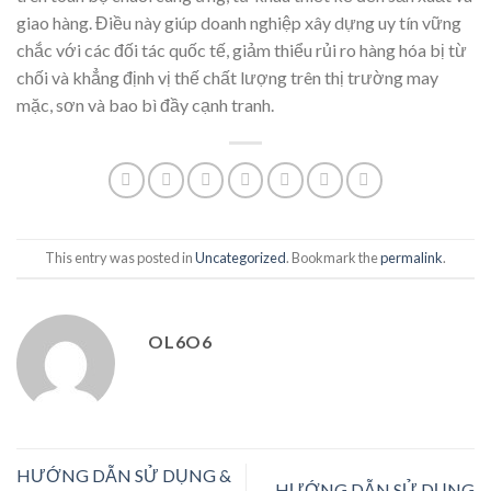
giao hàng. Điều này giúp doanh nghiệp xây dựng uy tín vững
chắc với các đối tác quốc tế, giảm thiểu rủi ro hàng hóa bị từ
chối và khẳng định vị thế chất lượng trên thị trường may
mặc, sơn và bao bì đầy cạnh tranh.
This entry was posted in
Uncategorized
. Bookmark the
permalink
.
OL6O6
HƯỚNG DẪN SỬ DỤNG &
HƯỚNG DẪN SỬ DỤNG