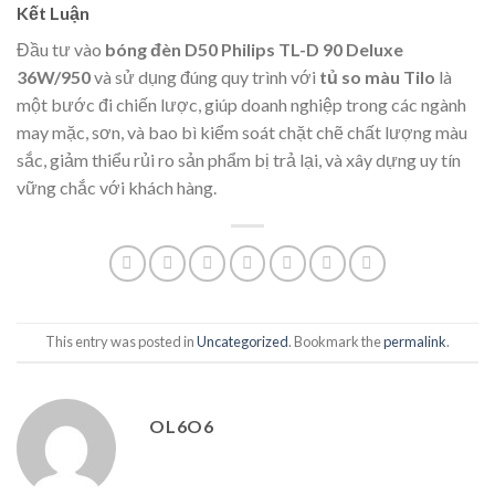
Kết Luận
Đầu tư vào
bóng đèn D50 Philips TL-D 90 Deluxe
36W/950
và sử dụng đúng quy trình với
tủ so màu Tilo
là
một bước đi chiến lược, giúp doanh nghiệp trong các ngành
may mặc, sơn, và bao bì kiểm soát chặt chẽ chất lượng màu
sắc, giảm thiểu rủi ro sản phẩm bị trả lại, và xây dựng uy tín
vững chắc với khách hàng.
This entry was posted in
Uncategorized
. Bookmark the
permalink
.
OL6O6