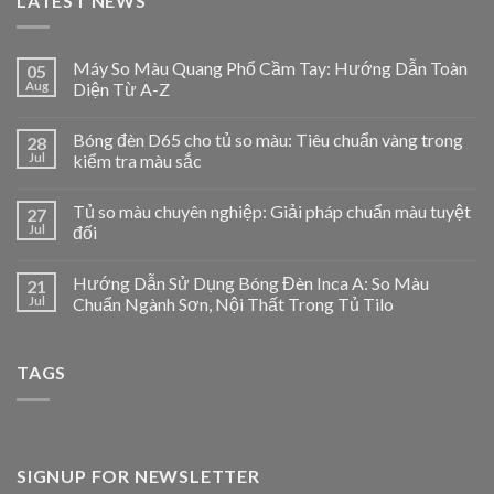
LATEST NEWS
Máy So Màu Quang Phổ Cầm Tay: Hướng Dẫn Toàn
05
Aug
Diện Từ A-Z
Bóng đèn D65 cho tủ so màu: Tiêu chuẩn vàng trong
28
Jul
kiểm tra màu sắc
Tủ so màu chuyên nghiệp: Giải pháp chuẩn màu tuyệt
27
Jul
đối
Hướng Dẫn Sử Dụng Bóng Đèn Inca A: So Màu
21
Jul
Chuẩn Ngành Sơn, Nội Thất Trong Tủ Tilo
TAGS
SIGNUP FOR NEWSLETTER