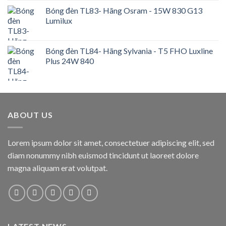
Bóng đèn TL83- Hãng Osram - 15W 830 G13
Lumilux
Bóng đèn TL84- Hãng Sylvania - T5 FHO Luxline
Plus 24W 840
ABOUT US
Lorem ipsum dolor sit amet, consectetuer adipiscing elit, sed
diam nonummy nibh euismod tincidunt ut laoreet dolore
magna aliquam erat volutpat.