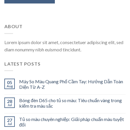
ABOUT
Lorem ipsum dolor sit amet, consectetuer adipiscing elit, sed
diam nonummy nibh euismod tincidunt.
LATEST POSTS
Máy So Màu Quang Phổ Cầm Tay: Hướng Dẫn Toàn
05
Aug
Diện Từ A-Z
Bóng đèn D65 cho tủ so màu: Tiêu chuẩn vàng trong
28
Jul
kiểm tra màu sắc
Tủ so màu chuyên nghiệp: Giải pháp chuẩn màu tuyệt
27
Jul
đối