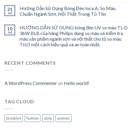
Hướng Dẫn Sử Dụng Bóng Đèn Inca A: So Màu
21
Jul
Chuẩn Ngành Sơn, Nội Thất Trong Tủ Tilo
HƯỚNG DẪN SỬ DỤNG bóng đèn UV so màu TL-D
10
Jul
36W BLB của hãng Philips dùng so màu và kiểm tra
màu sản phẩm ngành sơn và nội thất cho tủ so màu
TILO một cách hiệu quả và an toàn nhất.
RECENT COMMENTS
A WordPress Commenter
on
Hello world!
TAG CLOUD
brooklyn
fashion
style
women