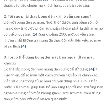
thuộc vào tiêu chuẩn mà khách hàng của bạn yêu cầu.
2. Tại sao phải thay bóng đèn khi nó vẫn còn sáng?
Đối với bóng đèn so màu, “tuổi thọ” được tính bằng số giờ
mà nó duy trì được phổ màu chuẩn, không phải là thời gian nó
có thể phát sáng.
[14]
Sau khoảng 2000 giờ, dù vẫn sáng,
nhưng chất lượng ánh sáng đã thay đổi, dẫn đến việc so màu
bị sai lệch.
[4]
3. Tôi có thể dùng bóng đèn này bên ngoài tủ so màu
không?
Có thể lắp bóng đèn vào máng dân dụng để sử dụng.
[4]
[7]
Tuy nhiên, để so màu một cách chuyên nghiệp và chính xác,
việc sử dụng trong tủ so màu chuyên dụng như Tilo là bắt
buộc. Tủ so màu giúp loại bỏ ánh sáng tạp từ môi trường bên
ngoài và cung cấp một không gian được sơn màu xám trung
tính, đảm bảo kết quả khách quan nhất.