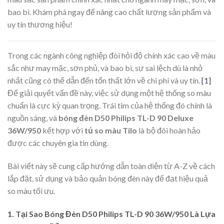
bao bì. Khám phá ngay để nâng cao chất lượng sản phẩm và
uy tín thương hiệu!
Trong các ngành công nghiệp đòi hỏi độ chính xác cao về màu
sắc như may mặc, sơn phủ, và bao bì, sự sai lệch dù là nhỏ
nhất cũng có thể dẫn đến tổn thất lớn về chi phí và uy tín.
[1]
Để giải quyết vấn đề này, việc sử dụng một hệ thống so màu
chuẩn là cực kỳ quan trọng. Trái tim của hệ thống đó chính là
nguồn sáng, và
bóng đèn D50 Philips TL-D 90 Deluxe
36W/950
kết hợp với
tủ so màu Tilo
là bộ đôi hoàn hảo
được các chuyên gia tin dùng.
Bài viết này sẽ cung cấp hướng dẫn toàn diện từ A-Z về cách
lắp đặt, sử dụng và bảo quản bóng đèn này để đạt hiệu quả
so màu tối ưu.
1. Tại Sao Bóng Đèn D50 Philips TL-D 90 36W/950 Là Lựa