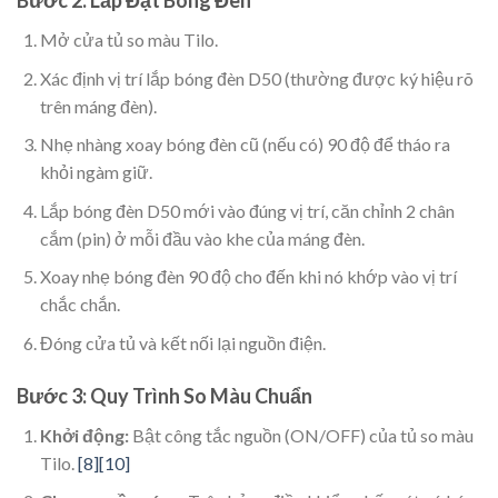
Mở cửa tủ so màu Tilo.
Xác định vị trí lắp bóng đèn D50 (thường được ký hiệu rõ
trên máng đèn).
Nhẹ nhàng xoay bóng đèn cũ (nếu có) 90 độ để tháo ra
khỏi ngàm giữ.
Lắp bóng đèn D50 mới vào đúng vị trí, căn chỉnh 2 chân
cắm (pin) ở mỗi đầu vào khe của máng đèn.
Xoay nhẹ bóng đèn 90 độ cho đến khi nó khớp vào vị trí
chắc chắn.
Đóng cửa tủ và kết nối lại nguồn điện.
Bước 3: Quy Trình So Màu Chuẩn
Khởi động:
Bật công tắc nguồn (ON/OFF) của tủ so màu
Tilo.
[8]
[10]