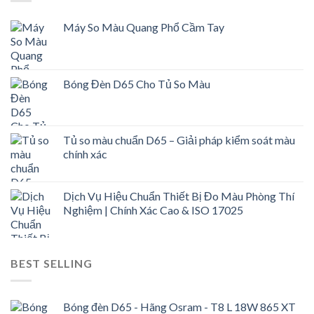
Máy So Màu Quang Phổ Cầm Tay
Bóng Đèn D65 Cho Tủ So Màu
Tủ so màu chuẩn D65 – Giải pháp kiểm soát màu
chính xác
Dịch Vụ Hiệu Chuẩn Thiết Bị Đo Màu Phòng Thí
Nghiệm | Chính Xác Cao & ISO 17025
BEST SELLING
Bóng đèn D65 - Hãng Osram - T8 L 18W 865 XT