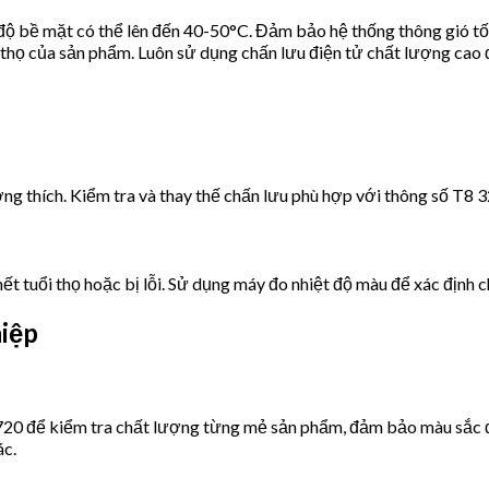
độ bề mặt có thể lên đến 40-50°C. Đảm bảo hệ thống thông gió tốt
i thọ của sản phẩm. Luôn sử dụng chấn lưu điện tử chất lượng cao 
g thích. Kiểm tra và thay thế chấn lưu phù hợp với thông số T8 3
t tuổi thọ hoặc bị lỗi. Sử dụng máy đo nhiệt độ màu để xác định c
iệp
 để kiểm tra chất lượng từng mẻ sản phẩm, đảm bảo màu sắc đồn
ác.