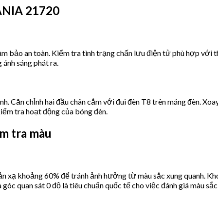
ANIA 21720
ảm bảo an toàn. Kiểm tra tình trạng chấn lưu điện tử phù hợp với 
 ánh sáng phát ra.
h. Căn chỉnh hai đầu chân cắm với đui đèn T8 trên máng đèn. Xoay
kiểm tra hoạt động của bóng đèn.
m tra màu
ản xạ khoảng 60% để tránh ảnh hưởng từ màu sắc xung quanh. Kho
c quan sát 0 độ là tiêu chuẩn quốc tế cho việc đánh giá màu sắc 