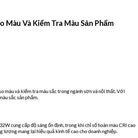
o Màu Và Kiểm Tra Màu Sản Phẩm
 màu và kiểm tra màu sắc trong ngành sơn và nội thất. Với
 màu sắc sản phẩm.
2W cung cấp độ sáng ổn định, trong khi chỉ số hoàn màu CRI cao
ng lượng mang lại hiệu quả kinh tế cao cho doanh nghiệp.