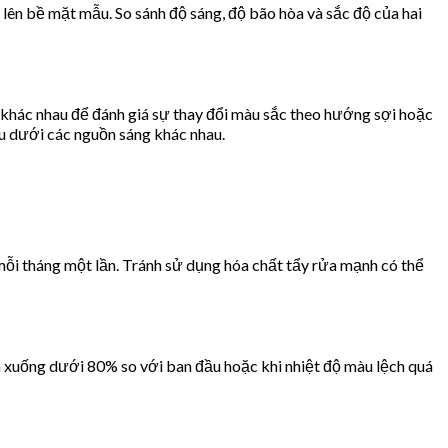
lên bề mặt mẫu. So sánh độ sáng, độ bão hòa và sắc độ của hai
ộ khác nhau để đánh giá sự thay đổi màu sắc theo hướng sợi hoặc
u dưới các nguồn sáng khác nhau.
mỗi tháng một lần. Tránh sử dụng hóa chất tẩy rửa mạnh có thể
m xuống dưới 80% so với ban đầu hoặc khi nhiệt độ màu lệch quá