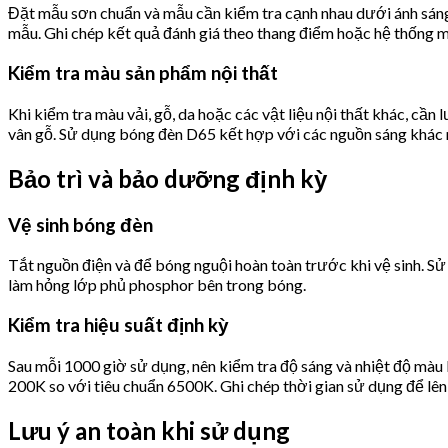
Đặt mẫu sơn chuẩn và mẫu cần kiểm tra cạnh nhau dưới ánh sáng D
mẫu. Ghi chép kết quả đánh giá theo thang điểm hoặc hệ thống 
Kiểm tra màu sản phẩm nội thất
Khi kiểm tra màu vải, gỗ, da hoặc các vật liệu nội thất khác, c
vân gỗ. Sử dụng bóng đèn D65 kết hợp với các nguồn sáng khác
Bảo trì và bảo dưỡng định kỳ
Vệ sinh bóng đèn
Tắt nguồn điện và để bóng nguội hoàn toàn trước khi vệ sinh. S
làm hỏng lớp phủ phosphor bên trong bóng.
Kiểm tra hiệu suất định kỳ
Sau mỗi 1000 giờ sử dụng, nên kiểm tra độ sáng và nhiệt độ màu
200K so với tiêu chuẩn 6500K. Ghi chép thời gian sử dụng để lên
Lưu ý an toàn khi sử dụng