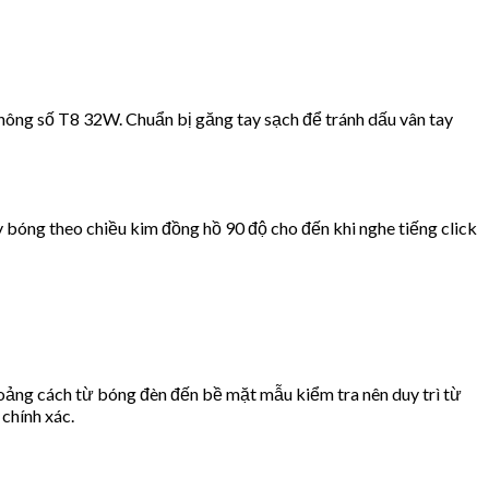
thông số T8 32W. Chuẩn bị găng tay sạch để tránh dấu vân tay
 bóng theo chiều kim đồng hồ 90 độ cho đến khi nghe tiếng click
ảng cách từ bóng đèn đến bề mặt mẫu kiểm tra nên duy trì từ
chính xác.