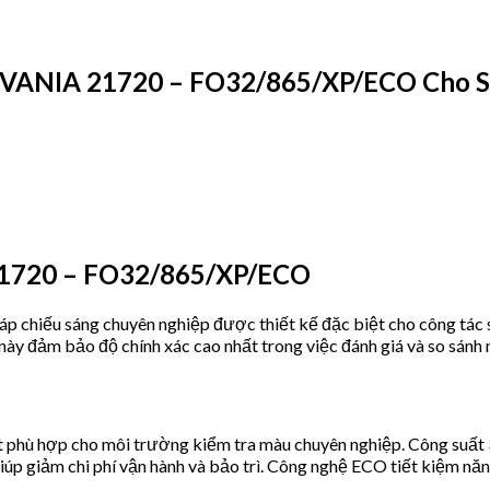
VANIA 21720 – FO32/865/XP/ECO Cho S
 21720 – FO32/865/XP/ECO
hiếu sáng chuyên nghiệp được thiết kế đặc biệt cho công tác so
y đảm bảo độ chính xác cao nhất trong việc đánh giá và so sánh
phù hợp cho môi trường kiểm tra màu chuyên nghiệp. Công suất 3
giúp giảm chi phí vận hành và bảo trì. Công nghệ ECO tiết kiệm nă