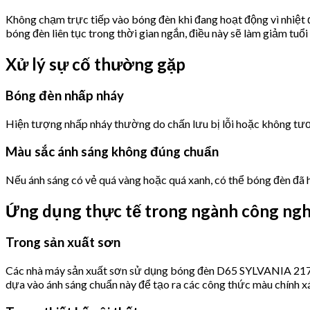
Không chạm trực tiếp vào bóng đèn khi đang hoạt động vì nhiệt 
bóng đèn liên tục trong thời gian ngắn, điều này sẽ làm giảm tuổ
Xử lý sự cố thường gặp
Bóng đèn nhấp nháy
Hiện tượng nhấp nháy thường do chấn lưu bị lỗi hoặc không tươn
Màu sắc ánh sáng không đúng chuẩn
Nếu ánh sáng có vẻ quá vàng hoặc quá xanh, có thể bóng đèn đã hế
Ứng dụng thực tế trong ngành công ngh
Trong sản xuất sơn
Các nhà máy sản xuất sơn sử dụng bóng đèn D65 SYLVANIA 21720
dựa vào ánh sáng chuẩn này để tạo ra các công thức màu chính x