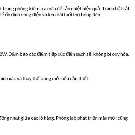
 trong phòng kiểm tra màu để tản nhiệt hiệu quả. Tránh bật tắt
để ổn định dòng điện và kéo dài tuổi thọ bóng đèn.
2W. Đảm bảo các điểm tiếp xúc điện sạch sẽ, không bị oxy hóa.
hính xác và thay thế bóng mới nếu cần thiết.
g nhất giữa các lô hàng. Phòng lab phát triển màu mới cũng