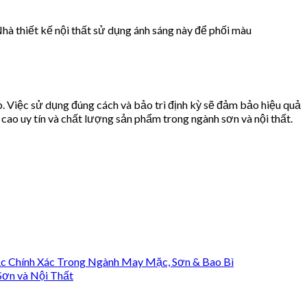
hà thiết kế nội thất sử dụng ánh sáng này để phối màu
Việc sử dụng đúng cách và bảo trì định kỳ sẽ đảm bảo hiệu quả
cao uy tín và chất lượng sản phẩm trong ngành sơn và nội thất.
nh Xác Trong Ngành May Mặc, Sơn & Bao Bì
n và Nội Thất