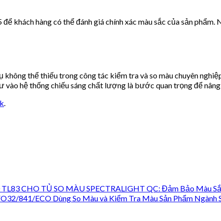
 để khách hàng có thể đánh giá chính xác màu sắc của sản phẩm. N
ng thể thiếu trong công tác kiểm tra và so màu chuyên nghiệp. 
tư vào hệ thống chiếu sáng chất lượng là bước quan trọng để nâng 
nk
.
3 CHO TỦ SO MÀU SPECTRALIGHT QC: Đảm Bảo Màu Sắc Chí
/841/ECO Dùng So Màu và Kiểm Tra Màu Sản Phẩm Ngành Sơ