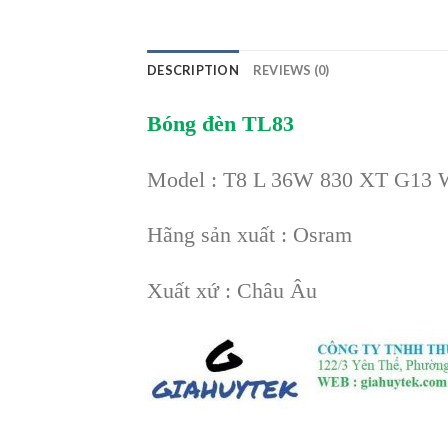
DESCRIPTION
REVIEWS (0)
Bóng đèn TL83
Model : T8 L 36W 830 XT G13 
Hãng sản xuất : Osram
Xuất xứ : Châu Âu