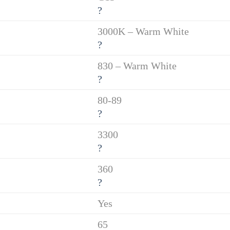
?
3000K – Warm White
?
830 – Warm White
?
80-89
?
3300
?
360
?
Yes
65