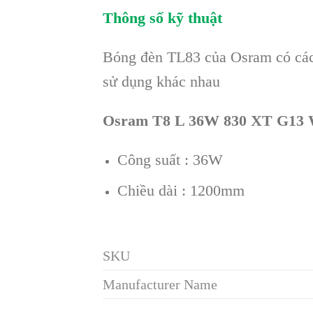
Thông số kỹ thuật
Bóng đèn TL83 của Osram có các 
sử dụng khác nhau
Osram T8 L 36W 830 XT G13
Công suất : 36W
Chiều dài : 1200mm
SKU
Manufacturer Name