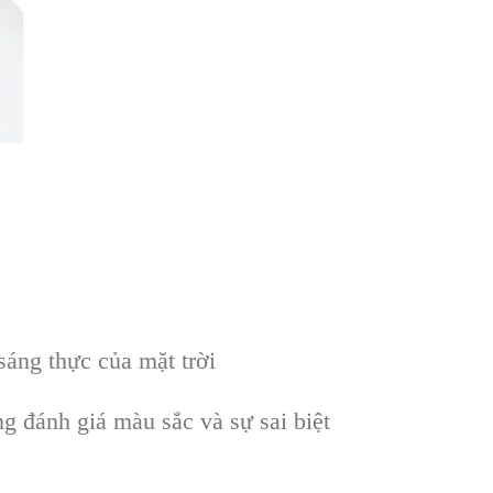
áng thực của mặt trời
g đánh giá màu sắc và sự sai biệt