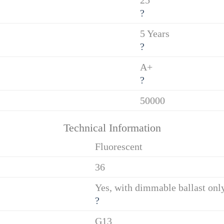
?
5 Years
?
A+
?
50000
Technical Information
Fluorescent
36
Yes, with dimmable ballast on
?
G13