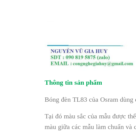
Thông tin sản phẩm
Bóng đèn TL83 của Osram dùng để
Tại đó màu sắc của mẫu được thể 
màu giữa các mẫu làm chuẩn và c