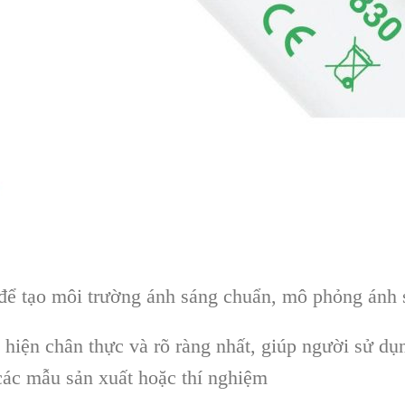
 tạo môi trường ánh sáng chuẩn, mô phỏng ánh s
hiện chân thực và rõ ràng nhất, giúp người sử dụn
ác mẫu sản xuất hoặc thí nghiệm