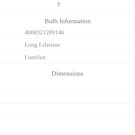
?
Bulb Information
4008321209146
Long Lifetime
Lumilux
Dimensions