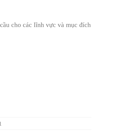
cầu cho các lĩnh vực và mục đích
1