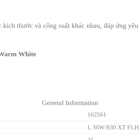
kích thước và công suất khác nhau, đáp ứng yêu 
 Warm White
General Information
162561
L 36W/830 XT FLH
25