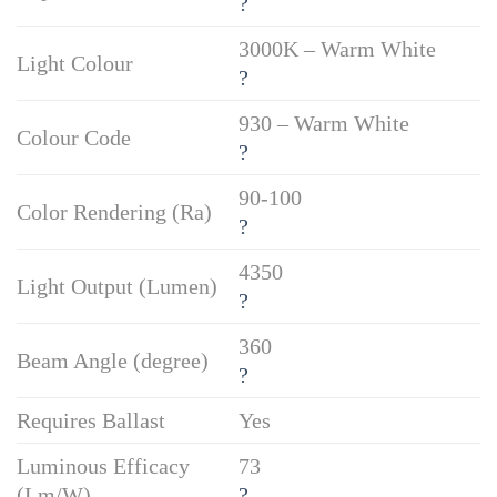
?
3000K – Warm White
Light Colour
?
930 – Warm White
Colour Code
?
90-100
Color Rendering (Ra)
?
4350
Light Output (Lumen)
?
360
Beam Angle (degree)
?
Requires Ballast
Yes
Luminous Efficacy
73
(Lm/W)
?