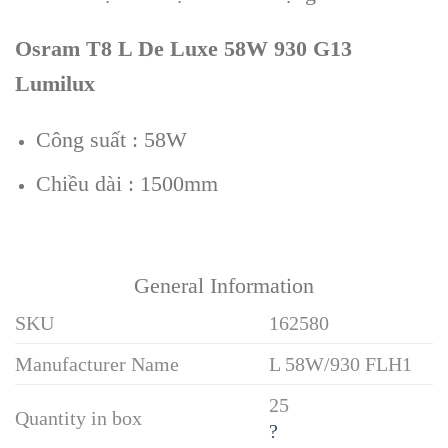
Osram T8 L De Luxe 58W 930 G13
Lumilux
Công suất : 58W
Chiều dài : 1500mm
General Information
SKU
162580
Manufacturer Name
L 58W/930 FLH1
25
Quantity in box
?