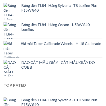
Bóng đèn TL84- Hãng Sylvania -T8 Luxline Plus
F15W 840
Bóng đèn TL84- Hãng Osram - L 58W 840
Lumilux
Đá mài Taber Calibrade Wheels - H-18 Calibrade
DAO CẮT MẪU GIẤY - CẮT MẪU GIẤY ĐO
COBB
TOP RATED
Bóng đèn TL84- Hãng Sylvania -T8 Luxline Plus
F15W 840