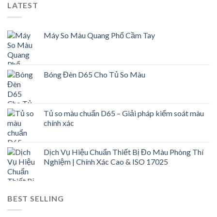
LATEST
Máy So Màu Quang Phổ Cầm Tay
Bóng Đèn D65 Cho Tủ So Màu
Tủ so màu chuẩn D65 – Giải pháp kiểm soát màu
chính xác
Dịch Vụ Hiệu Chuẩn Thiết Bị Đo Màu Phòng Thí
Nghiệm | Chính Xác Cao & ISO 17025
BEST SELLING