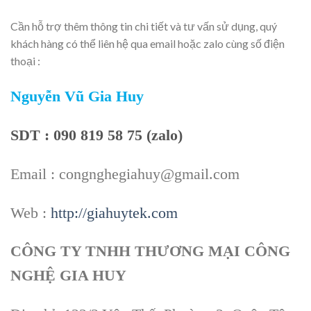
Cần hỗ trợ thêm thông tin chi tiết và tư vấn sử dụng, quý
khách hàng có thể liên hệ qua email hoặc zalo cùng số điện
thoại :
Nguyễn Vũ Gia Huy
SDT : 090 819 58 75 (zalo)
Email : congnghegiahuy@gmail.com
Web :
http://giahuytek.com
CÔNG TY TNHH THƯƠNG MẠI CÔNG
NGHỆ GIA HUY