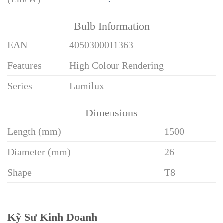
Bulb Information
EAN
4050300011363
Features
High Colour Rendering
Series
Lumilux
Dimensions
Length (mm)
1500
Diameter (mm)
26
Shape
T8
Kỹ Sư Kinh Doanh