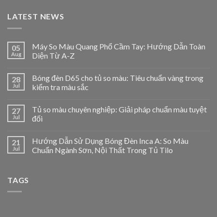
LATEST NEWS
Máy So Màu Quang Phổ Cầm Tay: Hướng Dẫn Toàn
05
Aug
Diện Từ A-Z
Bóng đèn D65 cho tủ so màu: Tiêu chuẩn vàng trong
28
Jul
kiểm tra màu sắc
Tủ so màu chuyên nghiệp: Giải pháp chuẩn màu tuyệt
27
Jul
đối
Hướng Dẫn Sử Dụng Bóng Đèn Inca A: So Màu
21
Jul
Chuẩn Ngành Sơn, Nội Thất Trong Tủ Tilo
TAGS