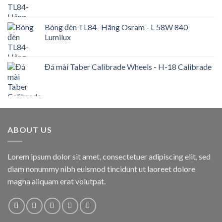
Bóng đèn TL84- Hãng Osram - L 58W 840
Lumilux
Đá mài Taber Calibrade Wheels - H-18 Calibrade
ABOUT US
Lorem ipsum dolor sit amet, consectetuer adipiscing elit, sed
diam nonummy nibh euismod tincidunt ut laoreet dolore
magna aliquam erat volutpat.