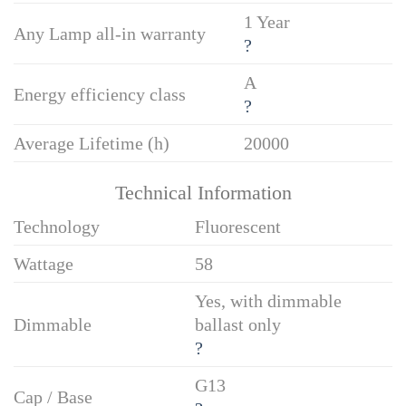
1 Year
Any Lamp all-in warranty
?
A
Energy efficiency class
?
Average Lifetime (h)
20000
Technical Information
Technology
Fluorescent
Wattage
58
Yes, with dimmable
Dimmable
ballast only
?
G13
Cap / Base