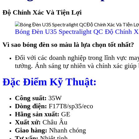
Độ Chính Xác Và Tiện Lợi
Bóng Đèn U35 Spectralight QC Độ Chính X
Vì sao bóng đèn so màu là lựa chọn tốt nhất?
Đối với các doanh nghiệp trong lĩnh vực may
tưởng. Ánh sáng tự nhiên và chính xác giúp
Đặc Điểm Kỹ Thuật:
Công suất:
35W
Dòng điện:
F17T8/sp35/eco
Hãng sản xuất:
GE
Xuất xứ:
Châu Âu
Giao hàng:
Nhanh chóng
Tư vấn:
Nhiệt tình