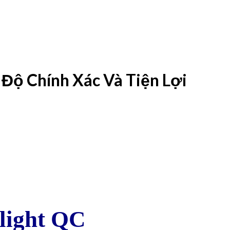
Độ Chính Xác Và Tiện Lợi
light QC