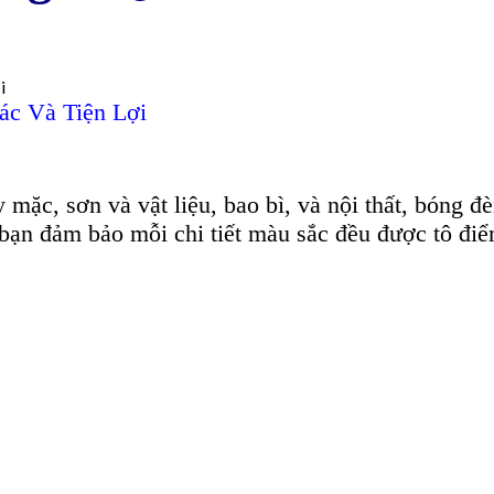
ác Và Tiện Lợi
 mặc, sơn và vật liệu, bao bì, và nội thất, bóng đ
 bạn đảm bảo mỗi chi tiết màu sắc đều được tô đi