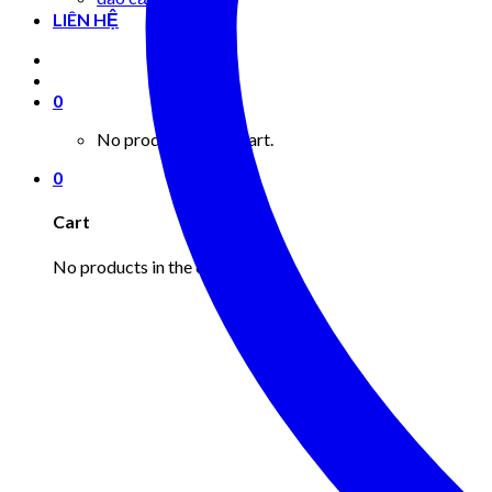
LIÊN HỆ
0
No products in the cart.
0
Cart
No products in the cart.