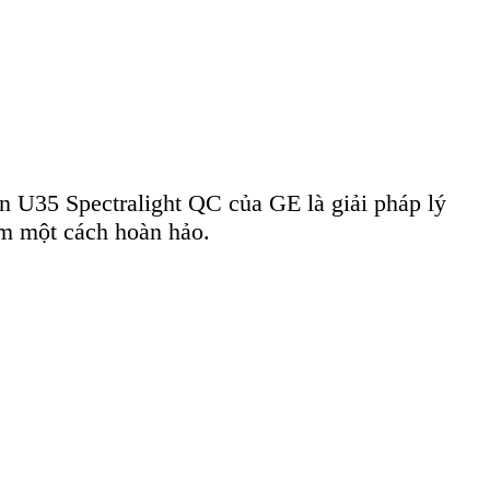
èn U35 Spectralight QC của GE là giải pháp lý
ểm một cách hoàn hảo.