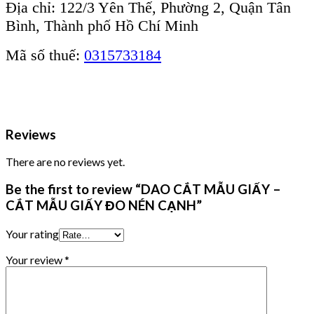
Địa chỉ: 122/3 Yên Thế, Phường 2, Quận Tân
Bình, Thành phố Hồ Chí Minh
Mã số thuế:
0315733184
Reviews
There are no reviews yet.
Be the first to review “DAO CẮT MẪU GIẤY –
CẮT MẪU GIẤY ĐO NÉN CẠNH”
Your rating
Your review
*