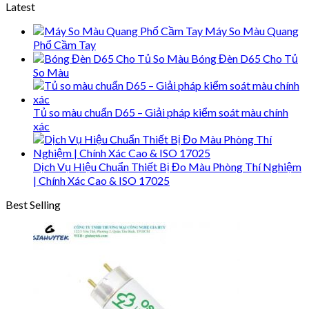
Latest
Máy So Màu Quang
Phổ Cầm Tay
Bóng Đèn D65 Cho Tủ
So Màu
Tủ so màu chuẩn D65 – Giải pháp kiểm soát màu chính
xác
Dịch Vụ Hiệu Chuẩn Thiết Bị Đo Màu Phòng Thí Nghiệm
| Chính Xác Cao & ISO 17025
Best Selling