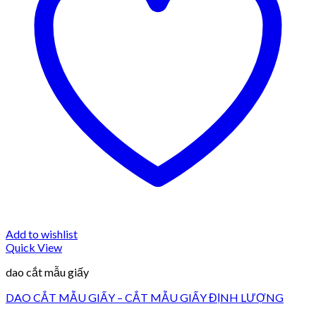
Add to wishlist
Quick View
dao cắt mẫu giấy
DAO CẮT MẪU GIẤY – CẮT MẪU GIẤY ĐỊNH LƯỢNG