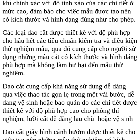
khí chính xác với độ tinh xảo của các chi tiết ở
mức cao, đảm bảo cho việc mẫu được tạo nên
có kích thước và hình dạng đúng như cho phép.
Các loại dao cắt được thiết kế với độ phù hợp
cho hầu hết các tiêu chuẩn kiểm tra và điều kiện
thử nghiệm mẫu, qua đó cung cấp cho người sử
dụng những mẫu cắt có kích thước và hình dáng
phù hợp mà không làm hư hại đến mẫu thử
nghiệm.
Dao cắt cung cấp khả năng sử dụng dễ dàng
qua việc thao tác gọn lẹ trong một vài bước, dễ
dang vệ sinh hoặc bảo quản do các chi tiết được
thiết kế với độ phù hợp cao cho phòng thí
nghiệm, lưỡi cắt dễ dàng lau chùi hoặc vệ sinh
Dao cắt giấy hình cánh bướm được thiết kế cho
việc tạo nên những mẫu thử nghiệm có kích