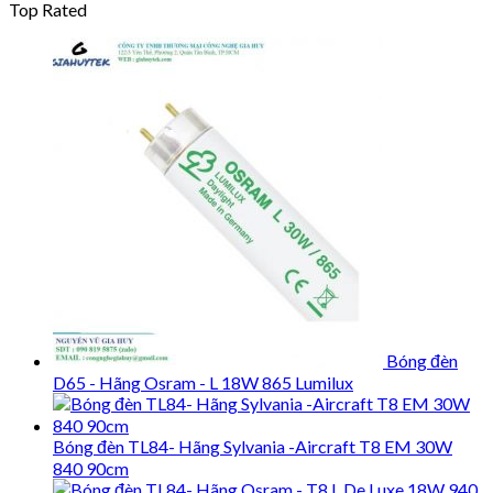
Top Rated
Bóng đèn
D65 - Hãng Osram - L 18W 865 Lumilux
Bóng đèn TL84- Hãng Sylvania -Aircraft T8 EM 30W
840 90cm