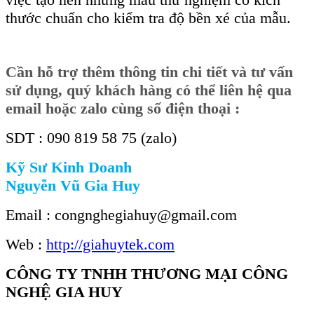
thước chuẩn cho kiểm tra độ bền xé của mẫu.
Cần hỗ trợ thêm thông tin chi tiết và tư vấn
sử dụng, quý khách hàng có thể liên hệ qua
email hoặc zalo cùng số điện thoại :
SDT : 090 819 58 75 (zalo)
Kỹ Sư Kinh Doanh
Nguyễn Vũ Gia Huy
Email : congnghegiahuy@gmail.com
Web :
http://giahuytek.com
CÔNG TY TNHH THƯƠNG MẠI CÔNG
NGHỆ GIA HUY