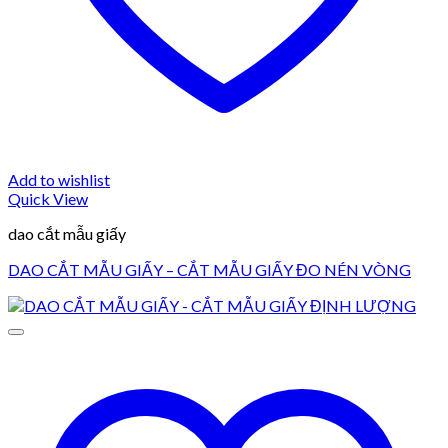
Add to wishlist
Quick View
dao cắt mẫu giấy
DAO CẮT MẪU GIẤY – CẮT MẪU GIẤY ĐO NÉN VÒNG