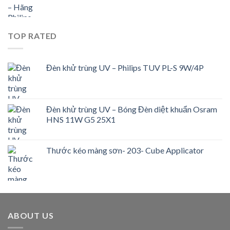
TOP RATED
Đèn khử trùng UV – Philips TUV PL-S 9W/4P
Đèn khử trùng UV – Bóng Đèn diệt khuẩn Osram
HNS 11W G5 25X1
Thước kéo màng sơn- 203- Cube Applicator
ABOUT US