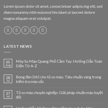
Lorem ipsum dolor sit amet, consectetuer adipiscing elit, sed
diam nonummy nibh euismod tincidunt ut laoreet dolore
magna aliquam erat volutpat.
LATEST NEWS
Máy So Màu Quang Phổ Cầm Tay: Hướng Dẫn Toàn
05
Aug
Diện Từ A-Z
Bóng đèn D65 cho tủ so màu: Tiêu chuẩn vàng trong
28
Jul
kiểm tra màu sắc
Tủ so màu chuyên nghiệp: Giải pháp chuẩn màu tuyệt
27
Jul
đối