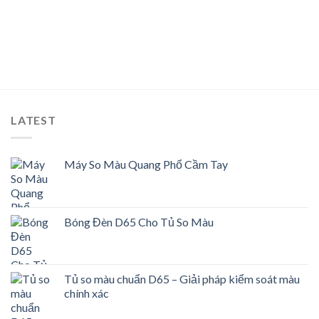
LATEST
Máy So Màu Quang Phổ Cầm Tay
Bóng Đèn D65 Cho Tủ So Màu
Tủ so màu chuẩn D65 – Giải pháp kiểm soát màu
chính xác