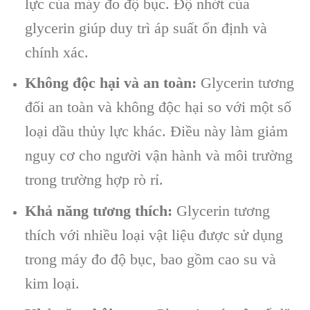
lực của máy đo độ bục. Độ nhớt của
glycerin giúp duy trì áp suất ổn định và
chính xác.
Không độc hại và an toàn:
Glycerin tương
đối an toàn và không độc hại so với một số
loại dầu thủy lực khác. Điều này làm giảm
nguy cơ cho người vận hành và môi trường
trong trường hợp rò rỉ.
Khả năng tương thích:
Glycerin tương
thích với nhiều loại vật liệu được sử dụng
trong máy đo độ bục, bao gồm cao su và
kim loại.