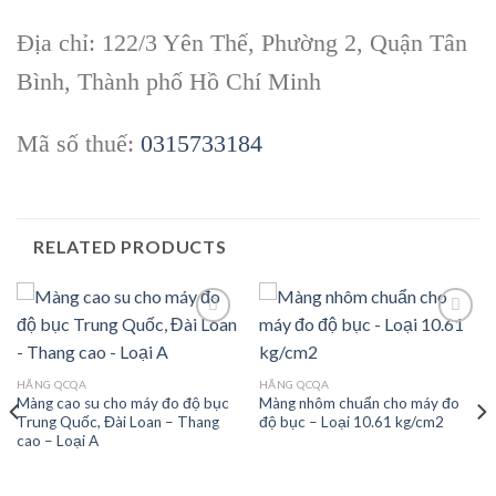
Địa chỉ: 122/3 Yên Thế, Phường 2, Quận Tân
Bình, Thành phố Hồ Chí Minh
Mã số thuế:
0315733184
RELATED PRODUCTS
Add to
Add to
HÃNG QCQA
HÃNG QCQA
wishlist
wishlist
Màng cao su cho máy đo độ bục
Màng nhôm chuẩn cho máy đo
Trung Quốc, Đài Loan – Thang
độ bục – Loại 10.61 kg/cm2
cao – Loại A