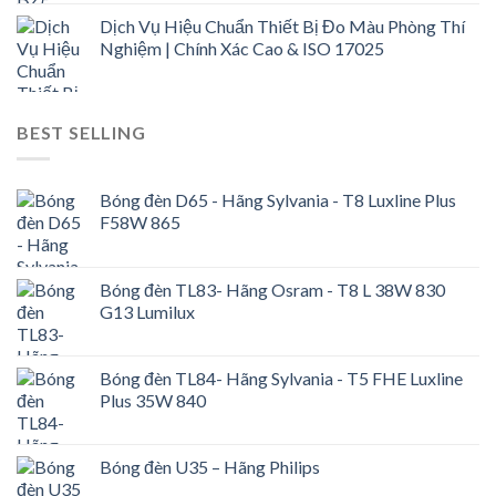
Dịch Vụ Hiệu Chuẩn Thiết Bị Đo Màu Phòng Thí
Nghiệm | Chính Xác Cao & ISO 17025
BEST SELLING
Bóng đèn D65 - Hãng Sylvania - T8 Luxline Plus
F58W 865
Bóng đèn TL83- Hãng Osram - T8 L 38W 830
G13 Lumilux
Bóng đèn TL84- Hãng Sylvania - T5 FHE Luxline
Plus 35W 840
Bóng đèn U35 – Hãng Philips