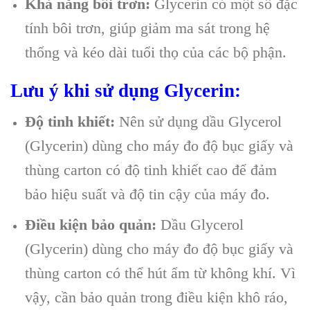
Khả năng bôi trơn:
Glycerin có một số đặc
tính bôi trơn, giúp giảm ma sát trong hệ
thống và kéo dài tuổi thọ của các bộ phận.
Lưu ý khi sử dụng Glycerin:
Độ tinh khiết:
Nên sử dụng dầu Glycerol
(Glycerin) dùng cho máy đo độ bục giấy và
thùng carton có độ tinh khiết cao để đảm
bảo hiệu suất và độ tin cậy của máy đo.
Điều kiện bảo quản:
Dầu Glycerol
(Glycerin) dùng cho máy đo độ bục giấy và
thùng carton có thể hút ẩm từ không khí. Vì
vậy, cần bảo quản trong điều kiện khô ráo,