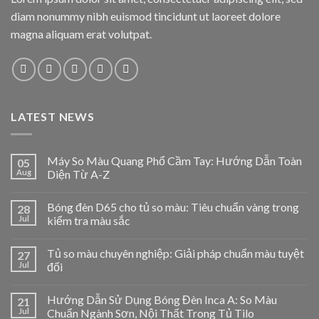
diam nonummy nibh euismod tincidunt ut laoreet dolore
magna aliquam erat volutpat.
LATEST NEWS
Máy So Màu Quang Phổ Cầm Tay: Hướng Dẫn Toàn
05
Aug
Diện Từ A-Z
Bóng đèn D65 cho tủ so màu: Tiêu chuẩn vàng trong
28
Jul
kiểm tra màu sắc
Tủ so màu chuyên nghiệp: Giải pháp chuẩn màu tuyệt
27
Jul
đối
Hướng Dẫn Sử Dụng Bóng Đèn Inca A: So Màu
21
Jul
Chuẩn Ngành Sơn, Nội Thất Trong Tủ Tilo