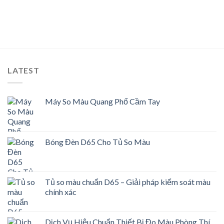
LATEST
Máy So Màu Quang Phổ Cầm Tay
Bóng Đèn D65 Cho Tủ So Màu
Tủ so màu chuẩn D65 – Giải pháp kiểm soát màu
chính xác
Dịch Vụ Hiệu Chuẩn Thiết Bị Đo Màu Phòng Thí