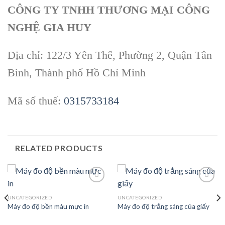
CÔNG TY TNHH THƯƠNG MẠI CÔNG
NGHỆ GIA HUY
Địa chỉ: 122/3 Yên Thế, Phường 2, Quận Tân
Bình, Thành phố Hồ Chí Minh
Mã số thuế:
0315733184
RELATED PRODUCTS
UNCATEGORIZED
UNCATEGORIZED
Máy đo độ bền màu mực in
Máy đo độ trắng sáng của giấy
Add to
Add to
wishlist
wishlist