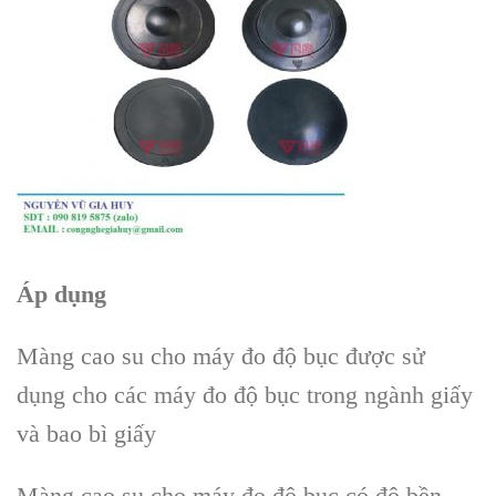
Áp dụng
Màng cao su cho máy đo độ bục được sử
dụng cho các máy đo độ bục trong ngành giấy
và bao bì giấy
Màng cao su cho máy đo độ bục có độ bền