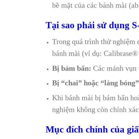
bề mặt của các bánh mài (ab
Tại sao phải sử dụng S
Trong quá trình thử nghiệm 
bánh mài (ví dụ: Calibrase®
Bị bám bẩn:
Các mảnh vụn t
Bị “chai” hoặc “láng bóng”
Khi bánh mài bị bám bẩn hoặ
nghiệm không còn chính xác 
Mục đích chính của giấ