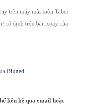
oay trên máy mài mòn Taber.
ữ cố định trên bàn xoay của
của
Biuged
thể liên hệ qua email hoặc