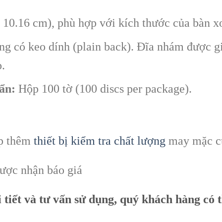
 10.16 cm), phù hợp với kích thước của bàn x
ng có keo dính (plain back). Đĩa nhám được gi
.
ẩn:
Hộp 100 tờ (100 discs per package).
ấp thêm
thiết bị kiểm tra chất lượng
may mặc 
được nhận báo giá
 tiết và tư vấn sử dụng, quý khách hàng có 