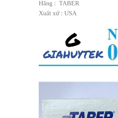
Hãng : TABER
Xuất xứ : USA