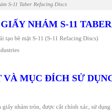
ám S-11 Taber Refacing Discs
GIẤY NHÁM S-11 TABER
i tạo bề mặt S-11 (S-11 Refacing Discs)
ustries
T VÀ MỤC ĐÍCH SỬ DỤN
 giấy nhám tròn, được cắt chính xác, sử dụng 