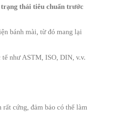
trạng thái tiêu chuẩn trước
iện bánh mài, từ đó mang lại
c tế như ASTM, ISO, DIN, v.v.
n rất cứng, đảm bảo có thể làm