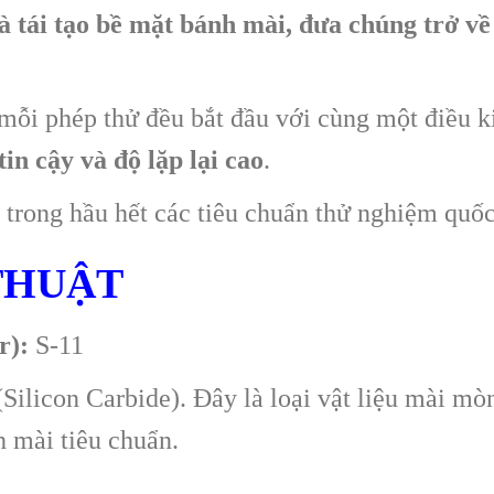
 tái tạo bề mặt bánh mài, đưa chúng trở về 
mỗi phép thử đều bắt đầu với cùng một điều k
tin cậy và độ lặp lại cao
.
c trong hầu hết các tiêu chuẩn thử nghiệm quố
THUẬT
r):
S-11
Silicon Carbide). Đây là loại vật liệu mài mò
h mài tiêu chuẩn.