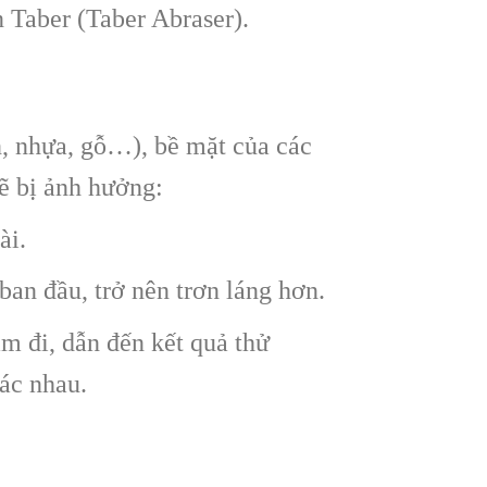
 Taber (Taber Abraser).
n, nhựa, gỗ…), bề mặt của các
ẽ bị ảnh hưởng:
ài.
an đầu, trở nên trơn láng hơn.
m đi, dẫn đến kết quả thử
ác nhau.