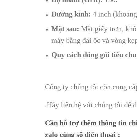
Đường kính:
4 inch (khoảng
Mặt sau:
Mặt giấy trơn, khô
máy bằng đai ốc và vòng kẹp
Quy cách đóng gói tiêu chu
Công ty chúng tôi còn cung c
.Hãy liên hệ với chúng tôi để 
Cần hỗ trợ thêm thông tin chi
zalo cùng số điện thoại :