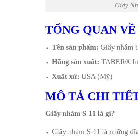
Giấy Nh
TỔNG QUAN VỀ 
Tên sản phẩm:
Giấy nhám tá
Hãng sản xuất:
TABER® Ind
Xuất xứ:
USA (Mỹ)
MÔ TẢ CHI TIẾ
Giấy nhám S-11 là gì?
Giấy nhám S-11 là những đĩa