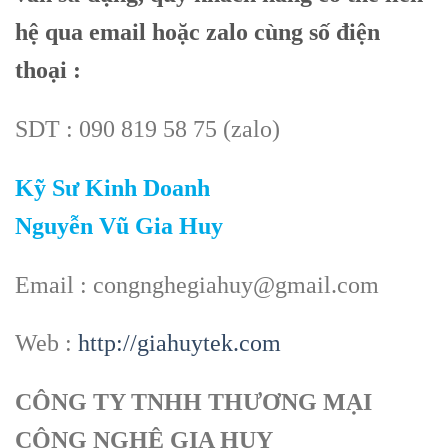
hệ qua email hoặc zalo cùng số điện
thoại :
SDT : 090 819 58 75 (zalo)
Kỹ Sư Kinh Doanh
Nguyễn Vũ Gia Huy
Email : congnghegiahuy@gmail.com
Web :
http://giahuytek.com
CÔNG TY TNHH THƯƠNG MẠI
CÔNG NGHỆ GIA HUY