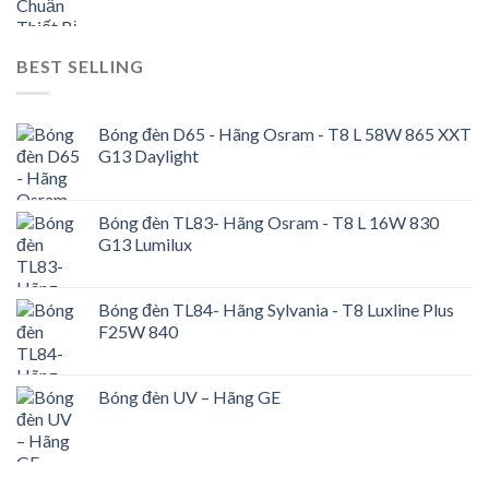
BEST SELLING
Bóng đèn D65 - Hãng Osram - T8 L 58W 865 XXT
G13 Daylight
Bóng đèn TL83- Hãng Osram - T8 L 16W 830
G13 Lumilux
Bóng đèn TL84- Hãng Sylvania - T8 Luxline Plus
F25W 840
Bóng đèn UV – Hãng GE