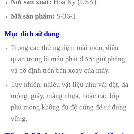
Nơi sản xuất:
Hoa Kỳ (USA)
Mã sản phẩm:
S-36-1
Mục đích sử dụng
Trong các thử nghiệm mài mòn, điều
quan trọng là mẫu phải được giữ phẳng
và cố định trên bàn xoay của máy.
Tuy nhiên, nhiều vật liệu như vải dệt, da
mỏng, giấy, màng nhựa, hoặc các lớp
phủ mỏng không đủ độ cứng để tự đứng
vững.