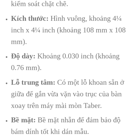
kiểm soát chặt chẽ.
Kích thước:
Hình vuông, khoảng 4¼
inch x 4¼ inch (khoảng 108 mm x 108
mm).
Độ dày:
Khoảng 0.030 inch (khoảng
0.76 mm).
Lỗ trung tâm:
Có một lỗ khoan sẵn ở
giữa để gắn vừa vặn vào trục của bàn
xoay trên máy mài mòn Taber.
Bề mặt:
Bề mặt nhẵn để đảm bảo độ
bám dính tốt khi dán mẫu.