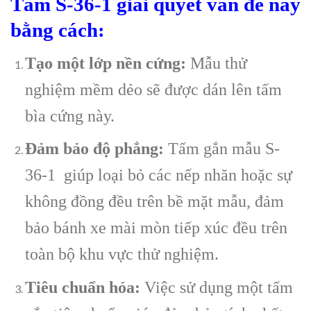
Tấm S-36-1 giải quyết vấn đề này
bằng cách:
Tạo một lớp nền cứng:
Mẫu thử
nghiệm mềm dẻo sẽ được dán lên tấm
bìa cứng này.
Đảm bảo độ phẳng:
Tấm gắn mẫu S-
36-1 giúp loại bỏ các nếp nhăn hoặc sự
không đồng đều trên bề mặt mẫu, đảm
bảo bánh xe mài mòn tiếp xúc đều trên
toàn bộ khu vực thử nghiệm.
Tiêu chuẩn hóa:
Việc sử dụng một tấm