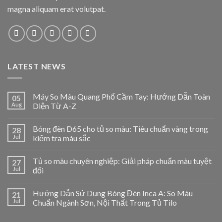
magna aliquam erat volutpat.
LATEST NEWS
Máy So Màu Quang Phổ Cầm Tay: Hướng Dẫn Toàn
05
Aug
Diện Từ A-Z
Bóng đèn D65 cho tủ so màu: Tiêu chuẩn vàng trong
28
Jul
kiểm tra màu sắc
Tủ so màu chuyên nghiệp: Giải pháp chuẩn màu tuyệt
27
Jul
đối
Hướng Dẫn Sử Dụng Bóng Đèn Inca A: So Màu
21
Jul
Chuẩn Ngành Sơn, Nội Thất Trong Tủ Tilo