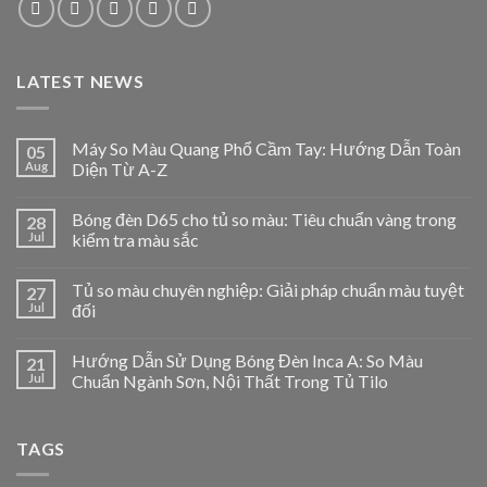
LATEST NEWS
Máy So Màu Quang Phổ Cầm Tay: Hướng Dẫn Toàn
05
Aug
Diện Từ A-Z
Bóng đèn D65 cho tủ so màu: Tiêu chuẩn vàng trong
28
Jul
kiểm tra màu sắc
Tủ so màu chuyên nghiệp: Giải pháp chuẩn màu tuyệt
27
Jul
đối
Hướng Dẫn Sử Dụng Bóng Đèn Inca A: So Màu
21
Jul
Chuẩn Ngành Sơn, Nội Thất Trong Tủ Tilo
TAGS