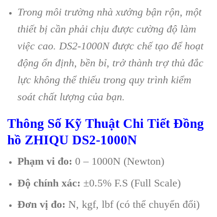
Trong môi trường nhà xưởng bận rộn, một
thiết bị cần phải chịu được cường độ làm
việc cao. DS2-1000N được chế tạo để hoạt
động ổn định, bền bỉ, trở thành trợ thủ đắc
lực không thể thiếu trong quy trình kiểm
soát chất lượng của bạn.
Thông Số Kỹ Thuật Chi Tiết Đồng
hồ ZHIQU DS2-1000N
Phạm vi đo:
0 – 1000N (Newton)
Độ chính xác:
±0.5% F.S (Full Scale)
Đơn vị đo:
N, kgf, lbf (có thể chuyển đổi)