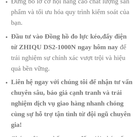
Đừng bỏ lỡ cơ hội nâng cao chất lượng sản
phẩm và tối ưu hóa quy trình kiểm soát của
bạn.
Đầu tư vào Đồng hồ đo lực kéo,đẩy điện
tử ZHIQU DS2-1000N ngay hôm nay
để
trải nghiệm sự chính xác vượt trội và hiệu
quả bền vững.
Liên hệ ngay với chúng tôi để nhận tư vấn
chuyên sâu, báo giá cạnh tranh và trải
nghiệm dịch vụ giao hàng nhanh chóng
cùng sự hỗ trợ tận tình từ đội ngũ chuyên
gia!