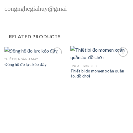
congnghegiahuy@gmai
RELATED PRODUCTS
THIẾT BỊ NGÀNH MAY
Đồng hồ đo lực kéo đẩy
UNCATEGORIZED
Thiết bị đo momen xoắn quần
Add to
Add to
áo, đồ chơi
wishlist
wishlist