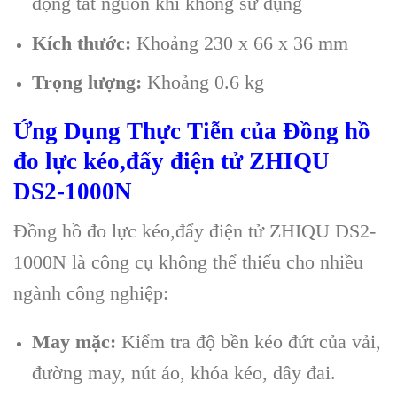
động tắt nguồn khi không sử dụng
Kích thước:
Khoảng 230 x 66 x 36 mm
Trọng lượng:
Khoảng 0.6 kg
Ứng Dụng Thực Tiễn của Đồng hồ
đo lực kéo,đẩy điện tử ZHIQU
DS2-1000N
Đồng hồ đo lực kéo,đẩy điện tử ZHIQU DS2-
1000N là công cụ không thể thiếu cho nhiều
ngành công nghiệp:
May mặc:
Kiểm tra độ bền kéo đứt của vải,
đường may, nút áo, khóa kéo, dây đai.