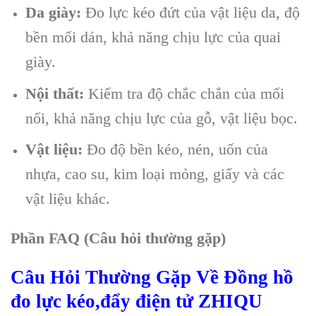
Da giày:
Đo lực kéo đứt của vật liệu da, độ
bền mối dán, khả năng chịu lực của quai
giày.
Nội thất:
Kiểm tra độ chắc chắn của mối
nối, khả năng chịu lực của gỗ, vật liệu bọc.
Vật liệu:
Đo độ bền kéo, nén, uốn của
nhựa, cao su, kim loại mỏng, giấy và các
vật liệu khác.
Phần FAQ (Câu hỏi thường gặp)
Câu Hỏi Thường Gặp Về Đồng hồ
đo lực kéo,đẩy điện tử ZHIQU