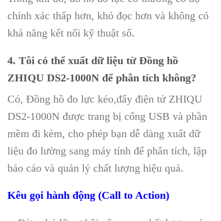
chính xác thấp hơn, khó đọc hơn và không có
khả năng kết nối kỹ thuật số.
4. Tôi có thể xuất dữ liệu từ Đồng hồ
ZHIQU DS2-1000N để phân tích không?
Có, Đồng hồ đo lực kéo,đẩy điện tử ZHIQU
DS2-1000N được trang bị cổng USB và phần
mềm đi kèm, cho phép bạn dễ dàng xuất dữ
liệu đo lường sang máy tính để phân tích, lập
báo cáo và quản lý chất lượng hiệu quả.
Kêu gọi hành động (Call to Action)