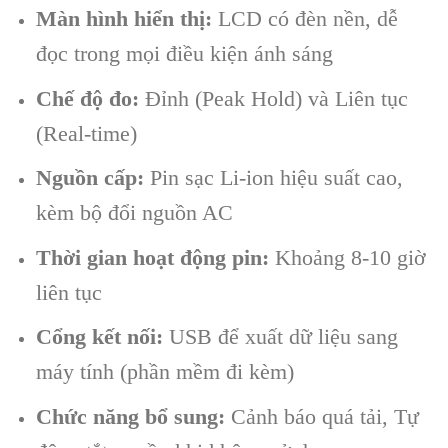
Màn hình hiển thị:
LCD có đèn nền, dễ
đọc trong mọi điều kiện ánh sáng
Chế độ đo:
Đỉnh (Peak Hold) và Liên tục
(Real-time)
Nguồn cấp:
Pin sạc Li-ion hiệu suất cao,
kèm bộ đổi nguồn AC
Thời gian hoạt động pin:
Khoảng 8-10 giờ
liên tục
Cổng kết nối:
USB để xuất dữ liệu sang
máy tính (phần mềm đi kèm)
Chức năng bổ sung:
Cảnh báo quá tải, Tự