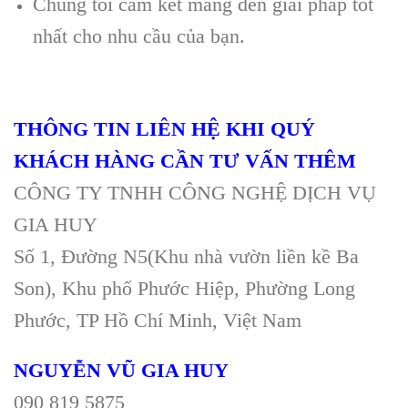
Chúng tôi cam kết mang đến giải pháp tốt
nhất cho nhu cầu của bạn.
THÔNG TIN LIÊN HỆ KHI QUÝ
KHÁCH HÀNG CẦN TƯ VẤN THÊM
CÔNG TY TNHH CÔNG NGHỆ DỊCH VỤ
GIA HUY
Số 1, Đường N5(Khu nhà vườn liền kề Ba
Son), Khu phố Phước Hiệp, Phường Long
Phước, TP Hồ Chí Minh, Việt Nam
NGUYỄN VŨ GIA HUY
090 819 5875