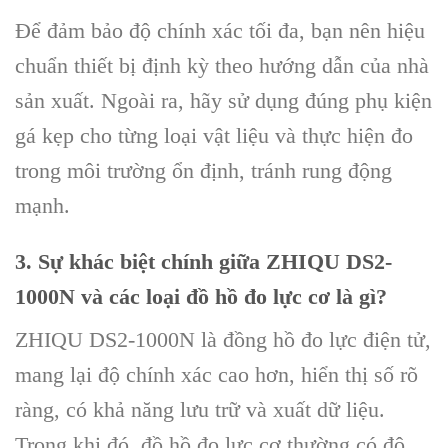
Để đảm bảo độ chính xác tối đa, bạn nên hiệu
chuẩn thiết bị định kỳ theo hướng dẫn của nhà
sản xuất. Ngoài ra, hãy sử dụng đúng phụ kiện
gá kẹp cho từng loại vật liệu và thực hiện đo
trong môi trường ổn định, tránh rung động
mạnh.
3. Sự khác biệt chính giữa ZHIQU DS2-
1000N và các loại đồ hồ đo lực cơ là gì?
ZHIQU DS2-1000N là đồng hồ đo lực điện tử,
mang lại độ chính xác cao hơn, hiển thị số rõ
ràng, có khả năng lưu trữ và xuất dữ liệu.
Trong khi đó, đồ hồ đo lực cơ thường có độ