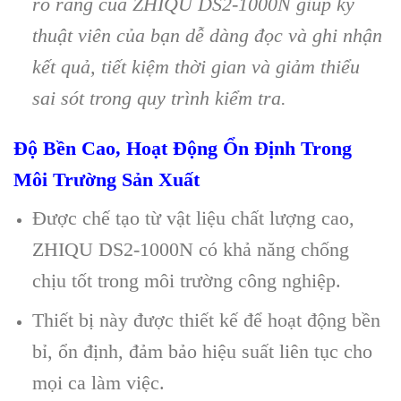
rõ ràng của ZHIQU DS2-1000N giúp kỹ
thuật viên của bạn dễ dàng đọc và ghi nhận
kết quả, tiết kiệm thời gian và giảm thiểu
sai sót trong quy trình kiểm tra.
Độ Bền Cao, Hoạt Động Ổn Định Trong
Môi Trường Sản Xuất
Được chế tạo từ vật liệu chất lượng cao,
ZHIQU DS2-1000N có khả năng chống
chịu tốt trong môi trường công nghiệp.
Thiết bị này được thiết kế để hoạt động bền
bỉ, ổn định, đảm bảo hiệu suất liên tục cho
mọi ca làm việc.