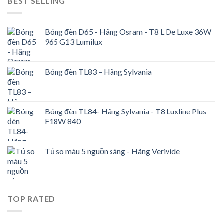
BEST SELLING
Bóng đèn D65 - Hãng Osram - T8 L De Luxe 36W
965 G13 Lumilux
Bóng đèn TL83 – Hãng Sylvania
Bóng đèn TL84- Hãng Sylvania - T8 Luxline Plus
F18W 840
Tủ so màu 5 nguồn sáng - Hãng Verivide
TOP RATED