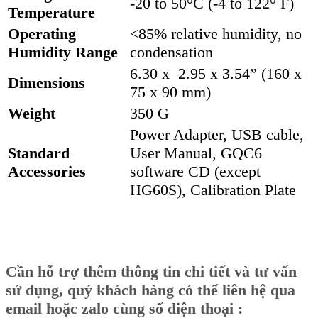
-20 to 50°C (-4 to 122° F)
Temperature
Operating
<85% relative humidity, no
Humidity Range
condensation
6.30 x 2.95 x 3.54” (160 x
Dimensions
75 x 90 mm)
Weight
350 G
Power Adapter, USB cable,
Standard
User Manual, GQC6
Accessories
software CD (except
HG60S), Calibration Plate
Cần hỗ trợ thêm thông tin chi tiết và tư vấn
sử dụng, quý khách hàng có thể liên hệ qua
email hoặc zalo cùng số điện thoại :