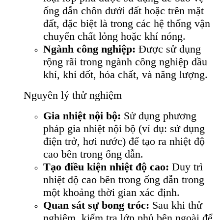
ống dẫn chôn dưới đất hoặc trên mặt
đất, đặc biệt là trong các hệ thống vận
chuyển chất lỏng hoặc khí nóng.
Ngành công nghiệp:
Được sử dụng
rộng rãi trong ngành công nghiệp dầu
khí, khí đốt, hóa chất, và năng lượng.
Nguyên lý thử nghiệm
Gia nhiệt nội bộ:
Sử dụng phương
pháp gia nhiệt nội bộ (ví dụ: sử dụng
điện trở, hơi nước) để tạo ra nhiệt độ
cao bên trong ống dẫn.
Tạo điều kiện nhiệt độ cao:
Duy trì
nhiệt độ cao bên trong ống dẫn trong
một khoảng thời gian xác định.
Quan sát sự bong tróc:
Sau khi thử
nghiệm, kiểm tra lớp phủ bên ngoài để