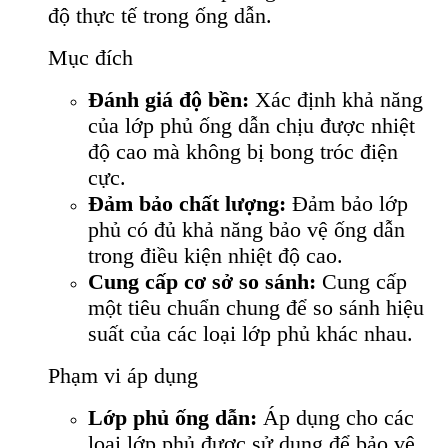
độ thực tế trong ống dẫn.
Mục đích
Đánh giá độ bền:
Xác định khả năng
của lớp phủ ống dẫn chịu được nhiệt
độ cao mà không bị bong tróc điện
cực.
Đảm bảo chất lượng:
Đảm bảo lớp
phủ có đủ khả năng bảo vệ ống dẫn
trong điều kiện nhiệt độ cao.
Cung cấp cơ sở so sánh:
Cung cấp
một tiêu chuẩn chung để so sánh hiệu
suất của các loại lớp phủ khác nhau.
Phạm vi áp dụng
Lớp phủ ống dẫn:
Áp dụng cho các
loại lớp phủ được sử dụng để bảo vệ