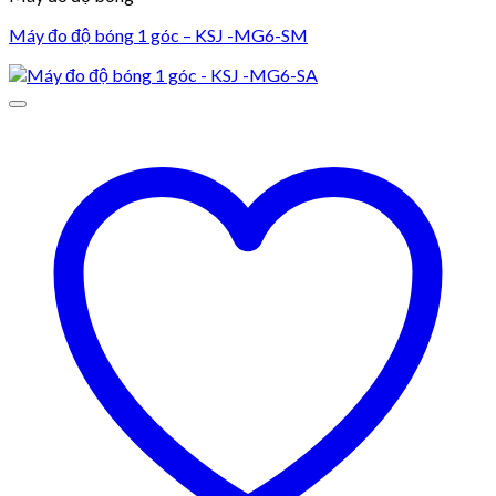
Máy đo độ bóng 1 góc – KSJ -MG6-SM