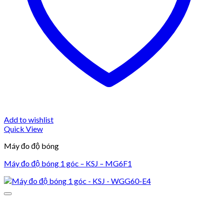
Add to wishlist
Quick View
Máy đo độ bóng
Máy đo độ bóng 1 góc – KSJ – MG6F1