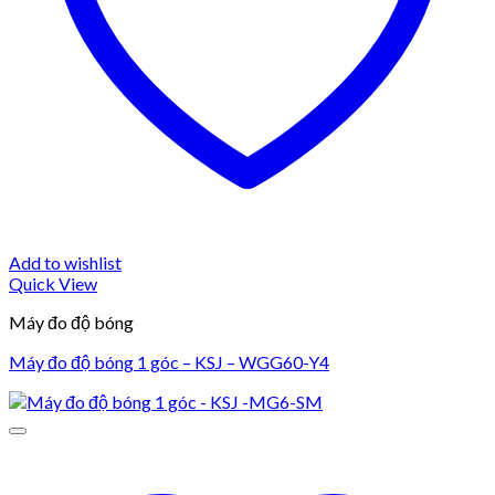
Add to wishlist
Quick View
Máy đo độ bóng
Máy đo độ bóng 1 góc – KSJ – WGG60-Y4