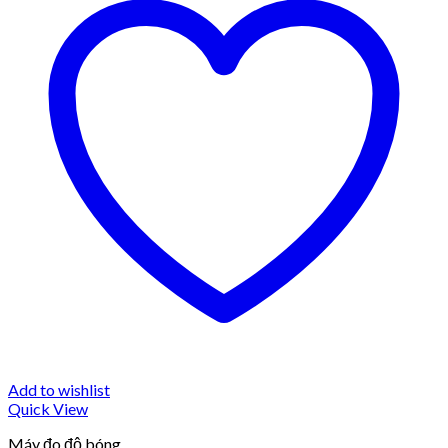
Add to wishlist
Quick View
Máy đo độ bóng