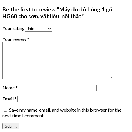
Be the first to review “Máy đo độ bóng 1 góc
HG60 cho sơn, vật liệu, nội thất”
Your rating
Your review
*
Name
*
Email
*
Save my name, email, and website in this browser for the
next time I comment.