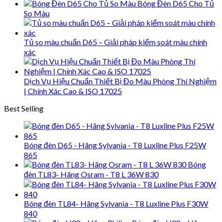
Bóng Đèn D65 Cho Tủ
So Màu
Tủ so màu chuẩn D65 – Giải pháp kiểm soát màu chính
xác
Dịch Vụ Hiệu Chuẩn Thiết Bị Đo Màu Phòng Thí Nghiệm
| Chính Xác Cao & ISO 17025
Best Selling
Bóng đèn D65 - Hãng Sylvania - T8 Luxline Plus F25W
865
Bóng
đèn TL83- Hãng Osram - T8 L 36W 830
Bóng đèn TL84- Hãng Sylvania - T8 Luxline Plus F30W
840