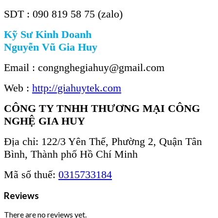
SDT : 090 819 58 75 (zalo)
Kỹ Sư Kinh Doanh
Nguyễn Vũ Gia Huy
Email : congnghegiahuy@gmail.com
Web :
http://giahuytek.com
CÔNG TY TNHH THƯƠNG MẠI CÔNG
NGHỆ GIA HUY
Địa chỉ: 122/3 Yên Thế, Phường 2, Quận Tân
Bình, Thành phố Hồ Chí Minh
Mã số thuế:
0315733184
Reviews
There are no reviews yet.