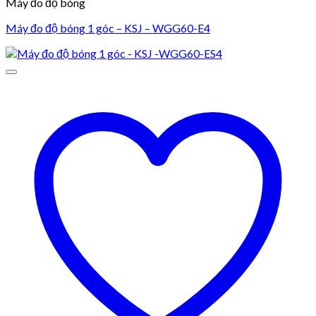
Máy đo độ bóng
Máy đo độ bóng 1 góc – KSJ – WGG60-E4