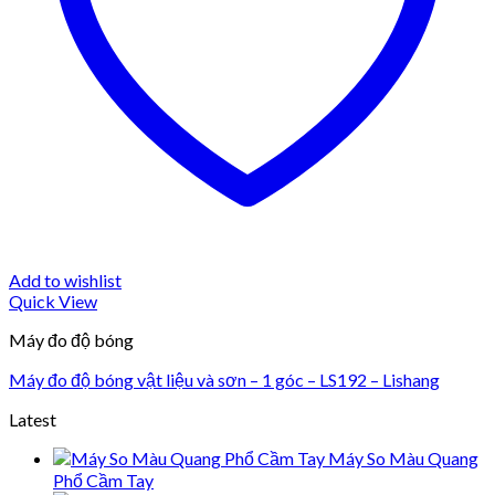
Add to wishlist
Quick View
Máy đo độ bóng
Máy đo độ bóng vật liệu và sơn – 1 góc – LS192 – Lishang
Latest
Máy So Màu Quang
Phổ Cầm Tay