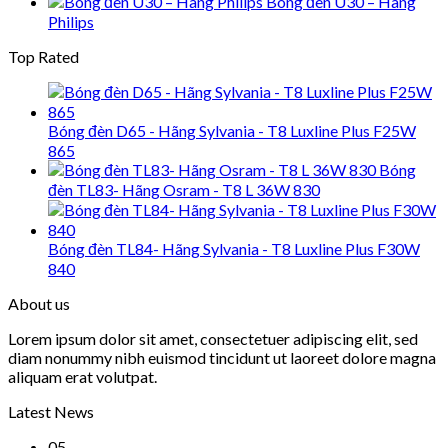
Bóng đèn U30 – Hãng
Philips
Top Rated
Bóng đèn D65 - Hãng Sylvania - T8 Luxline Plus F25W
865
Bóng
đèn TL83- Hãng Osram - T8 L 36W 830
Bóng đèn TL84- Hãng Sylvania - T8 Luxline Plus F30W
840
About us
Lorem ipsum dolor sit amet, consectetuer adipiscing elit, sed
diam nonummy nibh euismod tincidunt ut laoreet dolore magna
aliquam erat volutpat.
Latest News
05