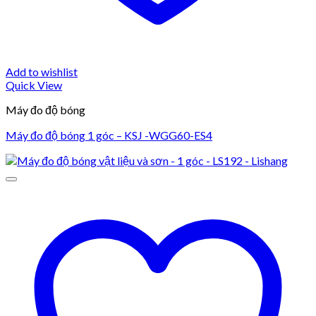
Add to wishlist
Quick View
Máy đo độ bóng
Máy đo độ bóng 1 góc – KSJ -WGG60-ES4