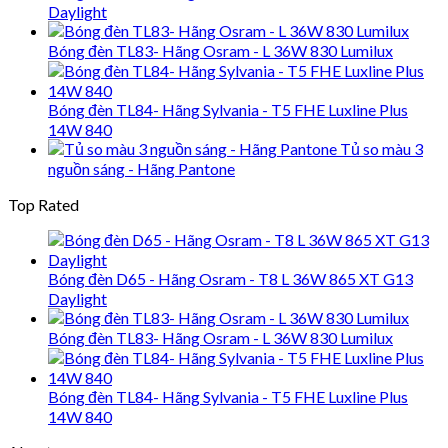
Daylight
Bóng đèn TL83- Hãng Osram - L 36W 830 Lumilux
Bóng đèn TL84- Hãng Sylvania - T5 FHE Luxline Plus
14W 840
Tủ so màu 3
nguồn sáng - Hãng Pantone
Top Rated
Bóng đèn D65 - Hãng Osram - T8 L 36W 865 XT G13
Daylight
Bóng đèn TL83- Hãng Osram - L 36W 830 Lumilux
Bóng đèn TL84- Hãng Sylvania - T5 FHE Luxline Plus
14W 840