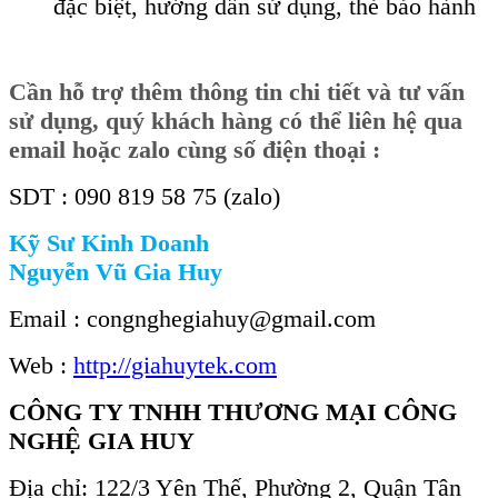
đặc biệt, hướng dẫn sử dụng, thẻ bảo hành
Cần hỗ trợ thêm thông tin chi tiết và tư vấn
sử dụng, quý khách hàng có thể liên hệ qua
email hoặc zalo cùng số điện thoại :
SDT : 090 819 58 75 (zalo)
Kỹ Sư Kinh Doanh
Nguyễn Vũ Gia Huy
Email : congnghegiahuy@gmail.com
Web :
http://giahuytek.com
CÔNG TY TNHH THƯƠNG MẠI CÔNG
NGHỆ GIA HUY
Địa chỉ: 122/3 Yên Thế, Phường 2, Quận Tân