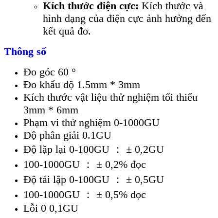
Kích thước điện cực:
Kích thước và
hình dạng của điện cực ảnh hưởng đến
kết quả đo.
Thông số
Đo góc 60 °
Đo khẩu độ 1.5mm * 3mm
Kích thước vật liệu thử nghiệm tối thiểu
3mm * 6mm
Phạm vi thử nghiệm 0-1000GU
Độ phân giải 0.1GU
Độ lặp lại 0-100GU ： ± 0,2GU
100-1000GU ： ± 0,2% đọc
Độ tái lập 0-100GU ： ± 0,5GU
100-1000GU ： ± 0,5% đọc
Lỗi 0 0,1GU