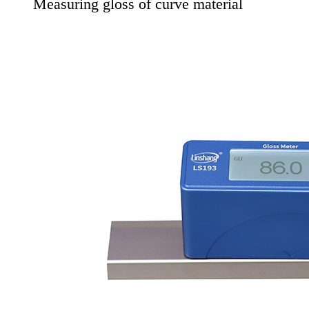
Measuring gloss of curve material