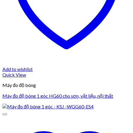
Add to wishlist
Quick View
Máy đo độ bóng
Máy đo độ bóng 1 góc HG60 cho sơn, vật liệu, nội thất