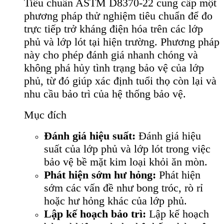
Tiêu chuẩn ASTM D8370-22 cung cấp một
phương pháp thử nghiệm tiêu chuẩn để đo
trực tiếp trở kháng điện hóa trên các lớp
phủ và lớp lót tại hiện trường. Phương pháp
này cho phép đánh giá nhanh chóng và
không phá hủy tình trạng bảo vệ của lớp
phủ, từ đó giúp xác định tuổi thọ còn lại và
nhu cầu bảo trì của hệ thống bảo vệ.
Mục đích
Đánh giá hiệu suất:
Đánh giá hiệu
suất của lớp phủ và lớp lót trong việc
bảo vệ bề mặt kim loại khỏi ăn mòn.
Phát hiện sớm hư hỏng:
Phát hiện
sớm các vấn đề như bong tróc, rò rỉ
hoặc hư hỏng khác của lớp phủ.
Lập kế hoạch bảo trì:
Lập kế hoạch