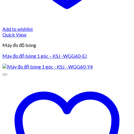
Add to wishlist
Quick View
Máy đo độ bóng
Máy đo độ bóng 1 góc – KSJ -WGG60-EJ