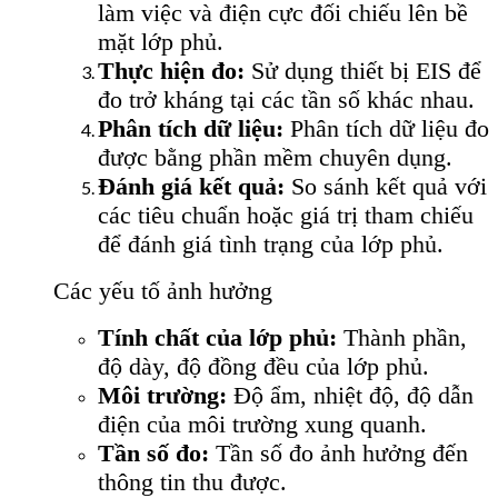
làm việc và điện cực đối chiếu lên bề
mặt lớp phủ.
Thực hiện đo:
Sử dụng thiết bị EIS để
đo trở kháng tại các tần số khác nhau.
Phân tích dữ liệu:
Phân tích dữ liệu đo
được bằng phần mềm chuyên dụng.
Đánh giá kết quả:
So sánh kết quả với
các tiêu chuẩn hoặc giá trị tham chiếu
để đánh giá tình trạng của lớp phủ.
Các yếu tố ảnh hưởng
Tính chất của lớp phủ:
Thành phần,
độ dày, độ đồng đều của lớp phủ.
Môi trường:
Độ ẩm, nhiệt độ, độ dẫn
điện của môi trường xung quanh.
Tần số đo:
Tần số đo ảnh hưởng đến
thông tin thu được.