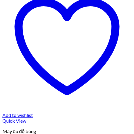
Add to wishlist
Quick View
Máy đo độ bóng