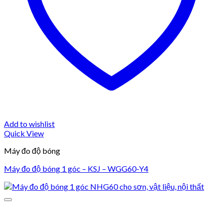
Add to wishlist
Quick View
Máy đo độ bóng
Máy đo độ bóng 1 góc – KSJ – WGG60-Y4