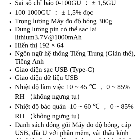
Sai số chỉ báo 0-100GU ： ± 1,5GU
100-1000GU ： ± 1,5% đọc
Trọng lượng Máy đo độ bóng 300g
Dung lượng pin có thể sạc lại
lithium3.7V@1000mAh
Hiển thị 192 × 64
Ngôn ngữ hệ thống Tiếng Trung (Giản thể),
Tiếng Anh
Giao diện sạc USB (Type-C)
Giao diện dữ liệu USB
Nhiệt độ làm việc 10 ~ 45 ℃ ， 0 ~ 85%
RH （không ngưng tụ）
Nhiệt độ bảo quản -10 ~ 60 ℃ ， 0 ~ 85%
RH （không ngưng tụ）
Danh sách đóng gói Máy đo độ bóng, cáp
USB, đĩa U với phần mềm, vải thấu kính