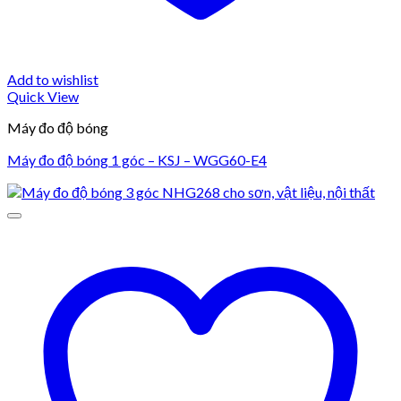
Add to wishlist
Quick View
Máy đo độ bóng
Máy đo độ bóng 1 góc – KSJ – WGG60-E4