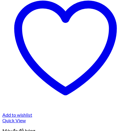
Add to wishlist
Quick View
Máy đo độ bóng