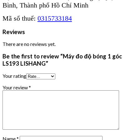
Bình, Thành phố Hồ Chí Minh
Mã số thuế:
0315733184
Reviews
There are no reviews yet.
Be the first to review “Máy đo độ bóng 1 góc
LS193 LISHANG”
Your rating
Your review
*
Name
*