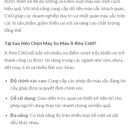
được thiết kế để đo lường và kiểm soát màu sắc một cách
hiệu quả. Với khả năng cung cấp dữ liệu màu sắc khách quan,
Ci60 giúp các doanh nghiệp duy trì sự nhất quán màu sắc trên
các lô sản phẩm, giảm thiểu sai sót và nâng cao chất lượng
tổng thể.
Tại Sao Nên Chọn Máy So Màu X-Rite Ci60?
X-Rite Ci60 nổi bật với nhiều ưu điểm vượt trội, khiến nó trở
thành công cụ được tin dùng trong các ngành như sơn, nhựa,
dệt may, ô tô và nhiều lĩnh vực khác:
Độ chính xác cao:
Cung cấp các phép đo màu sắc đáng tin
cậy, giúp đưa ra quyết định chính xác.
Dễ sử dụng:
Giao diện trực quan và thiết kế tiện lợi cho
phép người dùng thao tác nhanh chóng và hiệu quả.
Đa năng:
Có khả năng đo trên nhiều loại bề mặt và vật
liệu khác nhau.