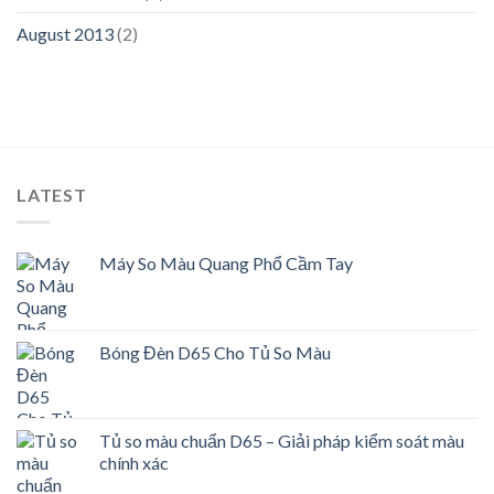
August 2013
(2)
LATEST
Máy So Màu Quang Phổ Cầm Tay
Bóng Đèn D65 Cho Tủ So Màu
Tủ so màu chuẩn D65 – Giải pháp kiểm soát màu
chính xác