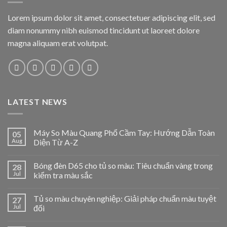
Lorem ipsum dolor sit amet, consectetuer adipiscing elit, sed
diam nonummy nibh euismod tincidunt ut laoreet dolore
magna aliquam erat volutpat.
LATEST NEWS
Máy So Màu Quang Phổ Cầm Tay: Hướng Dẫn Toàn
05
Aug
Diện Từ A-Z
Bóng đèn D65 cho tủ so màu: Tiêu chuẩn vàng trong
28
Jul
kiểm tra màu sắc
Tủ so màu chuyên nghiệp: Giải pháp chuẩn màu tuyệt
27
Jul
đối