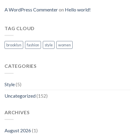
A WordPress Commenter
on
Hello world!
TAG CLOUD
brooklyn
fashion
style
women
CATEGORIES
Style
(5)
Uncategorized
(152)
ARCHIVES
August 2026
(1)