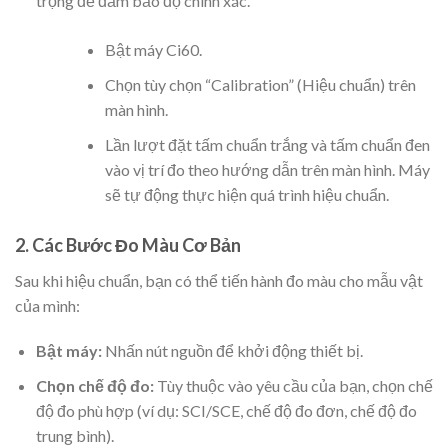
trọng để đảm bảo độ chính xác.
Bật máy Ci60.
Chọn tùy chọn “Calibration” (Hiệu chuẩn) trên
màn hình.
Lần lượt đặt tấm chuẩn trắng và tấm chuẩn đen
vào vị trí đo theo hướng dẫn trên màn hình. Máy
sẽ tự động thực hiện quá trình hiệu chuẩn.
2. Các Bước Đo Màu Cơ Bản
Sau khi hiệu chuẩn, bạn có thể tiến hành đo màu cho mẫu vật
của mình:
Bật máy:
Nhấn nút nguồn để khởi động thiết bị.
Chọn chế độ đo:
Tùy thuộc vào yêu cầu của bạn, chọn chế
độ đo phù hợp (ví dụ: SCI/SCE, chế độ đo đơn, chế độ đo
trung bình).