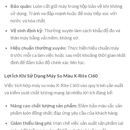
Bảo quản:
Luôn cất giữ máy trong hộp bảo vệ khi không
sử dụng. Tránh va đập mạnh hoặc để máy tiếp xúc với
nước và hóa chất.
Vệ sinh định kỳ:
Thường xuyên làm sạch khẩu độ đo và
thân máy bằng vải mềm, không xơ.
Hiệu chuẩn thường xuyên:
Thực hiện hiệu chuẩn máy
trước mỗi ca làm việc hoặc sau một khoảng thời gian nhất
định để đảm bảo độ chính xác liên tục.
Lợi Ích Khi Sử Dụng Máy So Màu X-Rite Ci60
Việc tích hợp máy so màu X-Rite Ci60 vào quy trình sản xuất
và kiểm soát chất lượng mang lại nhiều lợi ích đáng kể:
Nâng cao chất lượng sản phẩm:
Đảm bảo màu sắc sản
phẩm luôn đồng nhất, đáp ứng yêu cầu của khách hàng.
Giảm thiểu lãng phí:
Hạn chế việc sản xuất sản phẩm sai