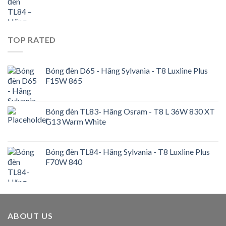
TOP RATED
Bóng đèn D65 - Hãng Sylvania - T8 Luxline Plus
F15W 865
Bóng đèn TL83- Hãng Osram - T8 L 36W 830 XT
G13 Warm White
Bóng đèn TL84- Hãng Sylvania - T8 Luxline Plus
F70W 840
ABOUT US