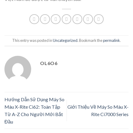
This entry was posted in
Uncategorized
. Bookmark the
permalink
.
OL6O6
Hướng Dẫn Sử Dụng Máy So
Màu X-Rite Ci62: Toàn Tập
Giới Thiệu Về Máy So Màu X-
Từ A-Z Cho Người Mới Bắt
Rite Ci7000 Series
Đầu