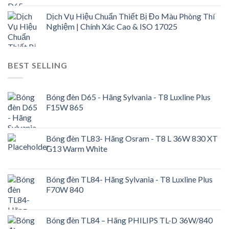
Dịch Vụ Hiệu Chuẩn Thiết Bị Đo Màu Phòng Thí
Nghiệm | Chính Xác Cao & ISO 17025
BEST SELLING
Bóng đèn D65 - Hãng Sylvania - T8 Luxline Plus
F15W 865
Bóng đèn TL83- Hãng Osram - T8 L 36W 830 XT
G13 Warm White
Bóng đèn TL84- Hãng Sylvania - T8 Luxline Plus
F70W 840
Bóng đèn TL84 – Hãng PHILIPS TL-D 36W/840