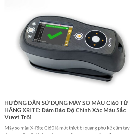
HƯỚNG DẪN SỬ DỤNG MÁY SO MÀU CI60 TỪ
HÃNG XRITE: Đảm Bảo Độ Chính Xác Màu Sắc
Vượt Trội
Máy so màu X-Rite Ci60 là một thiết bị quang phổ kế cầm tay