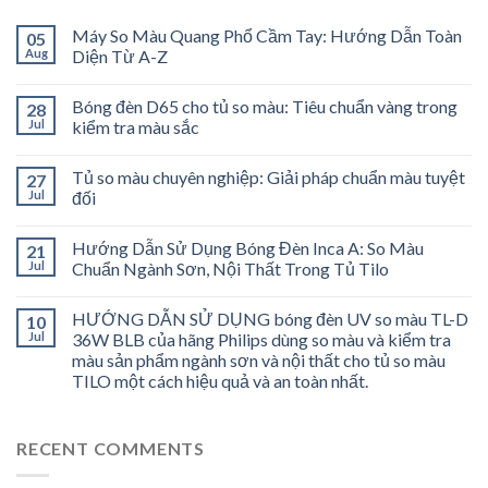
Máy So Màu Quang Phổ Cầm Tay: Hướng Dẫn Toàn
05
Aug
Diện Từ A-Z
Bóng đèn D65 cho tủ so màu: Tiêu chuẩn vàng trong
28
Jul
kiểm tra màu sắc
Tủ so màu chuyên nghiệp: Giải pháp chuẩn màu tuyệt
27
Jul
đối
Hướng Dẫn Sử Dụng Bóng Đèn Inca A: So Màu
21
Jul
Chuẩn Ngành Sơn, Nội Thất Trong Tủ Tilo
HƯỚNG DẪN SỬ DỤNG bóng đèn UV so màu TL-D
10
Jul
36W BLB của hãng Philips dùng so màu và kiểm tra
màu sản phẩm ngành sơn và nội thất cho tủ so màu
TILO một cách hiệu quả và an toàn nhất.
RECENT COMMENTS