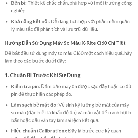
Bền bỉ:
Thiết kế chắc chắn, phù hợp với môi trường công
nghiệp.
Khả năng kết nối:
Dễ dàng tích hợp với phần mềm quản
lý màu sắc để phân tích và lưu trữ dữ liệu.
Hướng Dẫn Sử Dụng Máy So Màu X-Rite Ci60 Chi Tiết
Để bắt đầu sử dụng máy so màu Ci60 một cách hiệu quả, hãy
làm theo các bước dưới đây:
1. Chuẩn Bị Trước Khi Sử Dụng
Kiểm tra pin:
Đảm bảo máy đã được sạc đầy hoặc có đủ
pin để thực hiện các phép đo.
Làm sạch bề mặt đo:
Vệ sinh kỹ lưỡng bề mặt của máy
so màu (đặc biệt là khẩu độ đo) và mẫu vật để tránh bụi b
bẩn hoặc dấu vân tay làm sai lệch kết quả.
Hiệu chuẩn (Calibration):
Đây là bước cực kỳ quan