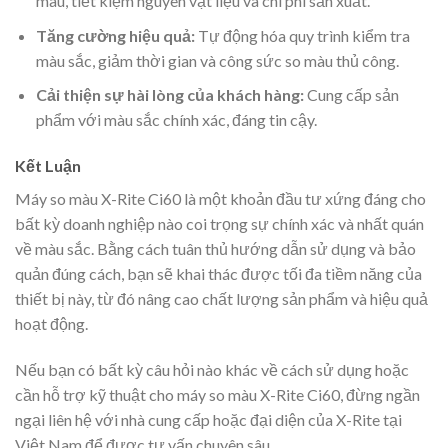
màu, tiết kiệm nguyên vật liệu và chi phí sản xuất.
Tăng cường hiệu quả:
Tự động hóa quy trình kiểm tra
màu sắc, giảm thời gian và công sức so màu thủ công.
Cải thiện sự hài lòng của khách hàng:
Cung cấp sản
phẩm với màu sắc chính xác, đáng tin cậy.
Kết Luận
Máy so màu X-Rite Ci60 là một khoản đầu tư xứng đáng cho
bất kỳ doanh nghiệp nào coi trọng sự chính xác và nhất quán
về màu sắc. Bằng cách tuân thủ hướng dẫn sử dụng và bảo
quản đúng cách, bạn sẽ khai thác được tối đa tiềm năng của
thiết bị này, từ đó nâng cao chất lượng sản phẩm và hiệu quả
hoạt động.
Nếu bạn có bất kỳ câu hỏi nào khác về cách sử dụng hoặc
cần hỗ trợ kỹ thuật cho máy so màu X-Rite Ci60, đừng ngần
ngại liên hệ với nhà cung cấp hoặc đại diện của X-Rite tại
Việt Nam để được tư vấn chuyên sâu.