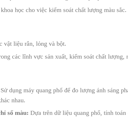
khoa học cho việc kiểm soát chất lượng màu sắc.
 vật liệu rắn, lỏng và bột.
ong các lĩnh vực sản xuất, kiểm soát chất lượng,
Sử dụng máy quang phổ để đo lượng ánh sáng phả
khác nhau.
chỉ số màu:
Dựa trên dữ liệu quang phổ, tính toán