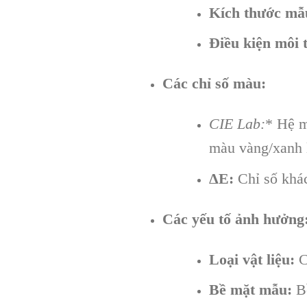
Kích thước mẫ
Điều kiện môi 
Các chỉ số màu:
CIE Lab:
* Hệ m
màu vàng/xanh 
ΔE:
Chỉ số khác
Các yếu tố ảnh hưởng
Loại vật liệu:
C
Bề mặt mẫu:
Bề