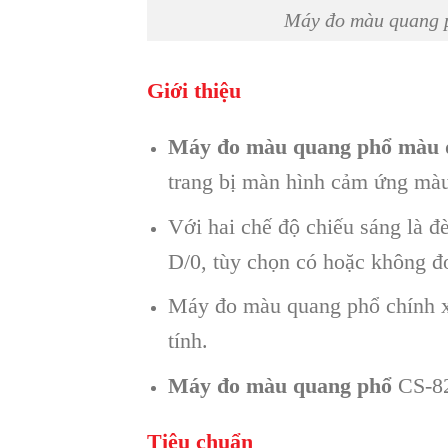
Máy đo màu quang 
Giới thiệu
Máy đo màu quang phổ màu 
trang bị màn hình cảm ứng màu
Với hai chế độ chiếu sáng là 
D/0, tùy chọn có hoặc không đ
Máy đo màu quang phổ chính xá
tính.
Máy đo màu quang phổ
CS-82
Tiêu chuẩn