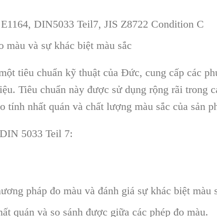
E1164, DIN5033 Teil7, JIS Z8722 Condition C
o màu và sự khác biệt màu sắc
 một tiêu chuẩn kỹ thuật của Đức, cung cấp các p
liệu. Tiêu chuẩn này được sử dụng rộng rãi trong 
o tính nhất quán và chất lượng màu sắc của sản p
 DIN 5033 Teil 7:
ương pháp đo màu và đánh giá sự khác biệt màu sắ
hất quán và so sánh được giữa các phép đo màu.