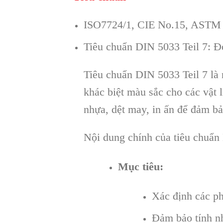
ISO7724/1, CIE No.15, ASTM 
Tiêu chuẩn DIN 5033 Teil 7: Đ
Tiêu chuẩn DIN 5033 Teil 7 là
khác biệt màu sắc cho các vật 
nhựa, dệt may, in ấn để đảm bả
Nội dung chính của tiêu chuẩn
Mục tiêu:
Xác định các ph
Đảm bảo tính n