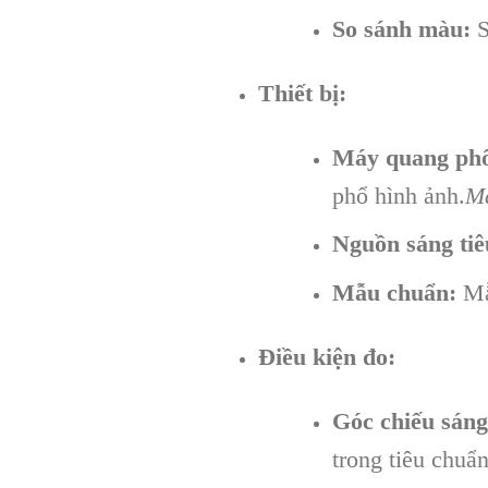
So sánh màu:
S
Thiết bị:
Máy quang ph
phổ hình ảnh.
Má
Nguồn sáng tiê
Mẫu chuẩn:
Mẫ
Điều kiện đo:
Góc chiếu sáng
trong tiêu chuẩn