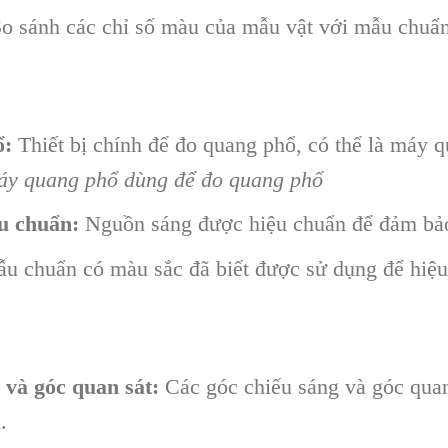
o sánh các chỉ số màu của mẫu vật với mẫu chuẩn 
ổ:
Thiết bị chính để đo quang phổ, có thể là máy 
y quang phổ dùng để đo quang phổ
u chuẩn:
Nguồn sáng được hiệu chuẩn để đảm bảo 
u chuẩn có màu sắc đã biết được sử dụng để hiệ
 và góc quan sát:
Các góc chiếu sáng và góc quan
.