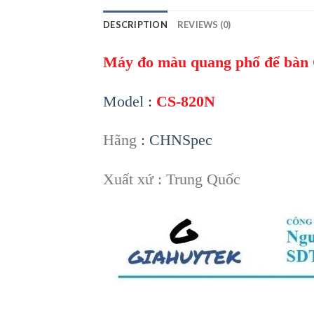
DESCRIPTION
REVIEWS (0)
Máy đo màu quang phổ để bàn
Model :
CS-820N
Hãng
: CHNSpec
Xuất xứ : Trung Quốc