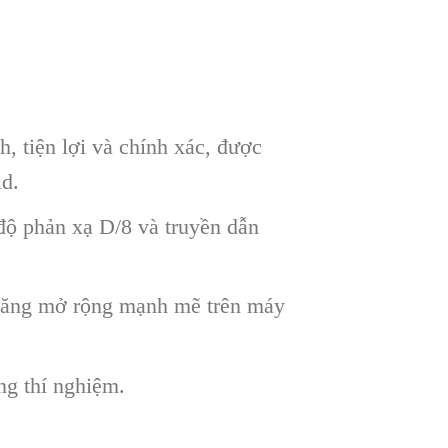
, tiện lợi và chính xác, được
d.
độ phản xạ D/8 và truyền dẫn
 năng mở rộng mạnh mẽ trên máy
ng thí nghiệm.