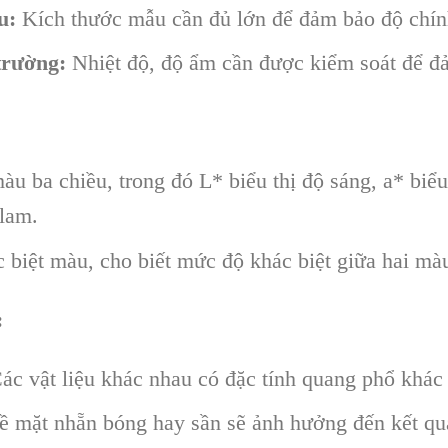
u:
Kích thước mẫu cần đủ lớn để đảm bảo độ chín
trường:
Nhiệt độ, độ ẩm cần được kiểm soát để đ
àu ba chiều, trong đó L* biểu thị độ sáng, a* biểu
lam.
 biệt màu, cho biết mức độ khác biệt giữa hai mà
:
ác vật liệu khác nhau có đặc tính quang phổ khác
 mặt nhẵn bóng hay sần sẽ ảnh hưởng đến kết qu