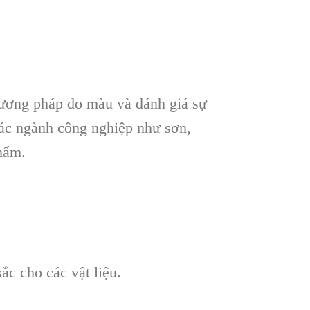
hương pháp đo màu và đánh giá sự
các ngành công nghiệp như sơn,
hẩm.
c cho các vật liệu.