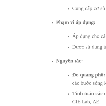
Cung cấp cơ sở 
Phạm vi áp dụng:
Áp dụng cho các
Được sử dụng tr
Nguyên tắc:
Đo quang phổ:
các bước sóng 
Tính toán các 
CIE Lab, ΔE.