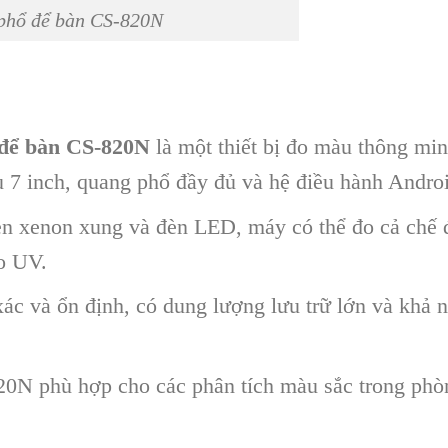
phổ để bàn CS-820N
để bàn CS-820N
là một thiết bị đo màu thông minh
 7 inch, quang phổ đầy đủ và hệ điều hành Androi
đèn xenon xung và đèn LED, máy có thể đo cả chế 
o UV.
c và ổn định, có dung lượng lưu trữ lớn và khả
0N phù hợp cho các phân tích màu sắc trong phò